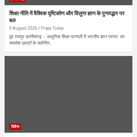
शिक्षा नीति में वैश्विक दृष्टिकोण और विलुप्त ज्ञान के पुनरुद्धार पर
बल
9 August 2026
Praja Today
@ रायपुर छत्‍तीसगढ़ :- आधुनिक शिक्षा प्रणाली में भारतीय ज्ञान परंपरा का
समावेश छात्रों के सर्वांगीण…
डिफ़ेंस