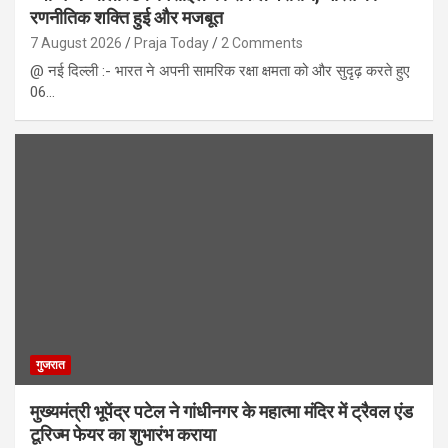
रणनीतिक शक्ति हुई और मजबूत
7 August 2026
Praja Today
2 Comments
@ नई दिल्ली :- भारत ने अपनी सामरिक रक्षा क्षमता को और सुदृढ़ करते हुए
06…
गुजरात
मुख्यमंत्री भूपेंद्र पटेल ने गांधीनगर के महात्मा मंदिर में ट्रैवल एंड
टूरिज्म फेयर का शुभारंभ कराया