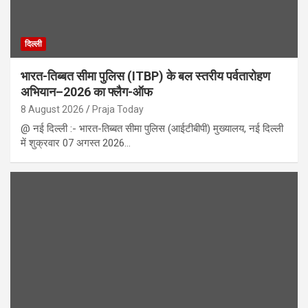
दिल्ली
भारत-तिब्बत सीमा पुलिस (ITBP) के बल स्तरीय पर्वतारोहण
अभियान–2026 का फ्लैग-ऑफ
8 August 2026
Praja Today
@ नई दिल्ली :- भारत-तिब्बत सीमा पुलिस (आईटीबीपी) मुख्यालय, नई दिल्ली
में शुक्रवार 07 अगस्त 2026…