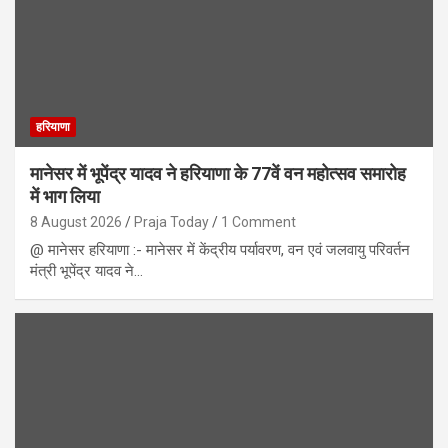
हरियाणा
मानेसर में भूपेंद्र यादव ने हरियाणा के 77वें वन महोत्सव समारोह
में भाग लिया
8 August 2026
Praja Today
1 Comment
@ मानेसर हरियाणा :- मानेसर में केंद्रीय पर्यावरण, वन एवं जलवायु परिवर्तन
मंत्री भूपेंद्र यादव ने…