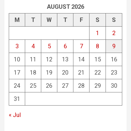
AUGUST 2026
M
T
W
T
F
S
S
1
2
3
4
5
6
7
8
9
10
11
12
13
14
15
16
17
18
19
20
21
22
23
24
25
26
27
28
29
30
31
« Jul