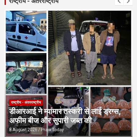
राष्ट्रीय - अंतरराष्ट्रीय
राष्ट्रीय - अंतरराष्ट्रीय
डीआरआई ने म्यांमार तस्करी से लाई ड्रग्स,
अफीम बीज और सुपारी जब्त की
8 August 2026
Praja Today