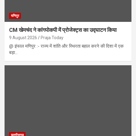
मणिपुर
CM खेमचंद ने कांगपोकपी में प्रोजेक्ट्स का उद्घाटन किया
9 August 2026
Praja Today
@ इंफाल मणिपुर :- राज्य में शांति और स्थिरता बहाल करने की दिशा में एक
बड़ा…
छत्‍तीसगढ़