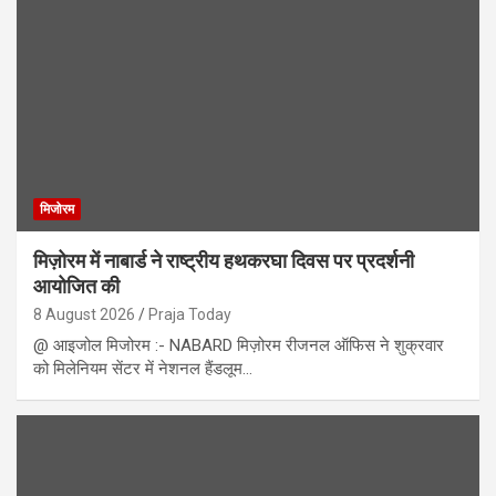
मिजोरम
मिज़ोरम में नाबार्ड ने राष्ट्रीय हथकरघा दिवस पर प्रदर्शनी
आयोजित की
8 August 2026
Praja Today
@ आइजोल मिजोरम :- NABARD मिज़ोरम रीजनल ऑफिस ने शुक्रवार
को मिलेनियम सेंटर में नेशनल हैंडलूम…