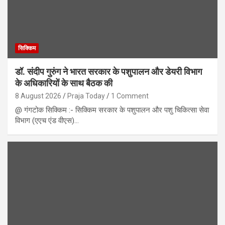
सिक्किम
डॉ. संदीप गुरुंग ने भारत सरकार के पशुपालन और डेयरी विभाग
के अधिकारियों के साथ बैठक की
8 August 2026
Praja Today
1 Comment
@ गंगटोक सिक्किम :- सिक्किम सरकार के पशुपालन और पशु चिकित्सा सेवा
विभाग (एएच एंड वीएस)…