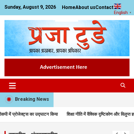
Skip
Sunday, August 9, 2026
Home
About us
Contact us
to
English
▼
content
News Website
Praja Today
Breaking News
ट्स का उद्घाटन किया
शिक्षा नीति में वैश्विक दृष्टिकोण और विलुप्त ज्ञान के पुनरुद्धार 