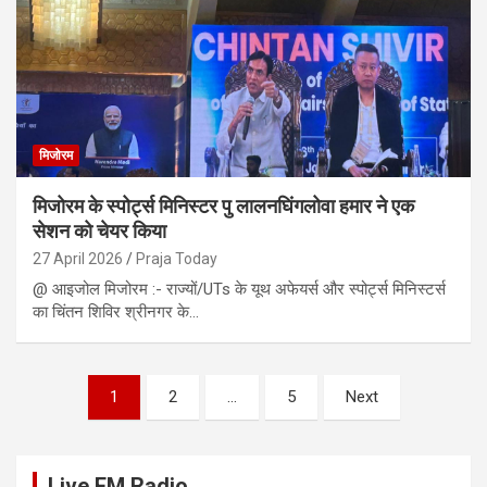
मिजोरम
मिजोरम के स्पोर्ट्स मिनिस्टर पु लालनघिंगलोवा हमार ने एक
सेशन को चेयर किया
27 April 2026
Praja Today
@ आइजोल मिजोरम :- राज्यों/UTs के यूथ अफेयर्स और स्पोर्ट्स मिनिस्टर्स
का चिंतन शिविर श्रीनगर के…
Posts
1
2
…
5
Next
pagination
Live FM Radio