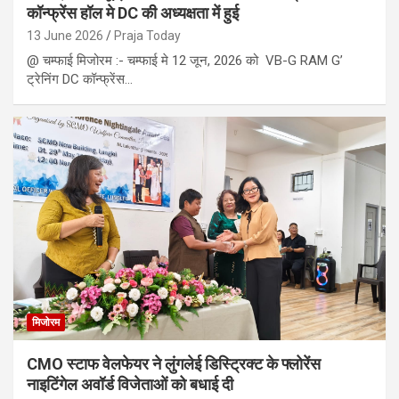
कॉन्फ्रेंस हॉल मे DC की अध्यक्षता में हुई
13 June 2026
Praja Today
@ चम्फाई मिजोरम :- चम्फाई मे 12 जून, 2026 को VB-G RAM G’
ट्रेनिंग DC कॉन्फ्रेंस…
मिजोरम
CMO स्टाफ वेलफेयर ने लुंगलेई डिस्ट्रिक्ट के फ्लोरेंस
नाइटिंगेल अवॉर्ड विजेताओं को बधाई दी