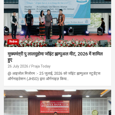
मिजोरम
मुख्यमंत्री पु लालदुहोमा जॉइंट ह्नाम्पुअल मीट, 2026 में शामिल
हुए
26 July 2026
Praja Today
@ आइजोल मिजोरम :- 25 जुलाई, 2026 को जॉइंट ह्नाम्पुअल स्टूडेंट्स
ऑर्गनाइज़ेशन (JHSO) द्वारा ऑर्गनाइज़ किया…