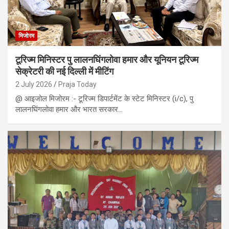
मिजोरम
टूरिज्म मिनिस्टर पु लालनघिंगलोवा हमार और यूनियन टूरिज्म
सेक्रेटरी की नई दिल्ली में मीटिंग
2 July 2026
Praja Today
@ आइजोल मिजोरम :- टूरिज्म डिपार्टमेंट के स्टेट मिनिस्टर (i/c), पु
लालनघिंगलोवा हमार और भारत सरकार…