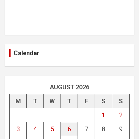
Calendar
AUGUST 2026
M
T
W
T
F
S
S
1
2
3
4
5
6
7
8
9