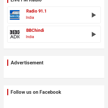
Radio 91.1
India
BBChindi
India
Advertisement
Follow us on Facebook