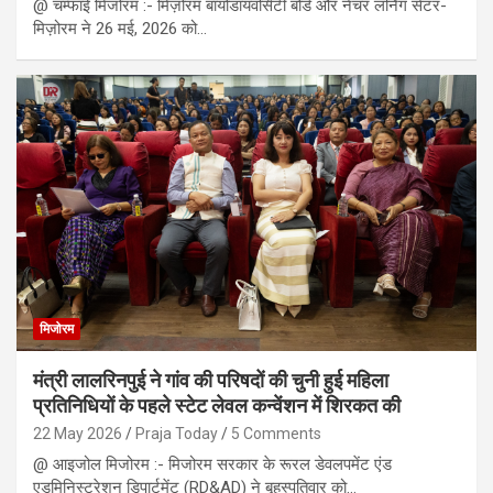
@ चम्फाई मिजोरम :- मिज़ोरम बायोडायवर्सिटी बोर्ड और नेचर लर्निंग सेंटर-
मिज़ोरम ने 26 मई, 2026 को…
मिजोरम
मंत्री लालरिनपुई ने गांव की परिषदों की चुनी हुई महिला
प्रतिनिधियों के पहले स्टेट लेवल कन्वेंशन में शिरकत की
22 May 2026
Praja Today
5 Comments
@ आइजोल मिजोरम :- मिजोरम सरकार के रूरल डेवलपमेंट एंड
एडमिनिस्ट्रेशन डिपार्टमेंट (RD&AD) ने बृहस्पतिवार को…