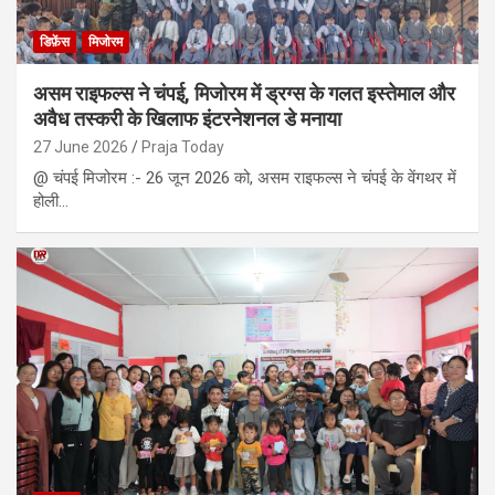
डिफ़ेंस
मिजोरम
असम राइफल्स ने चंपई, मिजोरम में ड्रग्स के गलत इस्तेमाल और
अवैध तस्करी के खिलाफ इंटरनेशनल डे मनाया
27 June 2026
Praja Today
@ चंपई मिजोरम :- 26 जून 2026 को, असम राइफल्स ने चंपई के वेंगथर में
होली…