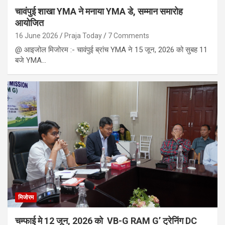
चावंपुई शाखा YMA ने मनाया YMA डे, सम्मान समारोह
आयोजित
16 June 2026
Praja Today
7 Comments
@ आइजोल मिजोरम :- चावंपुई ब्रांच YMA ने 15 जून, 2026 को सुबह 11
बजे YMA…
मिजोरम
चम्फाई मे 12 जून, 2026 को VB-G RAM G’ ट्रेनिंग DC