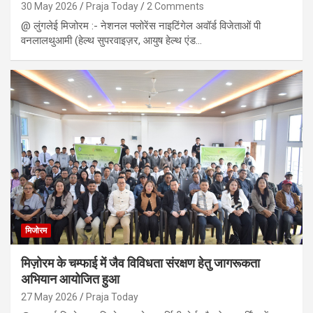
30 May 2026
Praja Today
2 Comments
@ लुंगलेई मिजोरम :- नेशनल फ्लोरेंस नाइटिंगेल अवॉर्ड विजेताओं पी
वनलालथुआमी (हेल्थ सुपरवाइज़र, आयुष हेल्थ एंड…
मिजोरम
मिज़ोरम के चम्फाई में जैव विविधता संरक्षण हेतु जागरूकता
अभियान आयोजित हुआ
27 May 2026
Praja Today