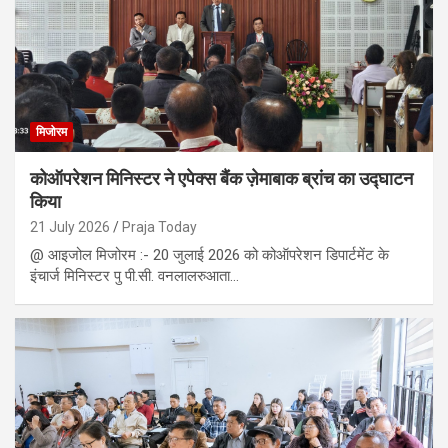
मिजोरम
कोऑपरेशन मिनिस्टर ने एपेक्स बैंक ज़ेमाबाक ब्रांच का उद्घाटन
किया
21 July 2026
Praja Today
@ आइजोल मिजोरम :- 20 जुलाई 2026 को कोऑपरेशन डिपार्टमेंट के
इंचार्ज मिनिस्टर पु पी.सी. वनलालरुआता…