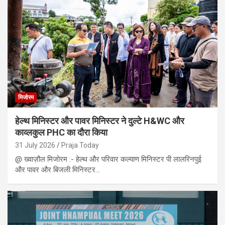
मिजोरम
हेल्थ मिनिस्टर और पावर मिनिस्टर ने दुल्टे H&WC और
काव्लकुल PHC का दौरा किया
31 July 2026
Praja Today
@ ख्वाज़ौल मिजोरम :- हेल्थ और परिवार कल्याण मिनिस्टर पी लालरिनपुई
और पावर और बिजली मिनिस्टर…