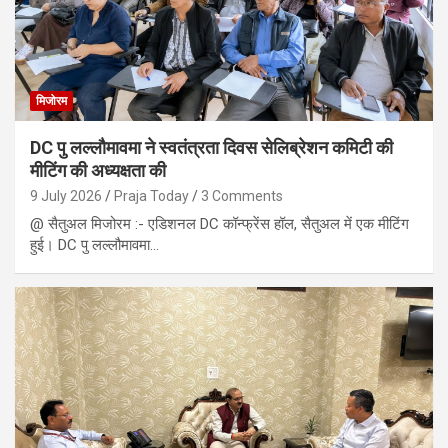
मिजोरम
DC पु लल्लौमावमा ने स्वतंत्रता दिवस सेलिब्रेशन कमिटी की
मीटिंग की अध्यक्षता की
9 July 2026
Praja Today
3 Comments
@ सैतुअल मिजोरम :- एडिशनल DC कॉन्फ्रेंस हॉल, सैतुअल में एक मीटिंग
हुई। DC पु लल्लौमावमा…