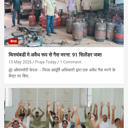
केरल
थिरुवंबडी मे अवैध रूप से गैस भरना: 91 सिलेंडर जब्त
15 May 2026
Praja Today
1 Comment
@ ओमास्सेरी केरल :- जिला आपूर्ति अधिकारी द्वारा एक अवैध गैस भरने के
केंद्र पर किए…