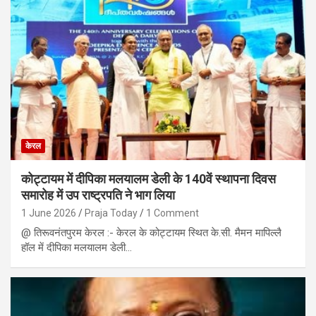
केरल
कोट्टायम में दीपिका मलयालम डेली के 140वें स्थापना दिवस
समारोह में उप राष्ट्रपति ने भाग लिया
1 June 2026
Praja Today
1 Comment
@ तिरूवनंतपुरम केरल :- केरल के कोट्टायम स्थित के.सी. मैमन मापिल्लै
हॉल में दीपिका मलयालम डेली…