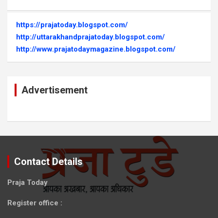
https://prajatoday.blogspot.com/
http://uttarakhandprajatoday.blogspot.com/
http://www.prajatodaymagazine.blogspot.com/
Advertisement
Contact Details
Praja Today
Register office
: