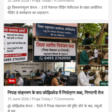
20 June 2026
Praja Today
9 Comments
@ तिरूवनंतपुरम केरल :- 31वें नेशनल रीडिंग फेस्टिवल के तहत आयोजित
रीडिंग डे कार्यक्रम का उद्घाटन…
केरल
निपाह संक्रमण के बाद कोझिकोड में नियंत्रण कक्ष, निगरानी तेज
15 June 2026
Praja Today
7 Comments
@ कोझिकोड केरल :- जिले में निपाह संक्रमण की पुष्टि होने के बाद, पशुओं
से इस…