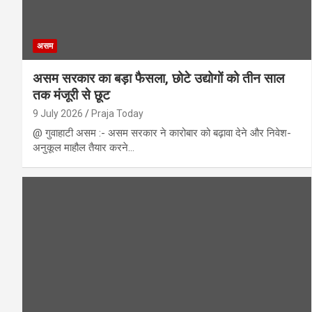
असम
असम सरकार का बड़ा फैसला, छोटे उद्योगों को तीन साल
तक मंजूरी से छूट
9 July 2026
Praja Today
@ गुवाहाटी असम :- असम सरकार ने कारोबार को बढ़ावा देने और निवेश-
अनुकूल माहौल तैयार करने…