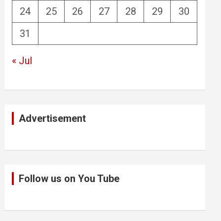
24
25
26
27
28
29
30
31
« Jul
Advertisement
Follow us on You Tube