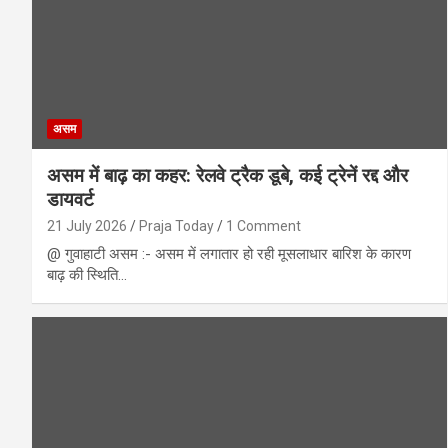
असम
असम में बाढ़ का कहर: रेलवे ट्रैक डूबे, कई ट्रेनें रद्द और
डायवर्ट
21 July 2026
Praja Today
1 Comment
@ गुवाहाटी असम :- असम में लगातार हो रही मूसलाधार बारिश के कारण
बाढ़ की स्थिति…