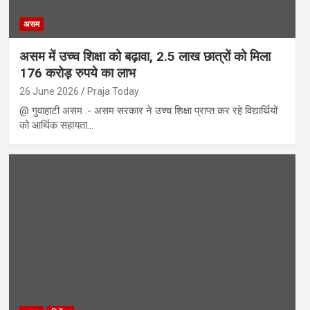
असम
असम में उच्च शिक्षा को बढ़ावा, 2.5 लाख छात्रों को मिला
176 करोड़ रुपये का लाभ
26 June 2026
Praja Today
@ गुवाहाटी असम :- असम सरकार ने उच्च शिक्षा प्राप्त कर रहे विद्यार्थियों
को आर्थिक सहायता…