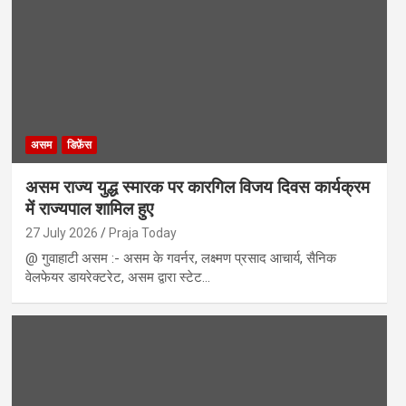
असम
डिफ़ेंस
असम राज्य युद्ध स्मारक पर कारगिल विजय दिवस कार्यक्रम
में राज्यपाल शामिल हुए
27 July 2026
Praja Today
@ गुवाहाटी असम :- असम के गवर्नर, लक्ष्मण प्रसाद आचार्य, सैनिक
वेलफेयर डायरेक्टरेट, असम द्वारा स्टेट…