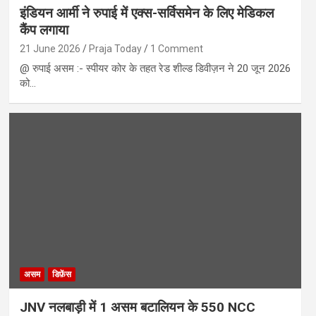
इंडियन आर्मी ने रुपाई में एक्स-सर्विसमेन के लिए मेडिकल
कैंप लगाया
21 June 2026
Praja Today
1 Comment
@ रुपाई असम :- स्पीयर कोर के तहत रेड शील्ड डिवीज़न ने 20 जून 2026
को…
असम
डिफ़ेंस
JNV नलबाड़ी में 1 असम बटालियन के 550 NCC