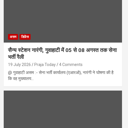
असम
डिफ़ेंस
सैन्य स्टेशन नारंगी, गुवाहाटी में 05 से 08 अगस्त तक सेना
भर्ती रैली
19 July 2026
Praja Today
4 Comments
@ गुवाहाटी असम :- सेना भर्ती कार्यालय (एआरओ), नारंगी ने घोषणा की है
कि वह मुख्यालय…