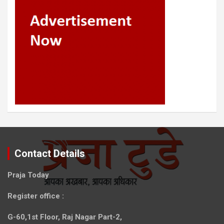
Contact Details
Praja Today
Register office
:
G-60,1st Floor, Raj Nagar Part-2,