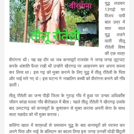
युद्ध लडकर
13गढो़ पर
विजय पायी
बाल उम्र में
सात साल
युद्ध लडने
वाली तीलू
रौतेली विश्व
की एक मात्र
वीरांगना थी। यह वह दौर था जब कन्तयूरों राजवंश ने जगह जगह लूटपाट
करके अंशाति फैला रखी थी उन्होने खैरागढ पर आक्रमण कर अपना कब्जा
कर लिया था। इस गढ़ को मुक्त कराने के लिए युद्ध में तीलू रौतेली के पिता
और भाई मारे गए थे। इस घटना ने नाबालिग बच्ची को वीरांगना बनाने की नींव
डाली।
तीलू रौतेली का जन्म पौड़ी जिला के गुराड़ गाँव में हुआ पर उन्का अधिकाँश
जीवन कांडा मल्ला गाँव बीरोखाल में बीता। पहले तीलू रौतेली ने खैरागढ़ उसके
बाद उमटागढ़ को कन्तयूरों के कुशासन से मुक्त कराया अपनी सेना के साथ
सल्ट महादेव को भी मुक्त कराया।
कलिंगा खाल में शत्रुओं से घमासान युद्ध के बाद कन्तयूरों को परास्त कर
अपने पिता और भाई के बलिदान का बदला लिया इस जगह उनकी घोडी बिंदुली