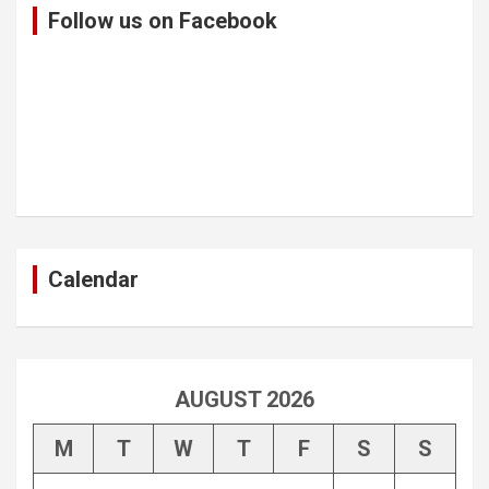
Follow us on Facebook
Calendar
AUGUST 2026
M
T
W
T
F
S
S