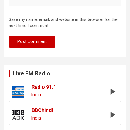
Save my name, email, and website in this browser for the
next time I comment.
Live FM Radio
Radio 91.1
India
BBChindi
India