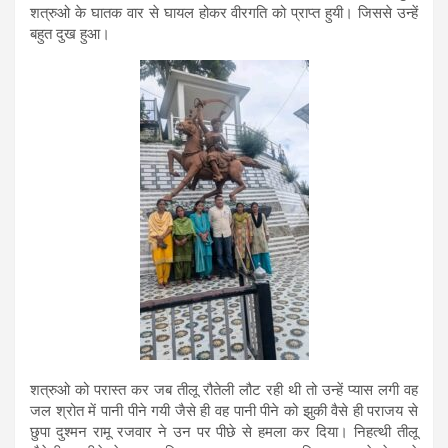
शत्रुओ के घातक वार से घायल होकर वीरगति को प्राप्त हुयी। जिससे उन्हें
बहुत दुख हुआ।
शत्रुओ को परास्त कर जब तीलू रौतेली लौट रही थी तो उन्हें प्यास लगी वह
जल श्रोत में पानी पीने गयी जैसे ही वह पानी पीने को झुकी वैसे ही पराजय से
छुपा दुश्मन रामू रजवार ने उन पर पीछे से हमला कर दिया। निहत्थी तीलू