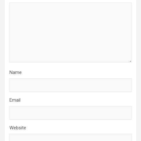
Name
Email
Website