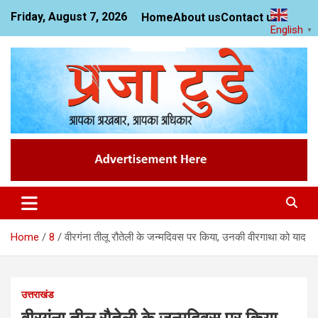
Skip
Friday, August 7, 2026
Home
About us
Contact us
to
English
▼
content
News Website
Praja Today
Home
8
वीरगंना तीलू रौतेली के जन्मदिवस पर किया, उनकी वीरगाथा को याद
उत्तराखंड