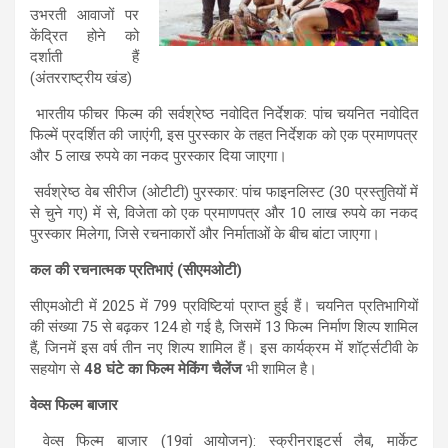
उभरती आवाजों पर
केंद्रित होने को
दर्शाती हैं
(अंतरराष्ट्रीय खंड)
भारतीय फीचर फिल्म की सर्वश्रेष्ठ नवोदित निर्देशक: पांच चयनित नवोदित
फिल्में प्रदर्शित की जाएंगी, इस पुरस्कार के तहत निर्देशक को एक प्रमाणपत्र
और 5 लाख रुपये का नकद पुरस्कार दिया जाएगा।
सर्वश्रेष्ठ वेब सीरीज (ओटीटी) पुरस्कार: पांच फाइनलिस्ट (30 प्रस्तुतियों में
से चुने गए) में से, विजेता को एक प्रमाणपत्र और 10 लाख रुपये का नकद
पुरस्कार मिलेगा, जिसे रचनाकारों और निर्माताओं के बीच बांटा जाएगा।
कल की रचनात्मक प्रतिभाएं (सीएमओटी)
सीएमओटी में 2025 में 799 प्रविष्टियां प्राप्त हुई हैं। चयनित प्रतिभागियों
की संख्या 75 से बढ़कर 124 हो गई है, जिसमें 13 फिल्म निर्माण शिल्प शामिल
हैं, जिनमें इस वर्ष तीन नए शिल्प शामिल हैं। इस कार्यक्रम में शॉर्ट्सटीवी के
सहयोग से
48 घंटे का फिल्म मेकिंग चैलेंज
भी शामिल है।
वेव्स फिल्म बाजार
वेव्स फिल्म बाजार (19वां आयोजन): स्क्रीनराइटर्स लैब, मार्केट