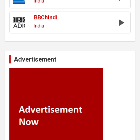
India
BBChindi
India
Advertisement