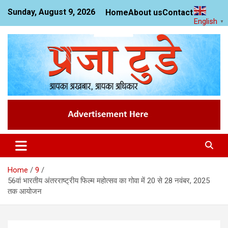
Skip
Sunday, August 9, 2026
Home
About us
Contact us
to
English
▼
content
News Website
Praja Today
Home
9
56वां ​​भारतीय अंतरराष्ट्रीय फिल्म महोत्सव का गोवा में 20 से 28 नवंबर, 2025
तक आयोजन