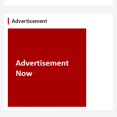
Advertisement