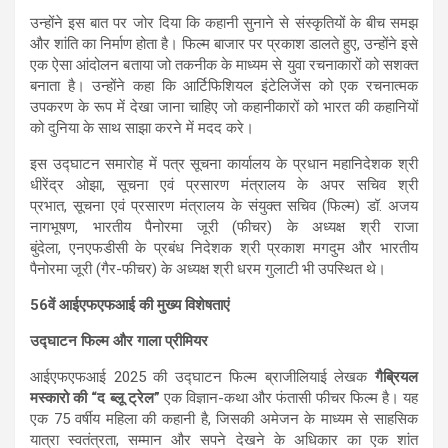
उन्होंने इस बात पर जोर दिया कि कहानी सुनाने से संस्कृतियों के बीच समझ
और शांति का निर्माण होता है। फिल्म बाजार पर प्रकाश डालते हुए, उन्होंने इसे
एक ऐसा आंदोलन बताया जो तकनीक के माध्यम से युवा रचनाकारों को सशक्त
बनाता है। उन्होंने कहा कि आर्टिफिशियल इंटेलिजेंस को एक रचनात्मक
उपकरण के रूप में देखा जाना चाहिए जो कहानीकारों को भारत की कहानियों
को दुनिया के साथ साझा करने में मदद करे।
इस उद्घाटन समारोह में पत्र सूचना कार्यालय के प्रधान महानिदेशक श्री
धीरेंद्र ओझा, सूचना एवं प्रसारण मंत्रालय के अपर सचिव श्री
प्रभात, सूचना एवं प्रसारण मंत्रालय के संयुक्त सचिव (फिल्म) डॉ. अजय
नागभूषण, भारतीय पैनोरमा जूरी (फीचर) के अध्यक्ष श्री राजा
बुंदेला, एनएफडीसी के प्रबंध निदेशक श्री प्रकाश मगदुम और भारतीय
पैनोरमा जूरी (गैर-फीचर) के अध्यक्ष श्री धरम गुलाटी भी उपस्थित थे।
56वें ​​आईएफएफआई की मुख्य विशेषताएं
उद्घाटन फिल्म और गाला प्रीमियर
आईएफएफआई 2025 की उद्घाटन फिल्म ब्राजीलियाई लेखक
गैब्रियल
मस्कारो की “द ब्लू ट्रेल”
एक विज्ञान-कथा और फंतासी फीचर फिल्म है। यह
एक 75 वर्षीय महिला की कहानी है, जिसकी अमेजन के माध्यम से साहसिक
यात्रा स्वतंत्रता, सम्मान और सपने देखने के अधिकार का एक शांत