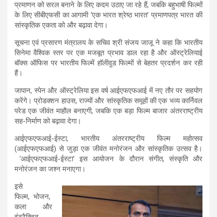
प्रमाणन को सरल बनाने के लिए कदम उठाए जा रहे हैं, जबकि बहुभाषी फिल्मों
के लिए सीबीएफसी का आगामी ‘एक भारत श्रेष्ठ भारत’ प्रमाणपत्र भारत की
सांस्कृतिक एकता को और बढ़ावा देगा।
सूचना एवं प्रसारण मंत्रालय के सचिव श्री संजय जाजू ने कहा कि भारतीय
सिनेमा वैश्विक स्तर पर एक मजबूत प्रभाव डाल रहा है और ऑस्ट्रेलियाई
बॉक्स ऑफिस पर भारतीय फिल्में हॉलीवुड फिल्मों से बेहतर प्रदर्शन कर रही
हैं।
जापान, स्पेन और ऑस्ट्रेलिया इस वर्ष आईएफएफआई में नए तौर पर सहयोग
करेंगे। प्रोडक्शन हाउस, राज्यों और सांस्कृतिक समूहों की एक भव्य कार्निवल
परेड एक जीवंत माहौल बनाएगी, जबकि एक बड़ा फिल्म बाजार अंतरराष्ट्रीय
सह-निर्माण को बढ़ावा देगा।
आईएफएफआई-ईस्टा, भारतीय अंतरराष्ट्रीय फिल्म महोत्सव
(आईएफएफआई) से जुड़ा एक जीवंत मनोरंजन और सांस्कृतिक उत्सव है।
‘आईएफएफआई-ईस्टा’ इस आयोजन के दौरान संगीत, संस्कृति और
मनोरंजन का जश्न मनाएगा।
इसे
फिल्म, भोजन,
कला और