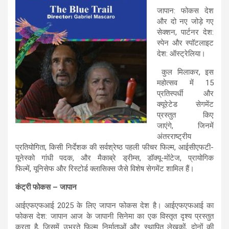
जापान: फोकस देश
और दो नए जोड़े गए
सेक्शन, पार्टनर देश:
स्पेन और स्पॉटलाइट
देश: ऑस्ट्रेलिया।
कुल मिलाकर, इस
महोत्सव में 15
प्रतिस्पर्धी और
क्यूरेटेड सेगमेंट
प्रस्तुत किए
जाएंगे, जिनमें
अंतरराष्ट्रीय
प्रतियोगिता, किसी निर्देशक की सर्वश्रेष्ठ पहली फीचर फिल्म, आईसीएफटी-
यूनेस्को गांधी पदक, और मैकाब्रे ड्रीम्स, डॉक्यू-मोंटेज, प्रायोगिक
फिल्में, यूनिसेफ और रिस्टोर्ड क्लासिक्स जैसे विशेष सेगमेंट शामिल हैं।
कंट्री फोकस – जापान
आईएफएफआई 2025 के लिए जापान फोकस देश है। आईएफएफआई का
फोकस देश: जापान आज के जापानी सिनेमा का एक विस्तृत दृश्य प्रस्तुत
करता है, जिसमें उभरते फिल्म निर्माताओं और स्थापित लेखकों, दोनों की