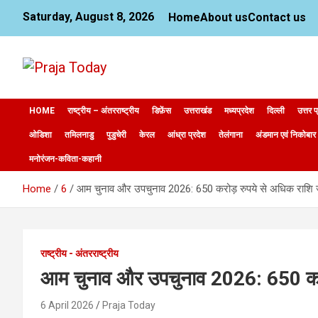
Skip
Saturday, August 8, 2026
Home
About us
Contact us
to
content
News Website
Praja Today
HOME
राष्ट्रीय – अंतरराष्ट्रीय
डिफ़ेंस
उत्तराखंड
मध्यप्रदेश
दिल्ली
उत्तर प
ओडिशा
तमिलनाडु
पुडुचेरी
केरल
आंध्रा प्रदेश
तेलंगाना
अंडमान एवं निकोबार
मनोरंजन-कविता-कहानी
Home
6
आम चुनाव और उपचुनाव 2026: 650 करोड़ रुपये से अधिक राशि 
राष्ट्रीय - अंतरराष्ट्रीय
आम चुनाव और उपचुनाव 2026: 650 करो
6 April 2026
Praja Today