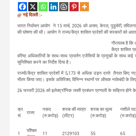
@ नई दिल्ली :-
भारत निर्वाचन आयोग ने 15 मार्च, 2026 को असम, केरल, पुडुचेरी, तमिलनाड
की घोषणा की थी। आयोग ने राज्य/केंद्र शासित प्रदेशों की सरकारों को आदर्
गौरतलब है कि आय
केंद्र शासित प
वरिष्ठ अधिकारियों के साथ-साथ प्रवर्तन एजेंसियों के प्रमुखों के साथ कई सम
सुनिश्चित करने का निर्देश दिया है।
राज्यों/केंद्र शासित प्रदेशों में 5,173 से अधिक उड़न दस्ते तैनात किए 
भीतर किया जाए। इसके अतिरिक्त, विभिन्न स्थानों पर औचक नाकेबंदी के लि
26 फरवरी 2026 को इलेक्ट्रॉनिक जब्ती प्रबंधन प्रणाली के सक्रिय होने के 
क्र.
नकद
शराब की मात्रा
शराब का मूल्य
नशीले पदार
राज्य
सं.
(रु.करोड़)
(लीटर)
(रु.करोड़)
(रु.करोड़)
पश्चिम
1
11
2129103
55
65