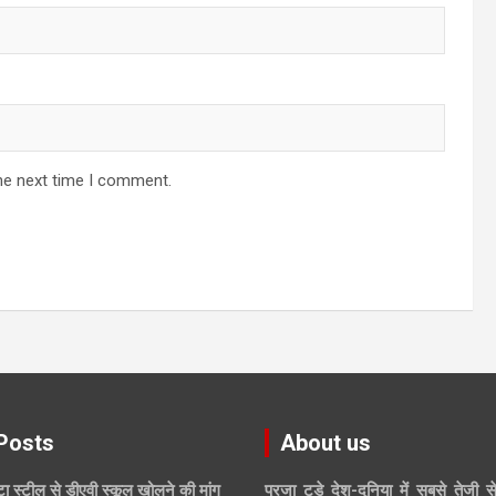
he next time I comment.
Posts
About us
ाटा स्टील से डीएवी स्कूल खोलने की मांग
प्रजा टुडे देश-दुनिया में सबसे तेजी स