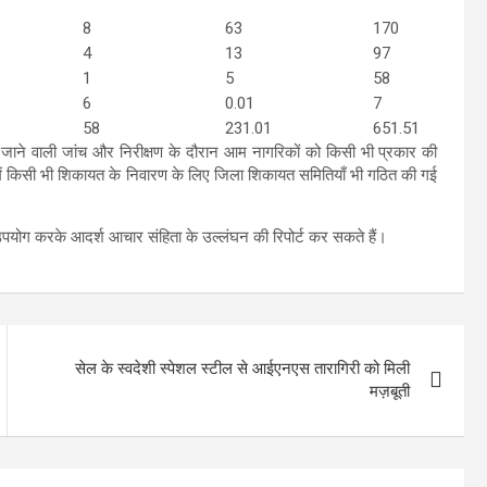
8
63
170
4
13
97
1
5
58
6
0.01
7
58
231.01
651.51
की जाने वाली जांच और निरीक्षण के दौरान आम नागरिकों को किसी भी प्रकार की
ध में किसी भी शिकायत के निवारण के लिए जिला शिकायत समितियाँ भी गठित की गई
ग करके आदर्श आचार संहिता के उल्लंघन की रिपोर्ट कर सकते हैं।
सेल के स्वदेशी स्पेशल स्टील से आईएनएस तारागिरी को मिली
मज़बूती