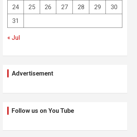
24
25
26
27
28
29
30
31
« Jul
Advertisement
Follow us on You Tube