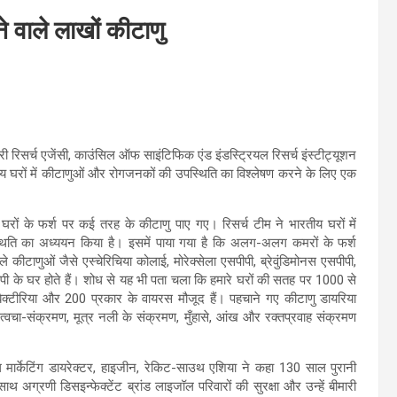
ने वाले लाखों कीटाणु
िसर्च एजेंसी, काउंसिल ऑफ साइंटिफिक एंड इंडस्ट्रियल रिसर्च इंस्टीट्यूशन
रतीय घरों में कीटाणुओं और रोगजनकों की उपस्थिति का विश्लेषण करने के लिए एक
 घरों के फर्श पर कई तरह के कीटाणु पाए गए। रिसर्च टीम ने भारतीय घरों में
थिति का अध्ययन किया है। इसमें पाया गया है कि अलग-अलग कमरों के फर्श
ले कीटाणुओं जैसे एस्चेरिचिया कोलाई, मोरेक्सेला एसपीपी, ब्रेवुंडिमोनस एसपीपी,
पी के घर होते हैं। शोध से यह भी पता चला कि हमारे घरों की सतह पर 1000 से
ैक्टीरिया और 200 प्रकार के वायरस मौजूद हैं। पहचाने गए कीटाणु डायरिया
त्वचा-संक्रमण, मूत्र नली के संक्रमण, मुँहासे, आंख और रक्तप्रवाह संक्रमण
।
मार्केटिंग डायरेक्टर, हाइजीन, रेकिट-साउथ एशिया ने कहा 130 साल पुरानी
ाथ अग्रणी डिसइन्फेक्टेंट ब्रांड लाइजॉल परिवारों की सुरक्षा और उन्हें बीमारी