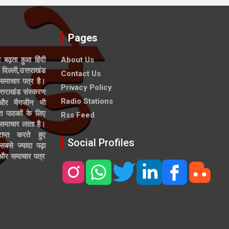
Pages
े बढ़ता हुआ हिंदी
About Us
दिल्ली,उत्तराखंड
Contact Us
समाचार पत्र है।
Privacy Policy
त्तराखंड संस्करण
Radio Stations
 और मैगजीन भी
त पाठकों के लिए
Rss Feed
 समाचार लाता है।
ाप्त करते हुए
Social Profiles
से ज्यादा पढ़ा
ल और समाचार पत्र