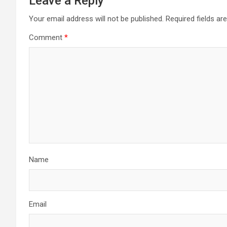
Leave a Reply
Your email address will not be published.
Required fields a
Comment
*
Name
Email