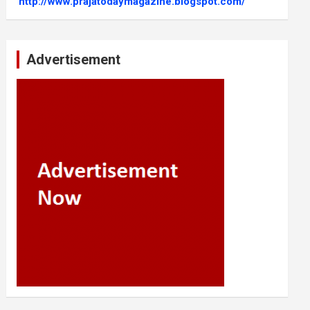
http://www.prajatodaymagazine.blogspot.com/
Advertisement