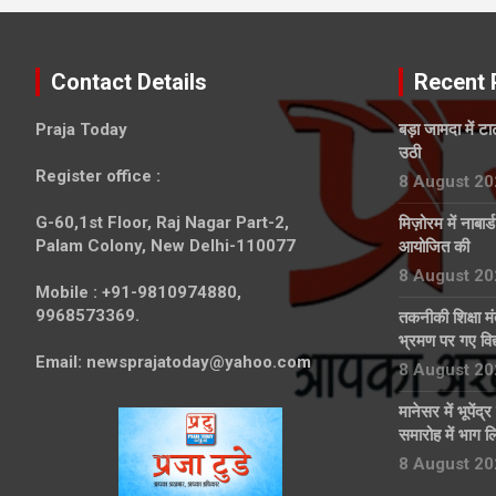
Contact Details
Recent 
Praja Today
बड़ा जामदा में ट
उठी
Register office
:
8 August 20
G-60,1st Floor, Raj Nagar Part-2,
मिज़ोरम में नाबार
Palam Colony, New Delhi-110077
आयोजित की
8 August 20
Mobile :
+91-9810974880,
9968573369.
तकनीकी शिक्षा मं
भ्रमण पर गए विद्य
Email:
newsprajatoday@yahoo.com
8 August 20
मानेसर में भूपेंद
समारोह में भाग ल
8 August 20