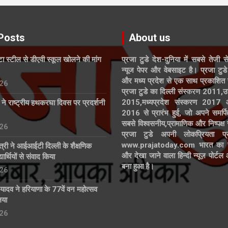
Posts
About us
ाटा स्टील से डीएवी स्कूल खोलने की मांग
प्रजा टुडे देश-दुनिया में सबसे तेजी स
न्यूज पेपर और वेबसाइट है। प्रजा टुडे 
और मध्य प्रदेश से एक साथ प्रकाशित 
26
प्रजा टुडे का दिल्ली संस्करण 2011,उ
2015,मध्यप्रदेश संस्करण 2017
्ड ने राष्ट्रीय हथकरघा दिवस पर प्रदर्शनी
2016 से प्रारंभ हुई, जो अपने समर्पि
सबसे विश्वसनीय,प्रामाणिक और निष्पक्ष
26
प्रजा टुडे अपनी लोकप्रियता प्र
www.prajatoday.com भारत का सब
त्री ने आईआईटी दिल्ली के शैक्षणिक
और देखा जाने वाला हिन्दी न्यूज़ पोर्ट
ार्थियों से संवाद किया
बना हुआ है।
26
्र यादव ने हरियाणा के 77वें वन महोत्सव
िया
26