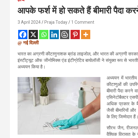
आपके फर्श में हो सकते हैं बीमारी पैदा कर
3 April 2024
Praja Today
1 Comment
@ नई दिल्ली
भारत का अग्रणी कीटाणुनाशक ब्रांड लाइजोल, और भारत की अग्रणी सरकारी र
इंस्टीट्यूट ऑफ जीनोमिक्स एंड इंटीग्रेटिव बायोलॉजी ने संयुक्त रूप से भा
अध्ययन किया है।
अध्ययन में भारतीय
कीटाणुओं की उपस्
बीमारी पैदा करने वा
एसिनेटोबैक्टर एसपी
अधिक प्रकार के ब
जैसी बीमारियों और 
के लिए जिम्मेदार हैं
सौरभ जैन, रीजनल 
वैश्विक विरासत के स