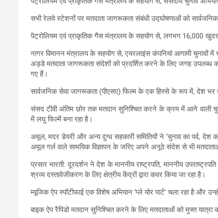
पेट्रोलियम एवं प्राकृतिक गैस मंत्रालय के सहयोग से, संसदीय चुनाव अभिया
सभी रेलवे स्टेशनों पर मतदाता जागरूकता संबंधी उद्घोषणाओं को सार्वजनिक उद
पेट्रोलियम एवं प्राकृतिक गैस मंत्रालय के सहयोग से, लगभग 16,000 खुदरा द
नागर विमानन मंत्रालय के सहयोग से, एयरलाइंस कंपनियां आगामी चुनावों में
अड्डे मतदाता जागरूकता संदेशों को प्रदर्शित करने के लिए जगह उपलब्ध करा र
गए हैं।
सार्वजनिक सेवा जागरूकता (पीएसए) फिल्म के एक हिस्से के रूप में, देश भर 
संसद टीवी अंतिम छोर तक मतदान सुनिश्चित करने के क्रम में आने वाली चुनौतियो
में लघु फिल्में बना रहा है।
अमूल, मदर डेयरी और अन्य दुग्ध सहकारी समितियों ने ‘चुनाव का पर्व, देश का
अमूल गर्ल वाले सामयिक विज्ञापन के जरिए अपने अनूठे संदेश से भी मतदाताओ
प्रसार भारती: दूरदर्शन ने देश के माननीय राष्ट्रपति, माननीय उपराष्ट्रपत
श्रव्य दस्तावेजीकरण के लिए क्षेत्रीय केंद्रों द्वारा कवर किया जा रहा है।
म्यूजिक ऐप स्पॉटीफाई एक विशेष अभियान ‘प्ले योर पार्ट’ चला रहा है और उन्हो
बाइक ऐप रैपिडो मतदान सुनिश्चित करने के लिए मतदाताओं को मुफ्त यात्रा क