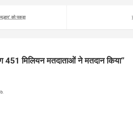
मल्हार’ को पकड़ा
451 मिलियन मतदाताओं ने मतदान किया
”
b.