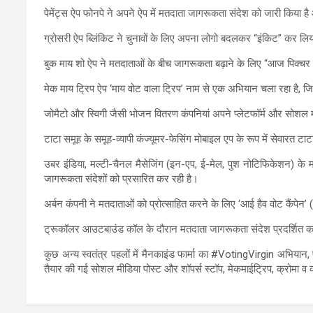
पेमेंट्स ऐप फोनपे ने अपने ऐप में मतदाता जागरूकता संदेश को जारी किया ह
ग्रोसरी ऐप ब्लिंकिट ने चुनावों के लिए अपना लोगो बदलकर “इंकिट” कर लिय
बुक माय शो ऐप ने मतदाताओं के बीच जागरूकता बढ़ाने के लिए “आज पिक्चर 
मेक माय ट्रिप ऐप ‘माय वोट वाला ट्रिप’ नाम से एक अभियान चला रहा है, 
जोमैटो और स्विगी जैसी भोजन वितरण कंपनियां अपने प्लेटफॉर्म और सोशल मी
टाटा समूह के समूह-व्यापी कंज्यूमर-फेसिंग मोबाइल एप के रूप में सेवारत टा
उबर इंडिया, मल्टी-चैनल मैसेजिंग (इन-एप, ई-मेल, पुश नोटिफिकेशन) के म
जागरूकता संदेशों को प्रसारित कर रही है।
अर्बन कंपनी ने मतदाताओं को प्रोत्साहित करने के लिए ‘आई हैव वोट कैंपेन’
ट्रूकॉलर आउटबाउंड कॉल के दौरान मतदाता जागरूकता संदेश प्रदर्शित कर
कुछ अन्य स्वतंत्र पहलों में मैनकाइंड फार्मा का #VotingVirgin अभियान
तैयार की गई सोशल मीडिया पोस्ट और शॉपर्स स्टॉप, मेकमाईट्रिप, क्रोमा व 