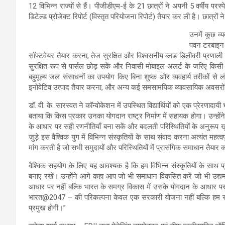
12 विभिन्न राज्यों से हैं। पीजीडीएम-ई के 21 छात्रों ने अपनी 5 वर्षीय परस
डिटेल्ड प्रोजेक्ट रिपोर्ट (विस्तृत परियोजना रिपोर्ट) तैयार कर ली है। छात्रों न
उनमें कुछ व्
पवन टरबाइन व
सॉफ्टवेयर तैयार करना, तेज सुरक्षित और विश्वसनीय ब्लड डिलीवरी प्रणाल
सुरक्षित रूप से पार्सल छोड़ सकें और निवासी मोबाइल अलर्ट के जरिए किसी 
बहुमूल्य जल संसाधनों का उपयोग किए बिना शुष्क और व्यवहार्य तरीकों से ल
इनोवेटिव उत्पाद तैयार करना, और अन्य कई समसामयिक व्यावसायिक अवसरों क
डॉ. वी. के. सारस्वत ने कॉन्वोकेशन में उपस्थित विद्यार्थियों को एक प्रेरणा
बताया कि किस प्रकार उनका योगदान राष्ट्र निर्माण में सहायक होगा। उन्हों
के आधार पर सही रणनीतियाँ बना सकें और बदलती परिस्थितियों के अनुरूप
जुड़े इस वैश्विक युग में विभिन्न संस्कृतियों के साथ संवाद करना अत्यंत महत
मांग करती है जो सभी समुदायों और परिस्थितियों में प्रासंगिक समाधान तैयार
वैश्विक सहयोग के लिए यह आवश्यक है कि हम विभिन्न संस्कृतियों के साथ प
बनाए रखें। उन्होंने आगे कहा आप जो भी समाधान विकसित करें जो भी उद्यम
आधार पर नहीं बल्कि भारत के समग्र विकास में उसके योगदान के आधार प
भारत@2047 – की परिकल्पना केवल एक सरकारी योजना नहीं बल्कि हम सभी की
प्रमुख होगी।”