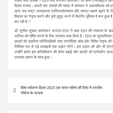
राकेश शर्मा अध्यक्ष – EDII तथा मेनेजिंग डायरेक्टर एवं चीफ एग्जीक्यूटिव ऑ
दिवस मनाया। अपनी चार दशकों की यात्रा में संस्थान ने उद्यमशीलता को एक 
आज जब राष्ट्र उत्पादकता प्रतिस्पर्धात्मकता और समग्र दक्षता बढ़ाने क
विकास का नेतृत्व करने और इसे सुदृढ़ करने में केंद्रीय भूमिका में बना हुआ ह
कर रही है।”
डॉ. सुनील शुक्ला डायरेक्टर जनरल EDII ने कहा EDII की स्थापना के बाद 
प्रतिभा को पोषित करने के लिए लगातार काम किया है। EDII का सुव्यवस्थि
छात्रों को उद्यमिता पारिस्थितिकी तंत्र रणनीतिक सोच और नैतिक नेतृत्व की 
निश्चित रूप से नई ऊंचाइयों तक उड़ान भरेंगे। इस उड़ान को और भी प्रेरणा
उन्होंने हमारे इस कॉन्वोकेशन की शोभा बढ़ाई और छात्रों को मार्गदर्शन प
धन्यवाद ज्ञापन के साथ हुआ।
Post
विश्व पर्यावरण दिवस 2025 एक सतत भविष्य की दिशा में भारतीय
navigation
नौसेना के प्रयास