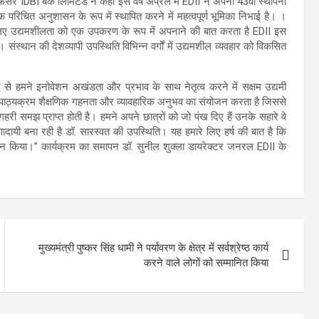
फिसर IDBI बैंक लिमिटेड ने कहा इस वर्ष अप्रैल में EDII ने अपना 43वां स्थापना
परिचित अनुशासन के रूप में स्थापित करने में महत्वपूर्ण भूमिका निभाई है। ।
े लिए उद्यमशीलता को एक उपकरण के रूप में अपनाने की बात करता है EDII इस
ै। संस्थान की देशव्यापी उपस्थिति विभिन्न वर्गों में उद्यमशील व्यवहार को विकसित
से हमने इनोवेशन अखंडता और प्रभाव के साथ नेतृत्व करने में सक्षम उद्यमी
त पाठ्यक्रम शैक्षणिक गहनता और व्यावहारिक अनुभव का संयोजन करता है जिससे
गहरी समझ प्राप्त होती है। हमने अपने छात्रों को जो पंख दिए हैं उनके सहारे वे
दायी बना रही है डॉ. सारस्वत की उपस्थिति। यह हमारे लिए हर्ष की बात है कि
्रदान किया।” कार्यक्रम का समापन डॉ. सुनील शुक्ला डायरेक्टर जनरल EDII के
मुख्यमंत्री पुष्कर सिंह धामी ने पर्यावरण के क्षेत्र में सर्वश्रेष्ठ कार्य
करने वाले लोगों को सम्मानित किया