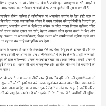
्पेक्टिव ग्रोथ प्लान को अंतिम रूप दिया है जबकि इस कार्यक्रम के 43 छात्रों ने
े छात्र स्टार्ट-अप इनोवेशन पोलीसी से ग्रांट स्वीकृतियां भी प्राप्त कर ली हैं।
यवसायिक डोमेन शामिल हैं: वाणिज्यिक एवं आवासीय उपयोग के लिए छोटे स्तर के
िकसित करना, व्यावसायिक जीवन में समय प्रबंधन की चुनौतियों से निपटने हेतु
ी बनाना, आवासीय भवनों में डिजिटल लॉकर स्थापित करना जिससे कूरियर एजेंट
भी समय पार्सल प्राप्त कर सकें, बेहतर अयस्क ग्रेड प्राप्त करने के लिए और
ौह अयस्क का लाभकारीकरण, विद्युत दक्षता और उपयोगकर्ता सुविधा बढ़ाने वाले
ो पहचान कर उन्हें व्यावहारिक रूप देना।
दायी भाषण के माध्यम से भारत के विकसित होते उद्यमिता परिदृश्य की झलक दी और यह
ने कहा आपकी यह क्षमता कि आप अनिश्चितताओं में निर्णय ले सकें अधूरी जानकारी
 खुद को ढाल सकें—यही आपकी स्थायी सफलता का आधार बनेगा। हमारे आपस में
्वपूर्ण हो गया है। भारत की भाषा सांस्कृतिक और आर्थिक विविधता ऐसे उद्यमियों की
 कर सकें।
्रभावी रूप से काम करना सीखें साथ ही भारतीय दृष्टिकोण की प्रामाणिकता को
 शुरू करें जो भी इनोवेशन करें उसका मूल्यांकन केवल व्यावसायिक सफलता के
र किया जाना चाहिए। आज भारत एक ऐतिहासिक मोड़ पर खड़ा है जहाँ विकसित
 सामूहिक आकांक्षा है और इसके निर्माण में आप जैसे उद्यमियों की भूमिका