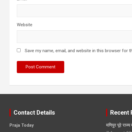
Website
Save my name, email, and website in this browser for t
Contact Details
Recent 
Praja Today
मणिपुर पूरे राज्य 