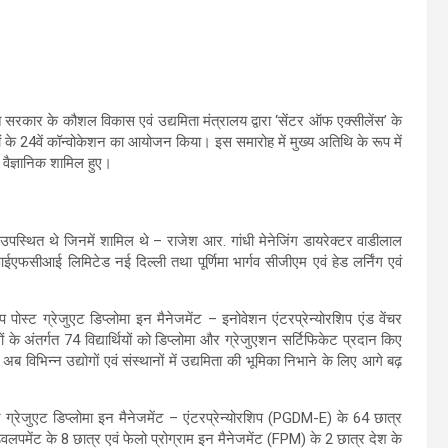
सरकार के कौशल विकास एवं उद्यमिता मंत्रालय द्वारा ‘सेंटर ऑफ एक्सीलेंस’ के
रमों के 24वें कॉन्वोकेशन का आयोजन किया। इस समारोह में मुख्य अतिथि के रूप में
वैज्ञानिक शामिल हुए।
पस्थित थे जिनमें शामिल थे – राजेश आर. गांधी मेनेजिंग डायरेक्टर वाडीलाल
ईएफसीआई लिमिटेड नई दिल्ली तथा पूर्णिमा भार्गव सीजीएम एवं हेड लर्निंग एवं
शिप पोस्ट ग्रेजुएट डिप्लोमा इन मैनेजमेंट – इनोवेशन एंटरप्रेन्योरशिप एंड वेंचर
ं के अंतर्गत 74 विद्यार्थियों को डिप्लोमा और ग्रेजुएशन सर्टिफिकेट प्रदान किए
भिन्न उद्योगों एवं संस्थानों में उद्यमिता की भूमिका निभाने के लिए आगे बढ़
पोस्ट ग्रेजुएट डिप्लोमा इन मैनेजमेंट – एंटरप्रेन्योरशिप (PGDM-E) के 64 छात्र
 डेवलपमेंट के 8 छात्र एवं फेलो प्रोग्राम इन मैनेजमेंट (FPM) के 2 छात्र देश के