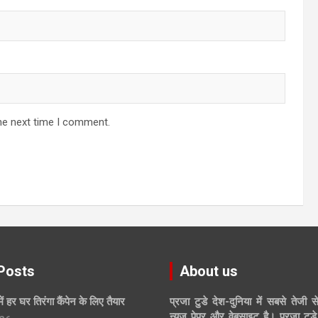
he next time I comment.
Posts
About us
में हर घर तिरंगा कैंपेन के लिए तैयार
प्रजा टुडे देश-दुनिया में सबसे तेजी स
न्यूज पेपर और वेबसाइट है। प्रजा टुडे 