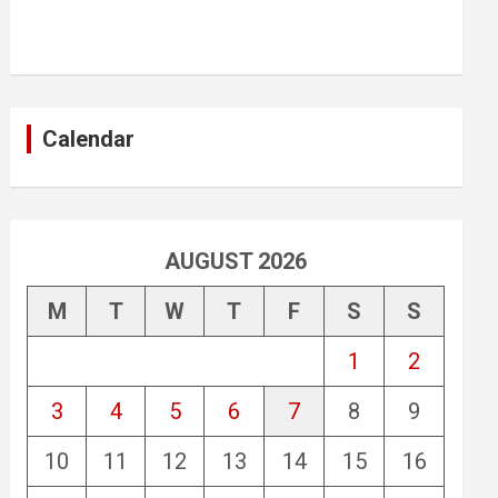
Calendar
AUGUST 2026
M
T
W
T
F
S
S
1
2
3
4
5
6
7
8
9
10
11
12
13
14
15
16