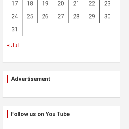
17
18
19
20
21
22
23
24
25
26
27
28
29
30
31
« Jul
Advertisement
Follow us on You Tube