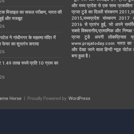
26
और मध्य प्रदेश से एक साथ प्रकाशित 
प्रजा टुडे का दिल्ली संस्करण 2011,उ
्टिक मिसाइल का सफल परीक्षण, भारत की
2015,मध्यप्रदेश संस्करण 2017
हुई और मजबूत
2016 से प्रारंभ हुई, जो अपने समर्पि
26
सबसे विश्वसनीय,प्रामाणिक और निष्पक्ष
प्रजा टुडे अपनी लोकप्रियता प्र
्र पटेल ने गांधीनगर के महात्मा मंदिर में
www.prajatoday.com भारत का सब
्म फेयर का शुभारंभ कराया
और देखा जाने वाला हिन्दी न्यूज़ पोर्ट
26
बना हुआ है।
 1.49 लाख रुपये प्रति 10 ग्राम का
26
eme Horse
Proudly Powered by:
WordPress