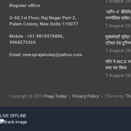
7 August 20
Register office
:
‘अग्नि-4’ बैलिस
G-60,1st Floor, Raj Nagar Part-2,
रणनीतिक शक्ति 
Palam Colony, New Delhi-110077
7 August 20
Mobile :
+91-9810974880,
मुख्यमंत्री भूपेंद
9968573369.
ट्रैवल एंड टूरिज
7 August 20
Email:
newsprajatoday@yahoo.com
सोने ने MCX पर
स्तर पार किया
7 August 20
Copyright © 2019
Praja Today
Privacy Policy
Theme by:
Th
LIVE
OFFLINE