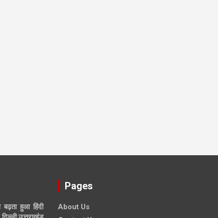
Pages
े बढ़ता हुआ हिंदी
About Us
दिल्ली,उत्तराखंड