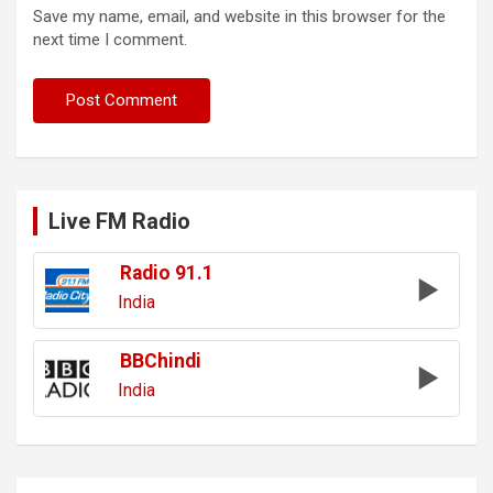
Save my name, email, and website in this browser for the
next time I comment.
Live FM Radio
Radio 91.1
India
BBChindi
India