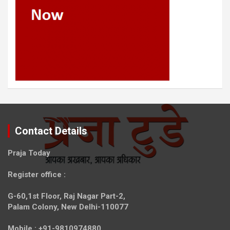
Contact Details
Praja Today
Register office
:
G-60,1st Floor, Raj Nagar Part-2,
Palam Colony, New Delhi-110077
Mobile :
+91-9810974880,