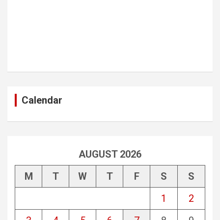
Calendar
AUGUST 2026
M
T
W
T
F
S
S
1
2