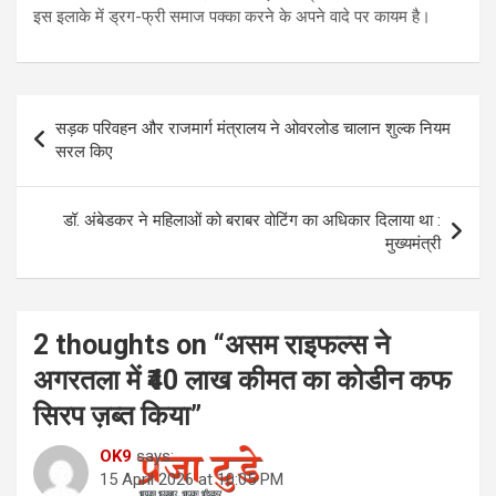
इस इलाके में ड्रग-फ्री समाज पक्का करने के अपने वादे पर कायम है।
Post
सड़क परिवहन और राजमार्ग मंत्रालय ने ओवरलोड चालान शुल्क नियम
navigation
सरल किए
डॉ. अंबेडकर ने महिलाओं को बराबर वोटिंग का अधिकार दिलाया था :
मुख्यमंत्री
2 thoughts on “
असम राइफल्स ने
अगरतला में ₹40 लाख कीमत का कोडीन कफ
सिरप ज़ब्त किया
”
OK9
says:
15 April 2026 at 10:05 PM