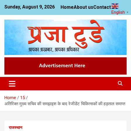
Skip
Sunday, August 9, 2026
Home
About us
Contact us
to
English
▼
content
News Website
Praja Today
Home
15
अतिरिक्त मुख्य सचिव की समझाइश के बाद रेजीडेंट चिकित्सकों की हड़ताल समाप्त
राजस्थान