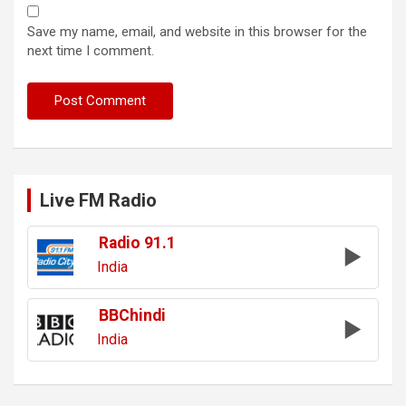
Save my name, email, and website in this browser for the
next time I comment.
Live FM Radio
Radio 91.1
India
BBChindi
India