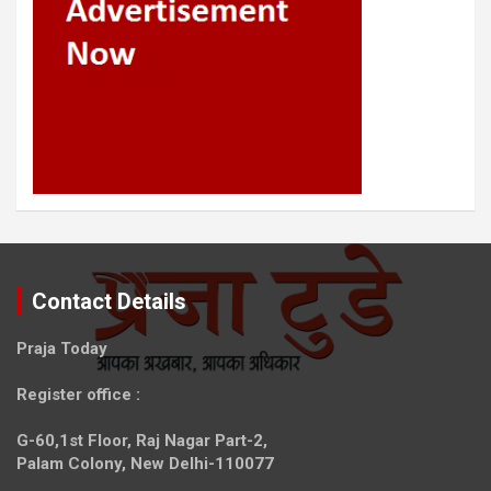
Contact Details
Praja Today
Register office
:
G-60,1st Floor, Raj Nagar Part-2,
Palam Colony, New Delhi-110077