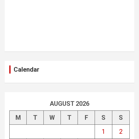
Calendar
AUGUST 2026
M
T
W
T
F
S
S
1
2