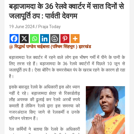
बड़ाजामदा के 36 रेलवे क्वार्टर में सात दिनों से
जलापूर्ति ठप : पार्वती देवगम
19 June 2024
Praja Today
@
(
) झारखंड
सिद्धार्थ
पाण्डेय
चाईबासा
पश्चिम
सिंहभूम
बड़ाजामदा रेल क्वार्टर में रहने वाले लोग इस भीषण गर्मी में पीने के पानी के
लिए तरस रहे हैं। बड़ाजामदा के 36 रेलवे क्वार्टरों में पिछले 10 जून से
जलापूर्ति ठप है। ऐसा बोरिंग के समरसेबल पंप के खराब रहने के कारण हो रहा
है।
इसके बावजूद रेलवे के अधिकारी इस ओर ध्यान
नहीं दे रहे। बड़ाजामदा क्षेत्र से रिकार्डतोड़
लौह अयस्क की ढुलाई कर रेलवे अरबों रुपये
कमाती है लेकिन रेलवे द्वारा इस समस्या को
नजरअंदाज किए जाने से रेलकर्मी व उनके
परिजन परेशान हैं।
रेल कर्मियों ने बताया कि रेलवे के अधिकारी