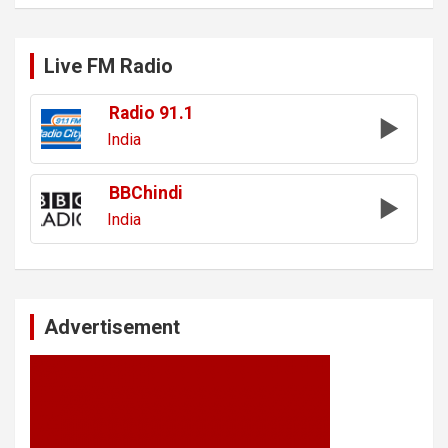
Live FM Radio
Radio 91.1
India
BBChindi
India
Advertisement