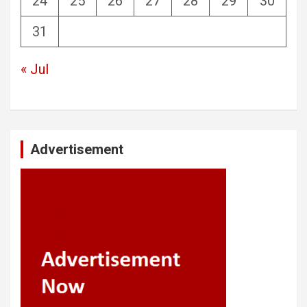
24
25
26
27
28
29
30
31
« Jul
Advertisement