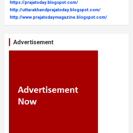
https://prajatoday.blogspot.com/
http://uttarakhandprajatoday.blogspot.com/
http://www.prajatodaymagazine.blogspot.com/
Advertisement