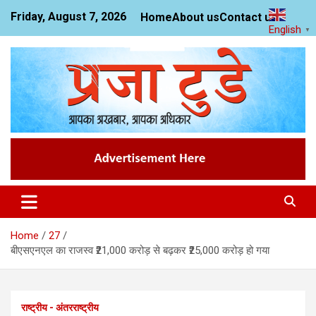
Skip
Friday, August 7, 2026
Home
About us
Contact us
to
English
▼
content
News Website
Praja Today
Home
27
बीएसएनएल का राजस्व ₹21,000 करोड़ से बढ़कर ₹25,000 करोड़ हो गया
राष्ट्रीय - अंतरराष्ट्रीय