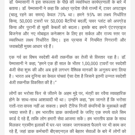
डॉ. पेम्मासानी ने इस सफलता के पीछे की व्यवस्थित कार्यप्रणाली के बारे में
बताया। डॉ. पेम्मासानी ने कहा कि आंध्र प्रदेश जैसे राज्यों में, टावर अपटाइम
(चालू रहने का समय) केवल 75% था। हमने 95% का लक्ष्य निर्धारित
किया, 50,000 टावरों पर 50,000 बैटरियां बदलीं, पावर प्लांट को अपग्रेड
किया और पुरानी हो चुकी केबलों को बदला। इसके बाद हमने एंटरप्राइज
बिजनेस और नए मोबाइल कनेक्शन के लिए हर सर्कल और राज्य स्तर पर
व्यवस्थित लक्ष्य निर्धारित किए। इस प्रयास में नियमित निगरानी और
जवाबदेही मुख्य आधार रहे हैं।
एक गर्व का विषय स्वदेशी 4जी तकनीक का तेजी से विस्तार रहा है। डॉ.
पेम्मासानी ने कहा, “हमने एक ही साल के भीतर 1,00,000 टावरों पर स्वदेशी
4जी सेवा शुरू की और अब इसे लगभग वैश्विक मानकों के अनुरूप बना लिया
है। भारत अब दुनिया का केवल पांचवां ऐसा देश है जिसने इतनी उन्नत स्वदेशी
4जी तकनीक विकसित की है।”
लोगों का भरोसा फिर से जीतने के अहम मुद्दे पर, मंत्री का रवैया व्यावहारिक
होने के साथ-साथ आशावादी भी था। उन्होंने कहा, “हम जानते हैं कि भरोसा
रातों-रात वापस नहीं आ सकता। हमारे टैरिफ निजी कंपनियों के मुकाबले कहीं
ज्यादा सस्ते हैं। हम भारतीय डाक कार्यालयों के जरिए एक रुपये वाले सिम
कार्ड दे रहे हैं, ताकि लोग हमारी सेवा आजमा सकें। हम भारतीय डाक के साथ
मिलकर ग्रामीण इलाकों में घर-घर जाकर जागरूकता फैलाने पर भी काम कर
रहे हैं, जहां डाक कर्मचारी बीएसएनएल की बेहतर सेवाओं के बारे में लोगों को