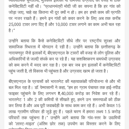
व्यावसायिक चुनौतियों, मुश्किल इलाकों या वामपंथी उग्रवाद की वजह से ठीक
कनेक्टिविटी नहीं थी। “प्रधानमंत्री मोदी जी का सपना है कि हर गांव को
जोड़ा जाए, चाहे वह कितना भी दूर क्यों न हो। हम हर हफ्ते काम की प्रगति
पर नजर रखते हैं। हमने इन गांवों को कवर करने के लिए अब तक करीब
25,000 टावर लगा दिए हैं और 10,000 टावर लगाने का काम अभी चल रहा
है।”
उन्होंने बताया कि कैसे कनेक्टिविटी सीधे तौर पर राष्ट्रीय सुरक्षा और
सामाजिक स्थिरता में योगदान दे रही है। उन्होंने बताया कि छत्तीसगढ़ के
नारायणपुर जैसे इलाकों में, बीएसएनएल के टावरों की वजह से लोग पुलिस और
अधिकारियों से जल्दी संपर्क कर पा रहे हैं। यह सशक्तिकरण वामपंथी उग्रवाद
को कम करने में मदद कर रहा है। एक बार जब इन इलाकों में कनेक्टिविटी
पहुंच जाती है, तो विकास भी पहुंचता है और उग्रवाद खत्म हो जाता है।
बीएसएनएल के प्रयासों को भारतनेट की महत्वाकांक्षी परियोजना से और भी
बल मिल रहा है। डॉ. पेम्मासानी ने कहा, “हम हर ग्राम पंचायत तक हाई-स्पीड
फाइबर पहुंचाने के लिए लगभग ₹1,40,000 करोड़ का निवेश कर रहे हैं।
भारतनेट 1 और 2 की कमियों से सीखते हुए, हमने उन समस्याओं को ठीक
कर लिया है और अब पूरी जवाबदेही के साथ काम कर रहे हैं। अभी केवल 15
लाख ग्रामीण परिवार ही जुड़े हुए हैं। पहले चरण में हमारा लक्ष्य 1.5 करोड़
परिवारों तक पहुंचना है।” उन्होंने आगे बताया कि गांव-स्तर के उद्यमियों
को ‘लास्ट-माइल’ (अंतिम छोर तक) उपयोग का विस्तार करने के लिए