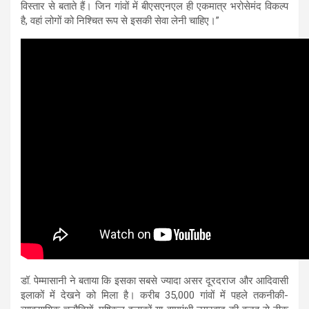
विस्तार से बताते हैं। जिन गांवों में बीएसएनएल ही एकमात्र भरोसेमंद विकल्प
है, वहां लोगों को निश्चित रूप से इसकी सेवा लेनी चाहिए।”
डॉ. पेम्मासानी ने बताया कि इसका सबसे ज्यादा असर दूरदराज और आदिवासी
इलाकों में देखने को मिला है। करीब 35,000 गांवों में पहले तकनीकी-