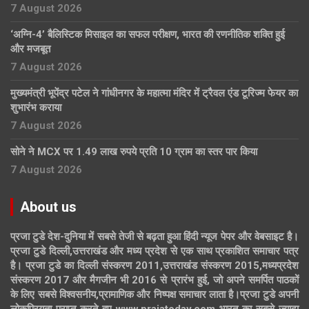
7 August 2026
‘अग्नि-4’ बैलिस्टिक मिसाइल का सफल परीक्षण, भारत की रणनीतिक शक्ति हुई
और मजबूत
7 August 2026
मुख्यमंत्री भूपेंद्र पटेल ने गांधीनगर के महात्मा मंदिर में ट्रैवल एंड टूरिज्म फेयर का
शुभारंभ कराया
7 August 2026
सोने ने MCX पर 1.49 लाख रुपये प्रति 10 ग्राम का स्तर पार किया
7 August 2026
About us
प्रजा टुडे देश-दुनिया में सबसे तेजी से बढ़ता हुआ हिंदी न्यूज पेपर और वेबसाइट है।
प्रजा टुडे दिल्ली,उत्तराखंड और मध्य प्रदेश से एक साथ प्रकाशित समाचार पत्र
है। प्रजा टुडे का दिल्ली संस्करण 2011,उत्तराखंड संस्करण 2015,मध्यप्रदेश
संस्करण 2017 और मैगजीन भी 2016 से प्रारंभ हुई, जो अपने समर्पित पाठकों
के लिए सबसे विश्वसनीय,प्रामाणिक और निष्पक्ष समाचार लाता है।प्रजा टुडे अपनी
लोकप्रियता प्राप्त करते हुए www.prajatoday.com भारत का सबसे ज्यादा