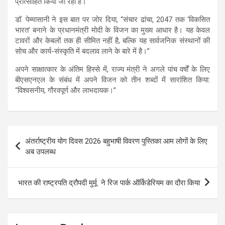
प्रोत्साहित किया जा रहा है।
डॉ. पेम्मासानी ने इस बात पर जोर दिया, “संचार ढांचा, 2047 तक ‘विकसित
भारत’ बनाने के प्रधानमंत्री मोदी के विजन का मुख्य आधार है। यह केवल
टावरों और केबलों तक ही सीमित नहीं है, बल्कि यह सार्वजनिक संस्थानों की
सोच और कार्य-संस्कृति में बदलाव लाने के बारे में है।”
अपने साक्षात्कार के अंतिम हिस्से में, राज्य मंत्री ने अगले पांच वर्षों के लिए
बीएसएनएल के संबंध में अपने विजन को तीन शब्दों में सारांशित किया:
“विश्वसनीय, गौरवपूर्ण और लाभदायक।”
Post
अंतर्राष्ट्रीय योग दिवस 2026 बहुभाषी विवरण पुस्तिका आम लोगों के लिए
navigation
अब उपलब्ध
भारत की राष्ट्रपति द्रौपदी मुर्मू ने रिज पार्क ऑर्किडेरियम का दौरा किया