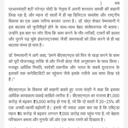
) अब
प्रधानमंत्री श्री नरेन्द्र मोदी के नेतृत्व में अपनी शानदार वापसी की कहानी
लिख रहा है; और महज दो सालों में ही यह डिजिटल समावेश और राष्ट्रीय
विकास का एक अहम जरिया बनकर उभरा है। डॉ. चंद्र शेखर पेम्मासानी ने
इस बदलाव को चुनौतीपूर्ण होने के साथ-साथ बेहद संतोषजनक भी बताया।
उन्होंने इस बात पर जोर दिया कि काम करने के तौर-तरीकों, टावरों की हालत
और पुराने पड़ चुके इंफ्रास्ट्रक्चर जैसी समस्याओं को ठीक करने से ही यह
बदलाव संभव हो पाया है।
डॉ. पेम्मासानी ने आगे कहा, “हमने बीएसएनएल को फिर से खड़ा करने के काम
को पूरी योजनाबद्ध तरीके से और निजी क्षेत्र जैसे अनुशासन के साथ किया।
मजबूत आर्थिक स्थिति, स्वदेशी तकनीक और भारत के सबसे दूरदराज के
इलाकों तक कनेक्टिविटी का पहुंचना जैसे इसके नतीजे अब साफ दिख रहे
हैं।”
बीएसएनएल के विकास की कहानी बताते हुए राज्य मंत्री ने कहा कि इसका
आर्थिक कायाकल्प वाकई काबिले-तारीफ है। बीएसएनएल का राजस्व ₹21,000
करोड़ से बढ़कर ₹25,000 करोड़ हो गया है, जो कि दो सालों में 20–25% की
एक अच्छी-खासी बढ़ोतरी है। इससे भी ज्यादा अहम बात यह है कि एबिट्डा
महज ₹50 करोड़ से बढ़कर लगभग ₹7,000 करोड़ तक पहुंच गया है, जो बेहतर
परिचालन क्षमता और मुनाफे की ओर एक साफ रास्ते को दिखाता है।