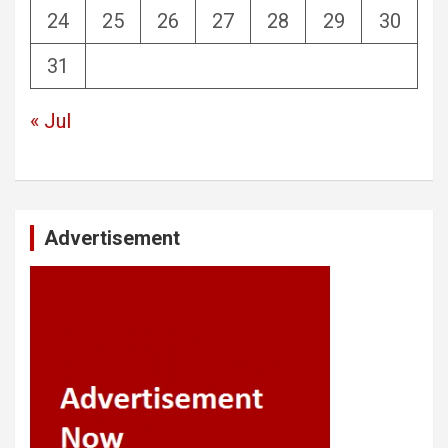
24
25
26
27
28
29
30
31
« Jul
Advertisement