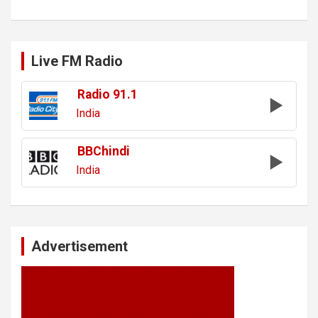
Live FM Radio
Radio 91.1
India
BBChindi
India
Advertisement