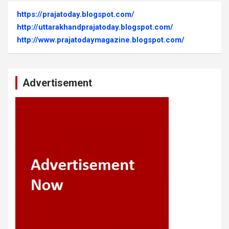
https://prajatoday.blogspot.com/
http://uttarakhandprajatoday.blogspot.com/
http://www.prajatodaymagazine.blogspot.com/
Advertisement