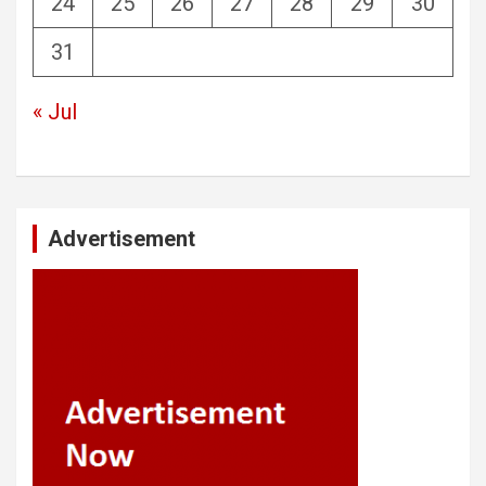
24
25
26
27
28
29
30
31
« Jul
Advertisement