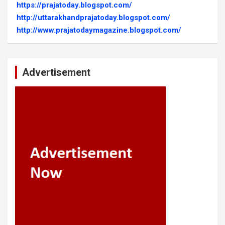
https://prajatoday.blogspot.com/
http://uttarakhandprajatoday.blogspot.com/
http://www.prajatodaymagazine.blogspot.com/
Advertisement