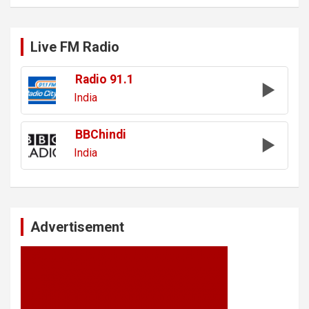
Live FM Radio
Radio 91.1
India
BBChindi
India
Advertisement