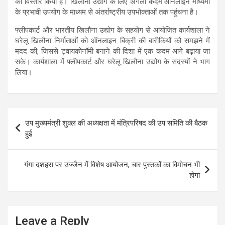
का विस्तार किया है। खिलौना उद्योग के लिए अगला कदम ऑनलाइन माध्यमों
के प्रभावी उपयोग के माध्यम से अंतर्राष्ट्रीय उपभोक्ताओं तक पहुंचना है।
फ्लीपकार्ट और भारतीय खिलौना उद्योग के सहयोग से आयोजित कार्यशाला ने
घरेलू खिलौना निर्माताओं को ऑनलाइन बिक्री की बारीकियों को समझने में
मदद की, जिससे ट्वायकोनॉमी बनाने की दिशा में एक कदम आगे बढ़ाया जा
सके। कार्यशाला में फ्लीपकार्ट और घरेलू खिलौना उद्योग के सदस्यों ने भाग
लिया।
Post
उप मुख्यमंत्री शुक्ल की अध्यक्षता में मंत्रिपरिषद की उप समिति की बैठक
navigation
हुई
गंगा दशहरा पर उज्जैन में विशेष आयोजन, चार पुस्तकों का विमोचन भी
होगा
Leave a Reply