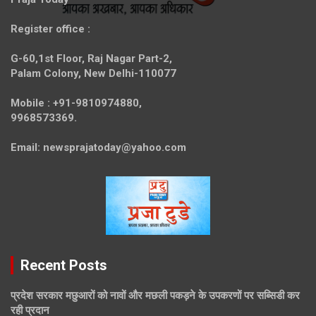
Register office
:
G-60,1st Floor, Raj Nagar Part-2,
Palam Colony, New Delhi-110077
Mobile :
+91-9810974880,
9968573369.
Email:
newsprajatoday@yahoo.com
Recent Posts
प्रदेश सरकार मछुआरों को नावों और मछली पकड़ने के उपकरणों पर सब्सिडी कर
रही प्रदान