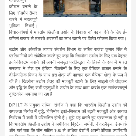
कौशल/पुनः
कौशल बनाने के
लिए रोडमैप तैयार
करने में महत्वपूर्ण
भूमिका निभाई।
विचार-विमर्श में भारतीय खिलौना उद्योग के विकास को बढ़ावा देने के लिए ई-
कॉमर्स बाजार से उभरते अवसरों का लाभ उठाने पर विशेष फोकस किया गया।
उद्योग और आंतरिक व्यापार संवर्धन विभाग के सचिव राजेश कुमार सिंह ने
प्रतिभागियों को संबोधित करते हुए कहा कि खिलौना उद्योग के लिए एक बेहतर
इको-सिस्टम बनाने की अपनी मजबूत प्रतिबद्धता के हिस्से के रूप में भारत
सरकार ने ‘मेड इन इंडिया’ खिलौनों के लिए एक वैश्विक बाजार बनाने के
दीर्घकालिक विजन के साथ इस क्षेत्र की पहचान एक चैंपियन क्षेत्र के रूप में
की है। खिलौना उद्योग क्षेत्र की मजबूती बढ़ाने के लिए साइलो को तोड़कर
और वृद्धि के लिए सभी पहलुओं में उद्योग के साथ काम करके एक सामंजस्यपूर्ण
दृष्टिकोण अपनाया जा रहा है।
D.P.I.I.T के संयुक्त सचिव संजीव ने कहा कि भारतीय खिलौना उद्योग की
सफलता निर्यात में वृद्धि, विनिर्माण इको-सिस्टम की बढ़ती मजबूती और आयात
निर्भरता में कमी में परिलक्षित होती है। मुझे यह बताते हुए प्रसन्नता हो रही है
कि भारतीय खिलौना उद्योग ने अमेरिका, ब्रिटेन, जर्मनी, नीदरलैंड्स, डेनमार्क
और यहां तक कि चीन सहित 100 से अधिक देशों में अपनी वैश्विक उपस्थिति