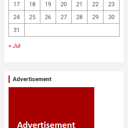
17
18
19
20
21
22
23
24
25
26
27
28
29
30
31
« Jul
Advertisement