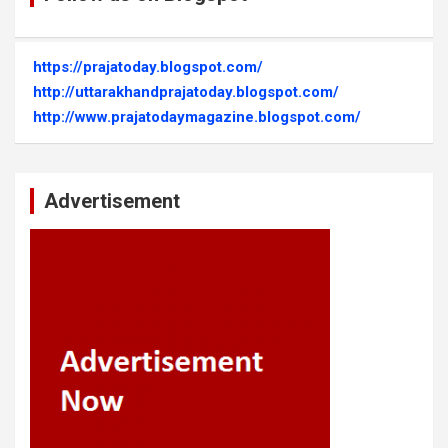
https://prajatoday.blogspot.com/
http://uttarakhandprajatoday.blogspot.com/
http://www.prajatodaymagazine.blogspot.com/
Advertisement