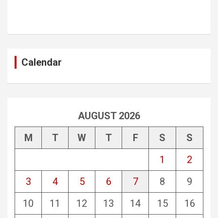
Calendar
AUGUST 2026
M
T
W
T
F
S
S
1
2
3
4
5
6
7
8
9
10
11
12
13
14
15
16