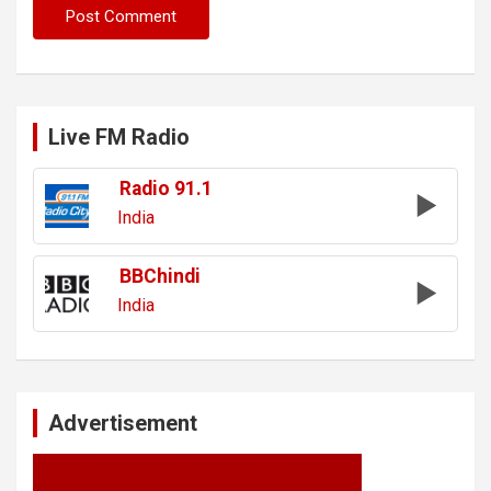
Live FM Radio
Radio 91.1
India
BBChindi
India
Advertisement