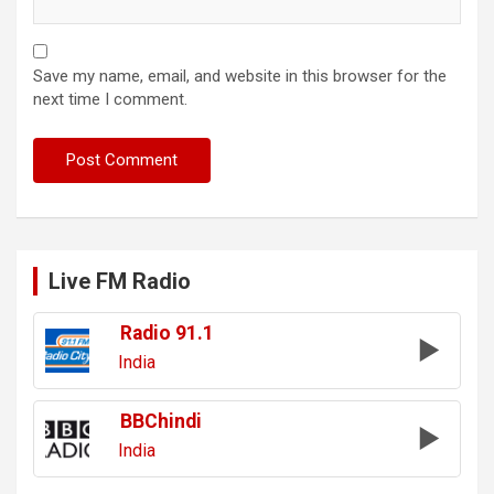
Save my name, email, and website in this browser for the
next time I comment.
Live FM Radio
Radio 91.1
India
BBChindi
India