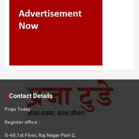
Contact Details
Praja Today
Register office
:
G-60,1st Floor, Raj Nagar Part-2,