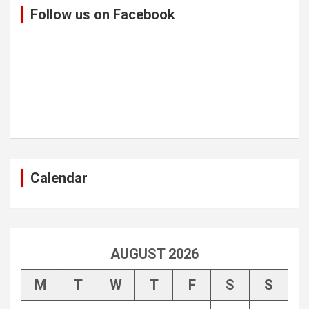
Follow us on Facebook
Calendar
AUGUST 2026
M
T
W
T
F
S
S