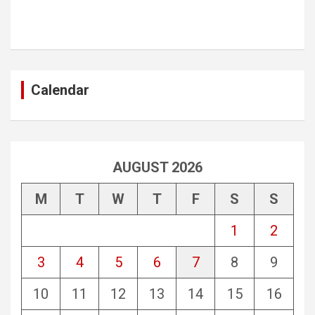
Calendar
AUGUST 2026
M
T
W
T
F
S
S
1
2
3
4
5
6
7
8
9
10
11
12
13
14
15
16