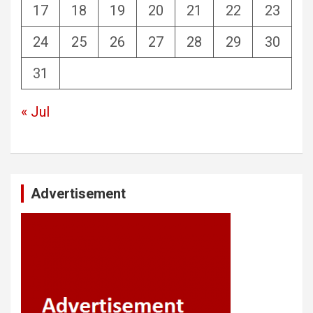
17
18
19
20
21
22
23
24
25
26
27
28
29
30
31
« Jul
Advertisement