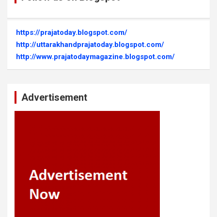
https://prajatoday.blogspot.com/
http://uttarakhandprajatoday.blogspot.com/
http://www.prajatodaymagazine.blogspot.com/
Advertisement