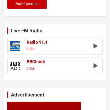
Live FM Radio
Radio 91.1
India
BBChindi
India
Advertisement