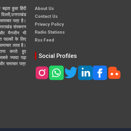
े बढ़ता हुआ हिंदी
About Us
दिल्ली,उत्तराखंड
Contact Us
समाचार पत्र है।
Privacy Policy
त्तराखंड संस्करण
Radio Stations
 और मैगजीन भी
त पाठकों के लिए
Rss Feed
 समाचार लाता है।
ाप्त करते हुए
Social Profiles
से ज्यादा पढ़ा
ल और समाचार पत्र