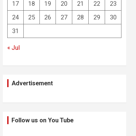
17
18
19
20
21
22
23
24
25
26
27
28
29
30
31
« Jul
Advertisement
Follow us on You Tube