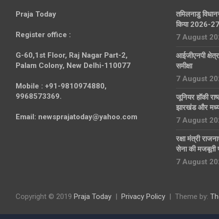
Praja Today
तमिलनाडु विधानसभ
किया 2026-27 
Register office
:
7 August 20
G-60,1st Floor, Raj Nagar Part-2,
आईजीएनपी क्षेत्र
Palam Colony, New Delhi-110077
समीक्षा
7 August 20
Mobile :
+91-9810974880,
9968573369.
जूनियर हॉकी राष्
झारखंड और मध्य 
Email:
newsprajatoday@yahoo.com
7 August 20
रक्षा मंत्री राज
सेना की मजबूती प
7 August 20
Copyright © 2019
Praja Today
Privacy Policy
Theme by:
Th