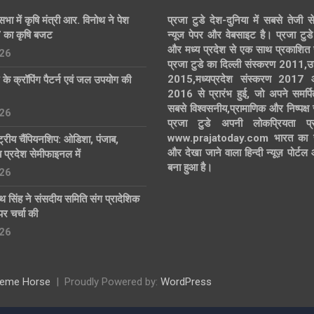
ा में कृषि मंत्री आर. विनोथ ने पेश
प्रजा टुडे देश-दुनिया में सबसे तेजी स
का कृषि बजट
न्यूज पेपर और वेबसाइट है। प्रजा टुडे 
और मध्य प्रदेश से एक साथ प्रकाशित 
26
प्रजा टुडे का दिल्ली संस्करण 2011,उ
2015,मध्यप्रदेश संस्करण 2017
 के क्रॉपिंग पैटर्न एवं जल उपयोग की
2016 से प्रारंभ हुई, जो अपने समर्पि
सबसे विश्वसनीय,प्रामाणिक और निष्पक्ष
26
प्रजा टुडे अपनी लोकप्रियता प्र
www.prajatoday.com भारत का सब
ट्रीय चैंपियनशिप: ओडिशा, पंजाब,
और देखा जाने वाला हिन्दी न्यूज़ पोर्ट
प्रदेश सेमीफाइनल में
बना हुआ है।
26
नाथ सिंह ने संसदीय समिति संग प्रादेशिक
र चर्चा की
26
eme Horse
Proudly Powered by:
WordPress