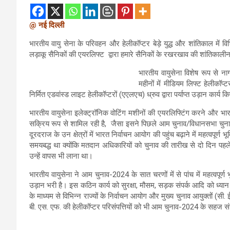
@ नई दिल्ली
भारतीय वायु सेना के परिवहन और हेलीकॉप्टर बेड़े युद्ध और शांतिकाल में विभ
लड़ाकू सैनिकों की एयरलिफ्ट द्वारा हमारे सैनिकों के रखरखाव की शांतिकालीन भ
भारतीय वायुसेना विशेष रूप से 
महीनों में मीडियम लिफ्ट हेलीकॉप्
निर्मित एडवांस्ड लाइट हेलीकॉप्टरों (एएलएच) ध्रुव द्वारा पर्याप्त उड़ान कार्य क
भारतीय वायुसेना इलेक्ट्रॉनिक वोटिंग मशीनों की एयरलिफ्टिंग करने और भारत 
सक्रिय रूप से शामिल रही है, जैसा इसने पिछले आम चुनाव/विधानसभा चुनाव
दूरदराज के उन क्षेत्रों में भारत निर्वाचन आयोग की पहुंच बढ़ाने में महत्वपूर
समयबद्ध था क्योंकि मतदान अधिकारियों को चुनाव की तारीख से दो दिन पहले
उन्हें वापस भी लाना था।
भारतीय वायुसेना ने आम चुनाव-2024 के सात चरणों में से पांच में महत्वपू
उड़ान भरी है। इस कठिन कार्य को सुरक्षा, मौसम, सड़क संपर्क आदि को ध्या
के माध्यम से विभिन्न राज्यों के निर्वाचन आयोग और मुख्य चुनाव आयुक्तों (
बी. एस. एफ. की हेलीकॉप्टर परिसंपत्तियों को भी आम चुनाव-2024 के सहज 