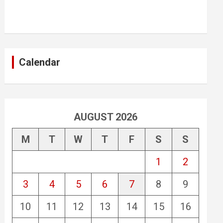
Calendar
AUGUST 2026
M
T
W
T
F
S
S
1
2
3
4
5
6
7
8
9
10
11
12
13
14
15
16