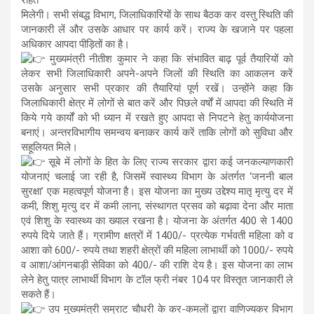
मिलेगी। सभी संबद्ध विभाग, जिलाधिकारियों के साथ बैठक कर वस्तु स्थिति की
जानकारी लें और उसके आधार पर कार्य करें। राज्य के खजाने पर पहला
अधिकार आपदा पीड़ितों का है।
मुख्यमंत्री नीतीश कुमार ने कहा कि संभावित बाढ़ पूर्व तैयारियों को
लेकर सभी जिलाधिकारी अपने-अपने जिलों की स्थिति का आकलन करें
उसके अनुसार सभी प्रकार की तैयारियां पूर्ण रखें। उन्होंने कहा कि
जिलाधिकारी क्षेत्र में लोगों से बात करें और पिछले वर्षों में आपदा की स्थिति में
किये गये कार्यों को भी ध्यान में रखते हुए आपदा से निपटने हेतु कार्ययोजना
बनाएं। अन्तरविभागीय समन्वय बनाकर कार्य करें ताकि लोगों को सुविधा और
सहूलियत मिले।
सूबे में लोगों के हित के लिए राज्य सरकार द्वारा कई जनकल्याणकारी
योजनाएं चलाई जा रही है, जिसमें स्वास्थ्य विभाग के अंतर्गत ‘जननी बाल
सुरक्षा’ एक महत्वपूर्ण योजना है। इस योजना का मुख्य उद्देश्य मातृ मृत्यु दर में
कमी, शिशु मृत्यु दर में कमी लाना, संस्थागत प्रसव को बढ़ावा देना और माता
एवं शिशु के स्वास्थ्य का ख्याल रखना है। योजना के अंतर्गत 400 से 1400
रुपये दिये जाते हैं। ग्रामीण क्षत्रों में 1400/- प्रत्येक गर्भवती महिला को व
आशा को 600/- रुपये तथा शहरी क्षेत्रों की महिला लाभार्थी को 1000/- रुपये
व आशा/आंगनबाड़ी सेविका को 400/- की राशि देय है। इस योजना का लाभ
लेने हेतु पात्र लाभार्थी विभाग के टॉल फ्री नंबर 104 पर विस्तृत जानकारी ले
सकते हैं।
उप मुख्यमंत्री सम्राट चौधरी के कर-कमलों द्वारा वाणिज्यकर विभाग