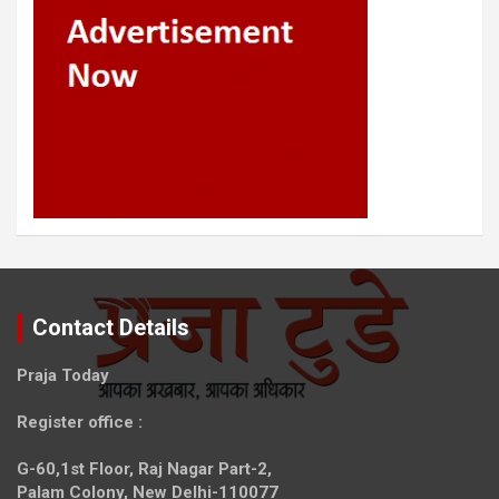
Contact Details
Praja Today
Register office
:
G-60,1st Floor, Raj Nagar Part-2,
Palam Colony, New Delhi-110077