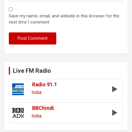
Save my name, email, and website in this browser for the
next time I comment.
Live FM Radio
Radio 91.1
India
BBChindi
India