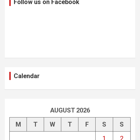
Follow us on Facebook
Calendar
AUGUST 2026
M
T
W
T
F
S
S
1
2