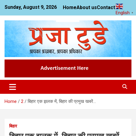
Skip
Sunday, August 9, 2026
Home
About us
Contact us
to
English
▼
content
News Website
Praja Today
Home
2
बिहार एक झलक में, बिहार की प्रमुख खबरें…
बिहार