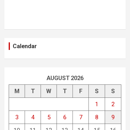
Calendar
AUGUST 2026
M
T
W
T
F
S
S
1
2
3
4
5
6
7
8
9