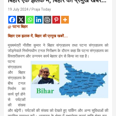
बिहार एक झलक में, बिहार की प्रमुख खबरें…
19 July 2024
Praja Today
@ पटना बिहार
बिहार एक झलक में, बिहार की प्रमुख खबरें…
मुख्यमंत्री नीतीश कुमार ने बिहार संग्रहालय तथा पटना संग्रहालय को
जोड़नेवाले निर्माणाधीन टनल निरीक्षण के दौरान कहा कि पटना संग्रहालय का
विस्तारीकरण और उन्नयन कार्य बेहतर ढंग से किया जा रहा है।
पटना
संग्रहालय
और बिहार
संग्रहालय के
बीच टनल
निर्माण का
कार्य पूर्ण होने
से पर्यटकों
की संख्या
और बढ़ेगी। पर्यटकों की संख्या को देखते हुए पार्किंग और अन्य सुविधाओं की
समुचित व्यवस्था करें। आसपास के क्षेत्र में वृक्षारोपण कराएं ताकि क्षेत्र हरा-