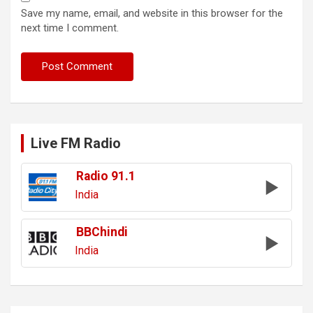
Save my name, email, and website in this browser for the
next time I comment.
Live FM Radio
Radio 91.1
India
BBChindi
India