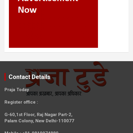
Contact Details
Praja Today
Register office
:
G-60,1st Floor, Raj Nagar Part-2,
Palam Colony, New Delhi-110077