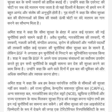
सुरक्षा बल के सभी जवानों को हार्दिक बधाई दी। उन्होंने कहा कि एवरेस्ट की
चोटी पर जब वंदे मातरम गाया जाता है तो यहां दिल्ली में बैठकर भी हमारे मन में
बहुत आनंद और संतोष की अनुभूति होती है। गृह मंत्री ने कहा कि सीमा सुरक्षा
बल की वीरांगनाओं को विश्व की सबसे ऊंची चोटी पर वंदे मातरम का गान
करने का सौभाग्य मिला है।
अमित शाह ने कहा कि सीमा सुरक्षा के क्षेत्र में आज कई प्रकार की नई
चुनौतियां हमारे सामने खड़ी हैं। अवैध घुसपैठ, नारकोटिक्स की तस्करी, गौ
तस्करी, नकली करेंसी, संगठित अपराध, ड्रोन से हथियारों और नशीले पदार्थों
की तस्करी सहित कई प्रकार की चुनौतियां सीमा सुरक्षा बल के सामने हैं,
लेकिन BSF ने लगातार इन चुनौतियों से निपटने का सुनियोजित प्रयास किया
है। शाह ने कहा कि BSF ने अपने पास उपलब्ध संसाधनों का सर्वोत्तम उपयोग
करते हुए इन सभी चुनौतियों के बखूबी सामना कर देश की सुरक्षा करने का
काम किया है। उन्होंने कहा कि आने वाले दिनों में इस बल की भूमिका को और
अधिक समन्वित और व्यापक करना होगा।
अमित शाह ने कहा कि अब हम केवल पारंपरिक तरीके से सीमाओं की सुरक्षा
नहीं कर सकते। हमें राज्य पुलिस, केन्द्रीय सशस्त्र पुलिस बल (CAPFs),
अन्य सशस्त्र बल, नारकोटिक्स कंट्रोल ब्यूरो (NCB), खुफिया एजेंसियों और
राज्य प्रशासन के साथ मिलकर सुरक्षा ग्रिड को मजबूत करना पड़ेगा तभी हम
इन नई चुनौतियों का सामना कर सकेंगे। हमें सीमा सुरक्षा को एक आइसोलेटेड
ज़िम्मेदारी के रूप में देखने की जगह एक टेरिटोरियल रिस्पांसिबिलिटी के रूप