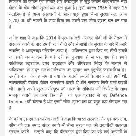
मिजोरम की कठिन पूर्वी सीमाएं और ब्रह्मपुत्र से जुड़े कठिन संवेदनशील नदी
क्षेत्रों के बीच सीमा सुरक्षा बल डटा हुआ है। इसी कारण 1965 में महज 25
बटालियनों से अल्प संसाधनों के साथ शुरू हुआ सीमा सुरक्षा बल, आज
2,70,000 की नफरी के साथ विश्व का सबसे बड़ा सीमा सुरक्षा बल बन गया
है।
अमित शाह ने कहा कि 2014 में प्रधानमंत्री नरेन्द्र मोदी जी के नेतृत्व में
सरकार बनने के बाद हमारी रक्षा नीति और सीमाओं की सुरक्षा के बारे में हमारे
नजरिए में आमूलचूल परिवर्तन आया है। पाकिस्तान द्वारा किए गए तीनों हमलों
का हमने जवाब दिया है, चाहे उरी हो, पुलवामा हो या पहलगाम हो। हमने
सर्जिकल स्ट्राइक, एयर स्ट्राइक और ऑपरेशन सिंदूर के माध्यम से
पाकिस्तान के अंदर उनके मर्मस्थान पर प्रहार कर मुंहतोड़ जवाब दिया है।
उन्होंने कहा कि वह ज़माना गया कि आतंकी हमलों के बाद वार्ताएं होती थीं,
नक्सलवादी बेखौफ होकर जनसंहार करते थे और सरकारें सिर्फ़ वार्ता करती
थीं। हमने अपने सुरक्षा परिदृश्य को भारत के संविधान की स्पिरिट के साथ
मज़बूत बनाने का काम किया है। यह एक प्रकार से नए Defence
Doctrine की घोषणा है और इसमें सीमा सुरक्षा बल का बहुत बड़ा योगदान रहा
है।
केन्द्रीय गृह एवं सहकारिता मंत्री ने कहा कि भारत सरकार और गृह मंत्रालय,
सीमा को एक स्मार्ट बॉर्डर बनाने में सीमा सुरक्षा बल को तकनीकी सहायता
प्रदान करेंगे। उन्होंने कहा कि बीएसएफ़ द्वारा किए जा रहे कई प्रयोगों के