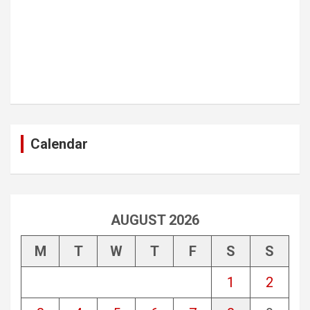
Calendar
AUGUST 2026
M
T
W
T
F
S
S
1
2