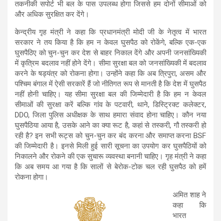
तकनीकी सपोर्ट भी बल के पास उपलब्ध होगा जिससे हम दोनों सीमाओं को
और अधिक सुरक्षित कर देंगे।
केन्द्रीय गृह मंत्री ने कहा कि प्रधानमंत्री मोदी जी के नेतृत्व में भारत
सरकार ने तय किया है कि हम न केवल घुसपैठ को रोकेंगे, बल्कि एक-एक
घुसपैठिए को चुन-चुन कर देश से बाहर निकाल देंगे और अपनी जनसांख्यिकी
में कृत्रिम बदलाव नहीं होने देंगे। सीमा सुरक्षा बल को जनसांख्यिकी में बदलाव
करने के षड्यंत्र को रोकना होगा। उन्होंने कहा कि अब त्रिपुरा, असम और
पश्चिम बंगाल में ऐसी सरकारें हैं जो नीतिगत रूप से मानती है कि देश में घुसपैठ
नहीं होनी चाहिए। यह सीमा सुरक्षा बल की जिम्मेदारी है कि हम न केवल
सीमाओं की सुरक्षा करें बल्कि गांव के पटवारी, थाने, डिस्ट्रिक्ट कलेक्टर,
DDO, जिला पुलिस अधीक्षक के साथ हमारा संवाद होना चाहिए। कौन नया
घुसपैठिया आया है, उसके आने का क्या रूट है, कहां से तस्करी, गौ तस्करी हो
रही है? इन सभी रूट्स को चुन-चुन कर बंद करना और समाप्त करना BSF
की जिम्मेदारी है। इनसे मिली हुई सारी सूचना का उपयोग कर घुसपैठियों को
निकालने और रोकने की एक सुचारू व्यवस्था बनानी चाहिए। गृह मंत्री ने कहा
कि अब समय आ गया है कि सालों से बेरोक-टोक चल रही घुसपैठ को हमें
रोकना होगा।
अमित शाह ने
कहा कि
भारत