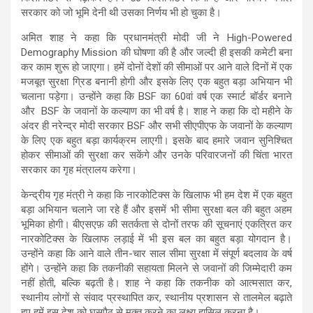
सरकार को जो भूमि देनी थी उसका निर्णय भी हो चुका है।
अमित शाह ने कहा कि प्रधानमंत्री मोदी जी ने High-Powered
Demography Mission की घोषणा की है और जल्दी ही इसकी कमेटी बना
कर काम शुरू हो जाएगा। हमें दोनों देशों की सीमाओं पर आने वाले दिनों में एक
मजबूत सुरक्षा ग्रिड बनानी होगी और इसके लिए एक बहुत बड़ा अभियान भी
चलाना पड़ेगा। उन्होंने कहा कि BSF का 60वां वर्ष एक स्मार्ट बॉर्डर बनाने
और BSF के जवानों के कल्याण का भी वर्ष है। शाह ने कहा कि दो महीने के
अंदर ही नरेन्द्र मोदी सरकार BSF और सभी सीएपीएफ के जवानों के कल्याण
के लिए एक बहुत बड़ा कार्यक्रम लाएगी। इसके बाद हमारे जवान सुनिश्चित
होकर सीमाओं की सुरक्षा कर सकेंगे और उनके परिवारजनों की चिंता भारत
सरकार का गृह मंत्रालय करेगा।
केन्द्रीय गृह मंत्री ने कहा कि नारकोटिक्स के खिलाफ भी हम देश में एक बहुत
बड़ा अभियान चलाने जा रहे हैं और इसमें भी सीमा सुरक्षा बल की बहुत अहम
भूमिका होगी। बीएसएफ़ की सतर्कता से दोनों तरफ की सूचनाएं एकत्रित कर
नारकोटिक्स के खिलाफ लड़ाई में भी इस बल का बहुत बड़ा योगदान है।
उन्होंने कहा कि आने वाले तीन-चार साल सीमा सुरक्षा में संपूर्ण बदलाव के वर्ष
होंगे। उन्होंने कहा कि तकनीकी सहायता मिलने से जवानों की जिम्मेदारी कम
नहीं होती, बल्कि बढ़ती है। शाह ने कहा कि तकनीक को आत्मसात कर,
स्थानीय लोगों से संवाद प्रस्थापित कर, स्थानीय प्रशासन से तालमेल बढ़ाते
हुए हमें इस देश को घुसपैठ से मुक्त करने का लक्ष्य हासिल करना है।