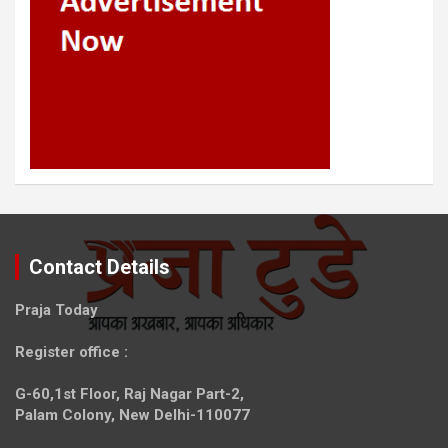
Contact Details
Praja Today
Register office
:
G-60,1st Floor, Raj Nagar Part-2,
Palam Colony, New Delhi-110077