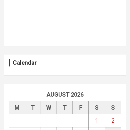
Calendar
AUGUST 2026
M
T
W
T
F
S
S
1
2