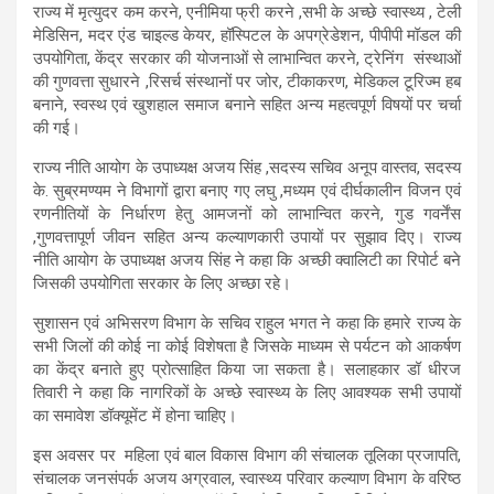
राज्य में मृत्युदर कम करने, एनीमिया फ्री करने ,सभी के अच्छे स्वास्थ्य , टेली
मेडिसिन, मदर एंड चाइल्ड केयर, हॉस्पिटल के अपग्रेडेशन, पीपीपी मॉडल की
उपयोगिता, केंद्र सरकार की योजनाओं से लाभान्वित करने, ट्रेनिंग संस्थाओं
की गुणवत्ता सुधारने ,रिसर्च संस्थानों पर जोर, टीकाकरण, मेडिकल टूरिज्म हब
बनाने, स्वस्थ एवं खुशहाल समाज बनाने सहित अन्य महत्वपूर्ण विषयों पर चर्चा
की गई।
राज्य नीति आयोग के उपाध्यक्ष अजय सिंह ,सदस्य सचिव अनूप वास्तव, सदस्य
के. सुब्रमण्यम ने विभागों द्वारा बनाए गए लघु ,मध्यम एवं दीर्घकालीन विजन एवं
रणनीतियों के निर्धारण हेतु आमजनों को लाभान्वित करने, गुड गवर्नेंस
,गुणवत्तापूर्ण जीवन सहित अन्य कल्याणकारी उपायों पर सुझाव दिए। राज्य
नीति आयोग के उपाध्यक्ष अजय सिंह ने कहा कि अच्छी क्वालिटी का रिपोर्ट बने
जिसकी उपयोगिता सरकार के लिए अच्छा रहे।
सुशासन एवं अभिसरण विभाग के सचिव राहुल भगत ने कहा कि हमारे राज्य के
सभी जिलों की कोई ना कोई विशेषता है जिसके माध्यम से पर्यटन को आकर्षण
का केंद्र बनाते हुए प्रोत्साहित किया जा सकता है। सलाहकार डॉ धीरज
तिवारी ने कहा कि नागरिकों के अच्छे स्वास्थ्य के लिए आवश्यक सभी उपायों
का समावेश डॉक्यूमेंट में होना चाहिए।
इस अवसर पर महिला एवं बाल विकास विभाग की संचालक तूलिका प्रजापति,
संचालक जनसंपर्क अजय अग्रवाल, स्वास्थ्य परिवार कल्याण विभाग के वरिष्ठ