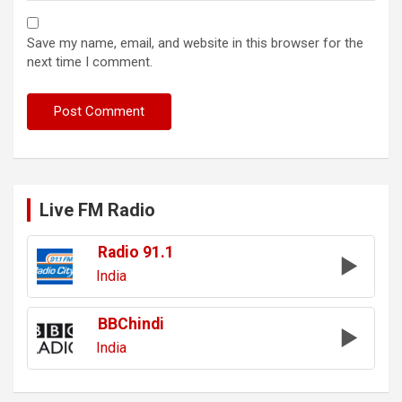
Save my name, email, and website in this browser for the
next time I comment.
Live FM Radio
Radio 91.1
India
BBChindi
India