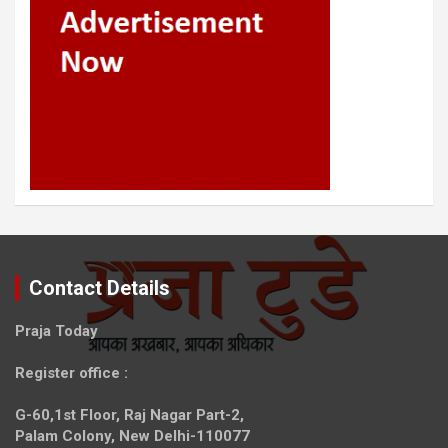
Contact Details
Praja Today
Register office
:
G-60,1st Floor, Raj Nagar Part-2,
Palam Colony, New Delhi-110077