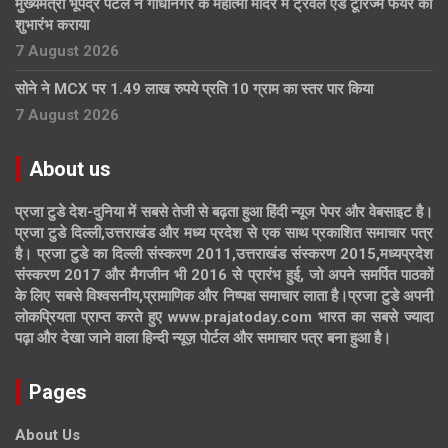
मुख्यमंत्री भूपेंद्र पटेल ने गांधीनगर के महात्मा मंदिर में ट्रैवल एंड टूरिज्म फेयर का
शुभारंभ कराया
7 August 2026
सोने ने MCX पर 1.49 लाख रुपये प्रति 10 ग्राम का स्तर पार किया
7 August 2026
About us
प्रजा टुडे देश-दुनिया में सबसे तेजी से बढ़ता हुआ हिंदी न्यूज पेपर और वेबसाइट है।
प्रजा टुडे दिल्ली,उत्तराखंड और मध्य प्रदेश से एक साथ प्रकाशित समाचार पत्र
है। प्रजा टुडे का दिल्ली संस्करण 2011,उत्तराखंड संस्करण 2015,मध्यप्रदेश
संस्करण 2017 और मैगजीन भी 2016 से प्रारंभ हुई, जो अपने समर्पित पाठकों
के लिए सबसे विश्वसनीय,प्रामाणिक और निष्पक्ष समाचार लाता है।प्रजा टुडे अपनी
लोकप्रियता प्राप्त करते हुए www.prajatoday.com भारत का सबसे ज्यादा
पढ़ा और देखा जाने वाला हिन्दी न्यूज़ पोर्टल और समाचार पत्र बना हुआ है।
Pages
About Us