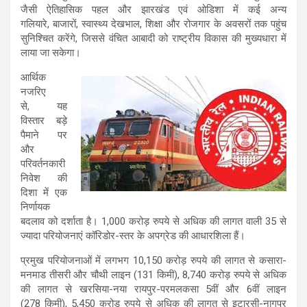
जैसी ऐतिहासिक पहल और झारखंड एवं ओडिशा में कई अन्य
गलियारे, बाजारों, स्वास्थ्य देखभाल, शिक्षा और रोजगार के अवसरों तक पहुंच
सुनिश्चित करेंगे, जिससे वंचित आबादी को राष्ट्रीय विकास की मुख्यधारा में
लाया जा सकेगा।
आर्थिक
नजरिए
से, यह
विस्तार बड़े
पैमाने पर
और
परिवर्तनकारी
निवेश की
दिशा में एक
निर्णायक
बदलाव को दर्शाता है। 1,000 करोड़ रुपये से अधिक की लागत वाली 35 से
ज्यादा परियोजनाएं कॉरिडोर-स्तर के अपग्रेड की आधारशिला हैं।
प्रमुख परियोजनाओं में लगभग 10,150 करोड़ रुपये की लागत से कसारा-
मनमाड तीसरी और चौथी लाइन (131 किमी), 8,740 करोड़ रुपये से अधिक
की लागत से खरसिया-नया रायपुर-परमलकसा 5वीं और 6वीं लाइन
(278 किमी), 5,450 करोड़ रुपये से अधिक की लागत से इटारसी-नागपुर