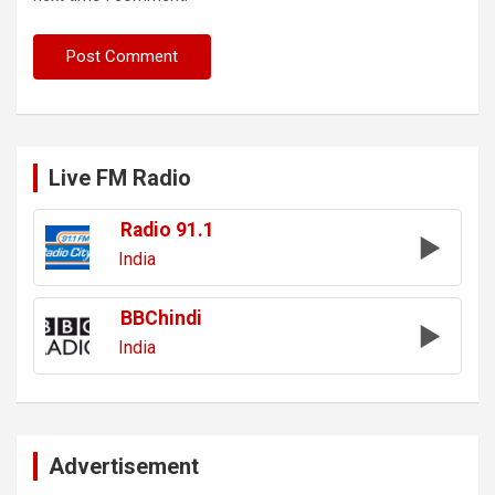
Live FM Radio
Radio 91.1
India
BBChindi
India
Advertisement