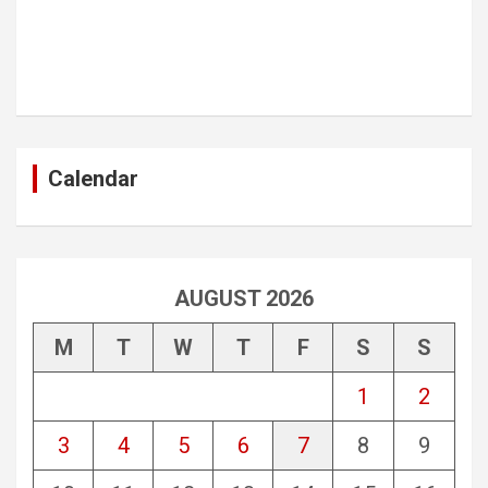
Calendar
AUGUST 2026
M
T
W
T
F
S
S
1
2
3
4
5
6
7
8
9