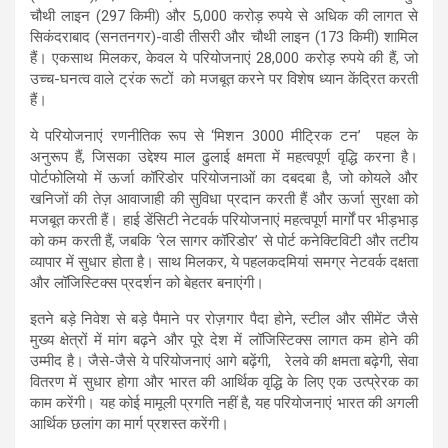
चौथी लाइन (297 किमी) और 5,000 करोड़ रुपये से अधिक की लागत से
सिकंदराबाद (सनतनगर)-वाडी तीसरी और चौथी लाइन (173 किमी) शामिल
हैं। एकसाथ मिलकर, केवल ये परियोजनाएं 28,000 करोड़ रुपये की हैं, जो
उच्च-घनत्व वाले ट्रंक रूटों को मजबूत करने पर विशेष ध्यान केंद्रित करती
हैं।
ये परियोजनाएं रणनीतिक रूप से ‘मिशन 3000 मीट्रिक टन’ पहल के
अनुरूप हैं, जिसका उद्देश्य माल ढुलाई क्षमता में महत्वपूर्ण वृद्धि करना है।
पोर्टफोलियो में ऊर्जा कॉरिडोर परियोजनाओं का दबदबा है, जो कोयले और
खनिजों की तेज़ आवाजाही की सुविधा प्रदान करती हैं और ऊर्जा सुरक्षा को
मजबूत करती हैं। हाई डेंसिटी नेटवर्क परियोजनाएं महत्वपूर्ण मार्गों पर भीड़भाड़
को कम करती हैं, जबकि ‘रेल सागर कॉरिडोर’ से पोर्ट कनेक्टिविटी और तटीय
व्यापार में सुधार होता है। साथ मिलकर, ये पहलकदमियां समग्र नेटवर्क दक्षता
और लॉजिस्टिक्स प्रदर्शन को बेहतर बनाएंगी।
इतने बड़े निवेश से बड़े पैमाने पर रोज़गार पैदा होने, स्टील और सीमेंट जैसे
मुख्य क्षेत्रों में मांग बढ़ने और पूरे देश में लॉजिस्टिक्स लागत कम होने की
उम्मीद है। जैसे-जैसे ये परियोजनाएं आगे बढ़ेंगी, रेलवे की क्षमता बढ़ेगी, सेवा
वितरण में सुधार होगा और भारत की आर्थिक वृद्धि के लिए एक उत्प्रेरक का
काम करेंगी। यह कोई मामूली प्रगति नहीं है, यह परियोजनाएं भारत की अगली
आर्थिक छलांग का मार्ग प्रशस्त करेंगी।