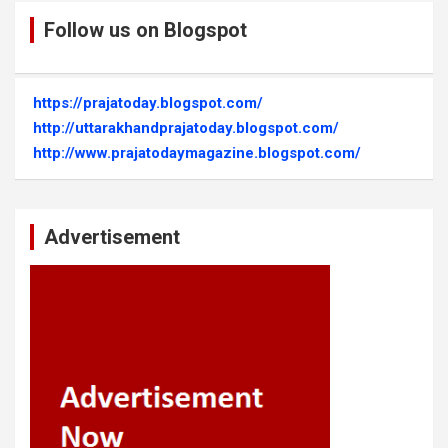
Follow us on Blogspot
https://prajatoday.blogspot.com/
http://uttarakhandprajatoday.blogspot.com/
http://www.prajatodaymagazine.blogspot.com/
Advertisement