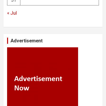
« Jul
Advertisement