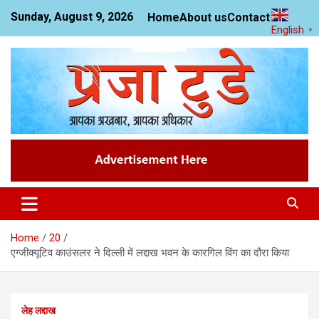
Skip
Sunday, August 9, 2026
Home
About us
Contact us
to
English
▼
content
News Website
Praja Today
Home
20
एग्जीक्यूटिव काउंसलर ने दिल्ली में लद्दाख भवन के कारगिल विंग का दौरा किया
लेह लद्दाख