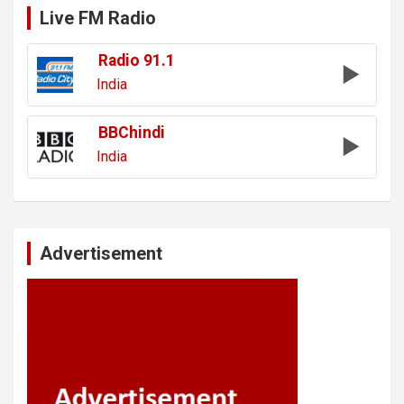
Live FM Radio
Radio 91.1
India
BBChindi
India
Advertisement