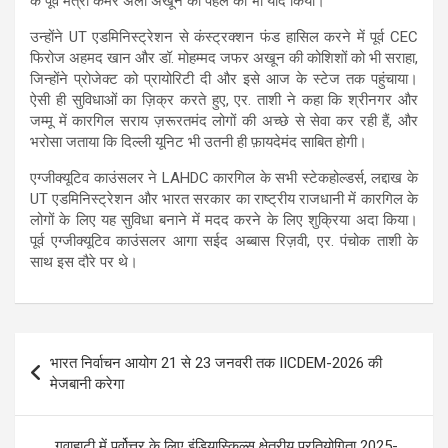
के पूर्व मंत्री कमर अली अखून की पहल को भी याद किया।
उन्होंने UT एडमिनिस्ट्रेशन से कंस्ट्रक्शन फंड हासिल करने में पूर्व CEC
फिरोज अहमद खान और डॉ. मोहम्मद जफर अखून की कोशिशों को भी सराहा,
जिन्होंने प्रोजेक्ट को प्रायोरिटी दी और इसे आज के स्टेज तक पहुंचाया।
ऐसी ही सुविधाओं का ज़िक्र करते हुए, एर. ताशी ने कहा कि श्रीनगर और
जम्मू में कारगिल सराय ज़रूरतमंद लोगों की अच्छे से सेवा कर रही हैं, और
भरोसा जताया कि दिल्ली यूनिट भी उतनी ही फ़ायदेमंद साबित होगी।
एग्जीक्यूटिव काउंसलर ने LAHDC कारगिल के सभी स्टेकहोल्डर्स, लद्दाख के
UT एडमिनिस्ट्रेशन और भारत सरकार का राष्ट्रीय राजधानी में कारगिल के
लोगों के लिए यह सुविधा बनाने में मदद करने के लिए शुक्रिया अदा किया।
पूर्व एग्जीक्यूटिव काउंसलर आगा सईद अब्बास रिज़वी, एर. पंचोक ताशी के
साथ इस दौरे पर थे।
Post
भारत निर्वाचन आयोग 21 से 23 जनवरी तक IICDEM-2026 की
navigation
मेजबानी करेगा
गुवाहाटी में पूर्वोत्तर के लिए इंडियास्किल्स क्षेत्रीय प्रतियोगिता 2025-