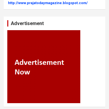
http://www.prajatodaymagazine.blogspot.com/
Advertisement