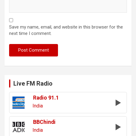
Save my name, email, and website in this browser for the
next time I comment.
Live FM Radio
Radio 91.1
India
BBChindi
India