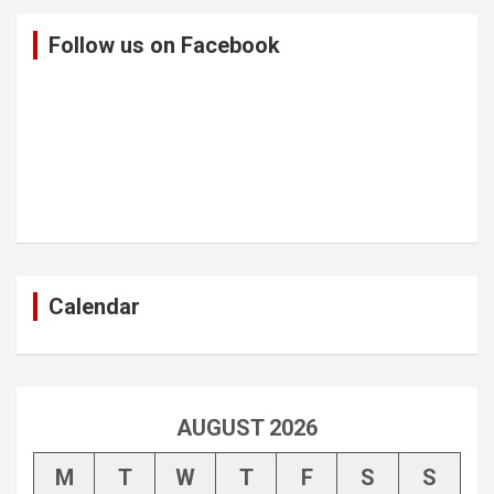
Follow us on Facebook
Calendar
AUGUST 2026
M
T
W
T
F
S
S