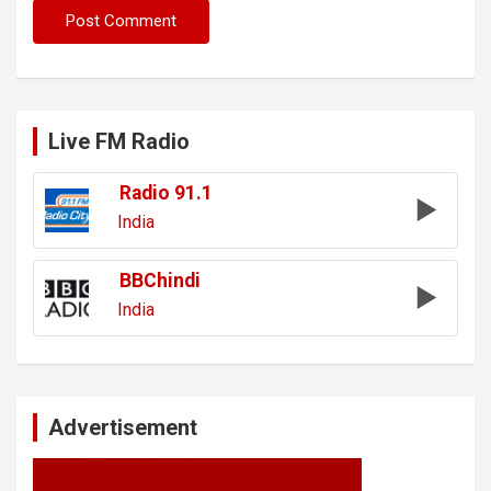
Live FM Radio
Radio 91.1
India
BBChindi
India
Advertisement