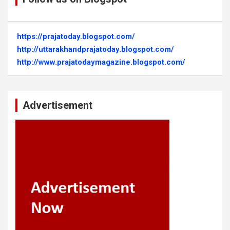
https://prajatoday.blogspot.com/
http://uttarakhandprajatoday.blogspot.com/
http://www.prajatodaymagazine.blogspot.com/
Advertisement