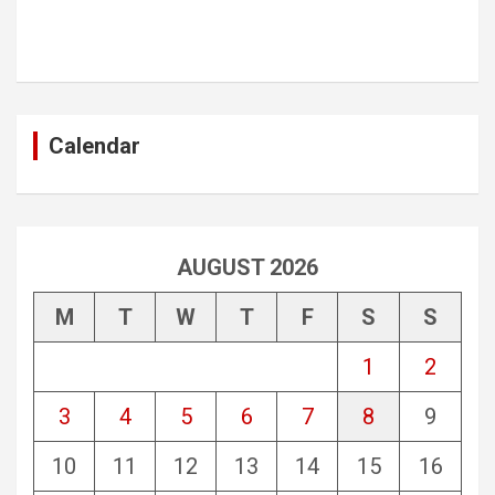
Calendar
AUGUST 2026
M
T
W
T
F
S
S
1
2
3
4
5
6
7
8
9
10
11
12
13
14
15
16