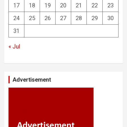
17
18
19
20
21
22
23
24
25
26
27
28
29
30
31
« Jul
Advertisement