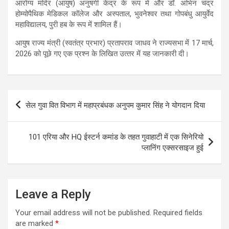
आरोग्य मंदिर (आयुष) अनुषंगी केंद्र के रूप में और डॉ. अभिन चंद्र
होम्योपैथिक मेडिकल कॉलेज और अस्पताल, भुवनेश्वर तथा गोपबंधु आयुर्वेद
महाविद्यालय, पुरी हब के रूप में शामिल हैं।
आयुष राज्य मंत्री (स्वतंत्र प्रभार) प्रतापराव जाधव ने राज्‍यसभा में 17 मार्च,
2026 को पूछे गए एक प्रश्‍न के लिखित उत्‍तर में यह जानकारी दी।
Post
सेल गुवा वित विभाग में महाप्रबंधक अनुपम कुमार सिंह ने योगदान दिया
navigation
101 एरिया और HQ ईस्टर्न कमांड के तहत गुवाहाटी में एक सिनेरियो
प्लानिंग एक्सरसाइज हुई
Leave a Reply
Your email address will not be published.
Required fields
are marked
*