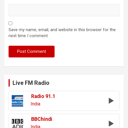
Save my name, email, and website in this browser for the
next time I comment.
Live FM Radio
Radio 91.1
India
BBChindi
India