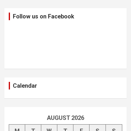
Follow us on Facebook
Calendar
AUGUST 2026
M
T
W
T
F
S
S