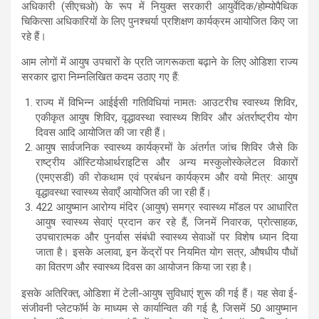
अधिकारी (सीएचओ) के रूप में नियुक्त सरकारी आयुर्वेदिक/होम्योपैथिक
चिकित्सा अधिकारियों के लिए पुनश्चर्या प्रशिक्षण कार्यक्रम आयोजित किए जा
रहे हैं।
आम लोगों में आयुष उपचारों के प्रति जागरूकता बढ़ाने के लिए ओडिशा राज्य
सरकार द्वारा निम्नलिखित कदम उठाए गए हैं:
राज्य में विभिन्न आईईसी गतिविधियां नामतः आउटरीच स्वास्थ्य शिविर,
एकीकृत आयुष शिविर, वृद्धावस्था स्वास्थ्य शिविर और अंतर्राष्ट्रीय योग
दिवस आदि आयोजित की जा रही हैं।
आयुष सार्वजनिक स्वास्थ्य कार्यक्रमों के अंतर्गत जांच शिविर जैसे कि
राष्ट्रीय ऑस्टियोआर्थराइटिस और अन्य मस्कुलोस्केलेटल विकारों
(एमएसडी) की रोकथाम एवं प्रबंधन कार्यक्रम और वयो मित्र: आयुष
वृद्धावस्था स्वास्थ्य सेवाएँ आयोजित की जा रही हैं।
422 आयुष्मान आरोग्य मंदिर (आयुष) समग्र स्वास्थ्य मॉडल पर आधारित
आयुष स्वास्थ्य सेवाएं प्रदान कर रहे हैं, जिनमें निवारक, प्रोत्साहक,
उपचारात्मक और पुनर्वास संबंधी स्वास्थ्य सेवाओं पर विशेष ध्यान दिया
जाता है। इसके अलावा, इन केंद्रों पर नियमित योग सत्र, औषधीय पौधों
का वितरण और स्वास्थ्य दिवस का आयोजन किया जा रहा है।
इसके अतिरिक्त, ओडिशा में टेली-आयुष सुविधाएं शुरू की गई हैं। यह सेवा ई-
संजीवनी प्लेटफॉर्म के माध्यम से कार्यान्वित की गई है, जिसमें 50 आयुष्मान