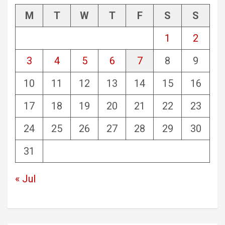
M
T
W
T
F
S
S
1
2
3
4
5
6
7
8
9
10
11
12
13
14
15
16
17
18
19
20
21
22
23
24
25
26
27
28
29
30
31
« Jul