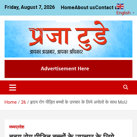
Skip
Friday, August 7, 2026
Home
About us
Contact us
to
English
▼
content
News Website
Praja Today
Home
26
हृदय रोग पीड़ित बच्चों के उपचार के लिये अपोलो के साथ MoU
मध्यप्रदेश