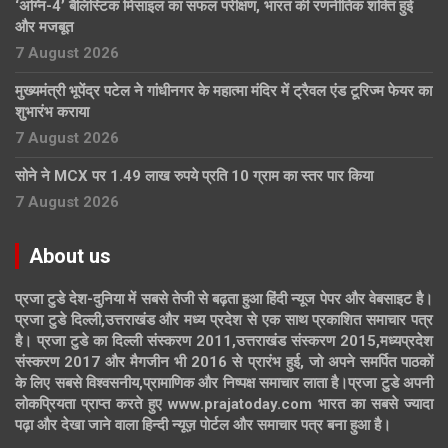
‘अग्नि-4’ बैलिस्टिक मिसाइल का सफल परीक्षण, भारत की रणनीतिक शक्ति हुई
और मजबूत
7 August 2026
मुख्यमंत्री भूपेंद्र पटेल ने गांधीनगर के महात्मा मंदिर में ट्रैवल एंड टूरिज्म फेयर का
शुभारंभ कराया
7 August 2026
सोने ने MCX पर 1.49 लाख रुपये प्रति 10 ग्राम का स्तर पार किया
7 August 2026
About us
प्रजा टुडे देश-दुनिया में सबसे तेजी से बढ़ता हुआ हिंदी न्यूज पेपर और वेबसाइट है।
प्रजा टुडे दिल्ली,उत्तराखंड और मध्य प्रदेश से एक साथ प्रकाशित समाचार पत्र
है। प्रजा टुडे का दिल्ली संस्करण 2011,उत्तराखंड संस्करण 2015,मध्यप्रदेश
संस्करण 2017 और मैगजीन भी 2016 से प्रारंभ हुई, जो अपने समर्पित पाठकों
के लिए सबसे विश्वसनीय,प्रामाणिक और निष्पक्ष समाचार लाता है।प्रजा टुडे अपनी
लोकप्रियता प्राप्त करते हुए www.prajatoday.com भारत का सबसे ज्यादा
पढ़ा और देखा जाने वाला हिन्दी न्यूज़ पोर्टल और समाचार पत्र बना हुआ है।