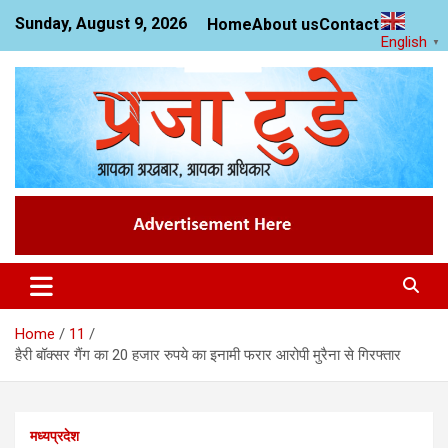
Skip
Sunday, August 9, 2026
Home
About us
Contact us
to
English
▼
content
News Website
Praja Today
Home
11
हैरी बॉक्सर गैंग का 20 हजार रुपये का इनामी फरार आरोपी मुरैना से गिरफ्तार
मध्यप्रदेश