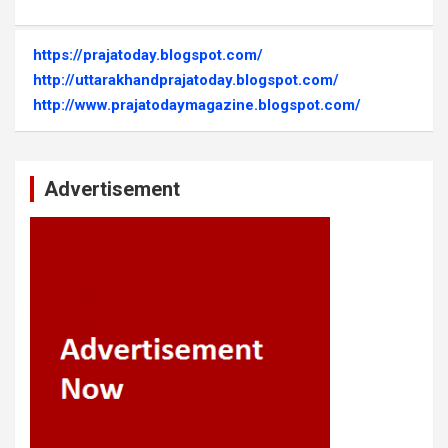
https://prajatoday.blogspot.com/
http://uttarakhandprajatoday.blogspot.com/
http://www.prajatodaymagazine.blogspot.com/
Advertisement