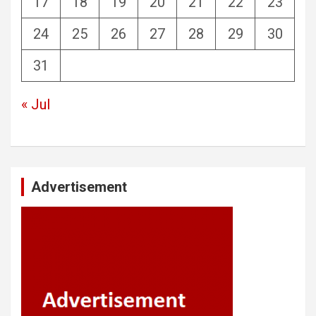
17
18
19
20
21
22
23
24
25
26
27
28
29
30
31
« Jul
Advertisement