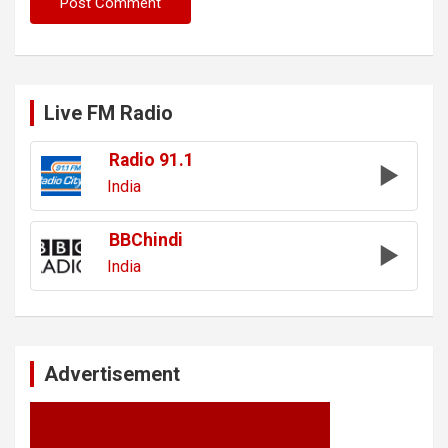
Live FM Radio
Radio 91.1
India
BBChindi
India
Advertisement