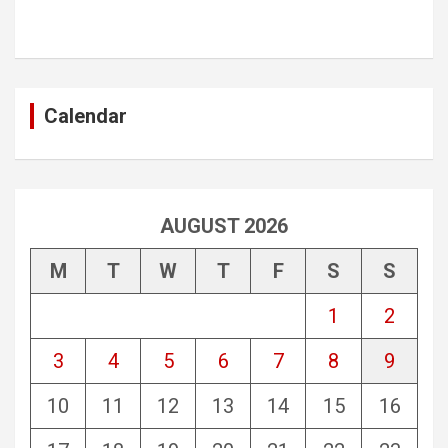
Calendar
AUGUST 2026
M
T
W
T
F
S
S
1
2
3
4
5
6
7
8
9
10
11
12
13
14
15
16