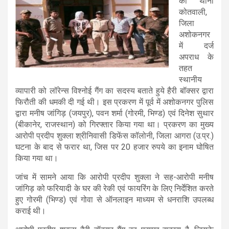
को थाना
कोतवाली,
जिला
अशोकनगर
में दर्ज
अपराध के
तहत
स्थानीय
व्यापारी को लॉरेन्स विश्नोई गैंग का सदस्य बताते हुये हैरी बॉक्सर द्वारा
फिरौती की धमकी दी गई थी। इस प्रकरण में पूर्व में अशोकनगर पुलिस
द्वारा मनीष जांगिड़ (जयपुर), पवन शर्मा (गोरमी, भिण्ड) एवं दिनेश सुथार
(बीकानेर, राजस्थान) को गिरफ्तार किया गया था। प्रकरण का मुख्य
आरोपी प्रदीप शुक्ला श्रीनिवासी डिफेंस कॉलोनी, जिला आगरा (उ.प्र.)
घटना के बाद से फरार था, जिस पर 20 हजार रुपये का इनाम घोषित
किया गया था।
जांच में सामने आया कि आरोपी प्रदीप शुक्ला ने सह-आरोपी मनीष
जांगिड़ को फरियादी के घर की रेकी एवं फायरिंग के लिए निर्देशित करते
हुए गोरमी (भिण्ड) एवं गोवा से ऑनलाइन माध्यम से धनराशि उपलब्ध
कराई थी।