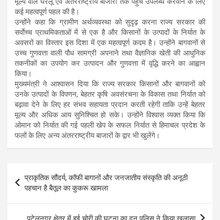
मूल्य वाले घरेलू एवं अंतरराष्ट्रीय बाजारों तक पहुंच उपलब्ध करवाने के लिए
कई महत्वपूर्ण पहल की है।
उन्होंने कहा कि ग्रामीण अर्थव्यवस्था को सुदृढ़ करना राज्य सरकार की
सर्वाेच्च प्राथमिकताओं में से एक है और किसानों के उत्पादों के निर्यात के
अवसरों का विस्तार इस दिशा में एक महत्वपूर्ण कदम है। उन्होंने बागवानों से
उच्च गुणवत्ता वाली पौध सामग्री अपनाने तथा वैज्ञानिक खेती की आधुनिक
तकनीकों का उपयोग कर उत्पादन और गुणवत्ता में वृद्धि करने का आह्वान
किया।
मुख्यमंत्री ने आश्वासन दिया कि राज्य सरकार किसानों और बागवानों को
उनके उत्पादों के विपणन, बेहतर कृषि अवसंरचना के विकास तथा निर्यात को
बढ़ावा देने के लिए हर संभव सहायता प्रदान करती रहेगी ताकि उन्हें बेहतर
मूल्य और अधिक आय सुनिश्चित हो सके। उन्होंने विश्वास व्यक्त किया कि
ओमान को निर्यात की गई पहली खेप के सफल निर्यात से हिमाचल प्रदेश के
फलों के लिए अन्य अंतरराष्ट्रीय बाजारों के द्वार भी खुलेंगे।
Post
प्राकृतिक सौंदर्य, कॉफी बागानों और जनजातीय संस्कृति की अनूठी
navigation
पहचान है बैतूल का कुकरू खामला
पटेलनगर क्षेत्र में हुई चोरी की घटना का दून पुलिस ने किया खुलासा