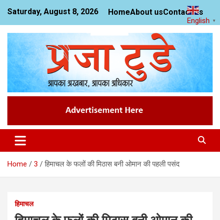
Skip
Saturday, August 8, 2026
Home
About us
Contact us
to
English
▼
content
News Website
Praja Today
Home
3
हिमाचल के फलों की मिठास बनी ओमान की पहली पसंद
हिमाचल