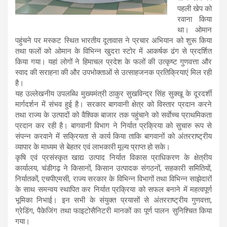
पहली खेप को
रवाना किया
था। ओमान
पहुंचने पर मस्कट स्थित भारतीय दूतावास ने प्रचार अभियान को शुरू किया
तथा फलों को ओमान के विभिन्न खुदरा स्टोर में आकर्षक ढंग से प्रदर्शित
किया गया। यहां लोगों ने हिमाचल प्रदेश के फलों की उत्कृष्ट गुणवत्ता और
स्वाद की सराहना की और उपभोक्ताओं से उत्साहजनक प्रतिक्रियाएं मिल रही
है।
यह उल्लेखनीय उपलब्धि मुख्यमंत्री ठाकुर सुखविन्द्र सिंह सुक्खू के दूरदर्शी
मार्गदर्शन में संभव हुई है। सरकार बागवानी क्षेत्र को विस्तार प्रदान करने
तथा राज्य के उत्पादों को वैश्विक बाजार तक पहुंचाने को सर्वाेच्च प्राथमिकता
प्रदान कर रही है। बागवानी विभाग ने निर्यात प्रक्रिया को सुचारु रूप से
संपन्न करवाने में सक्रियता से कार्य किया ताकि बागवानों को अंतरराष्ट्रीय
व्यापार के माध्यम से बेहतर एवं लाभकारी मूल्य प्राप्त हो सके।
कृषि एवं प्रसंस्कृत खाद्य उत्पाद निर्यात विकास प्राधिकरण के क्षेत्रीय
कार्यालय, चंडीगढ़ ने किसानों, किसान उत्पादक संगठनों, सहकारी समितियों,
निर्यातकों, एचपीएमसी, राज्य सरकार के विभिन्न विभागों तथा विभिन्न साझेदारों
के साथ समन्वय स्थापित कर निर्यात प्रक्रिया को सफल बनाने में महत्वपूर्ण
भूमिका निभाई। इन सभी के संयुक्त प्रयासों से अंतरराष्ट्रीय गुणवत्ता,
ग्रेडिंग, पैकेजिंग तथा फाइटोसैनिटरी मानकों का पूर्ण पालन सुनिश्चित किया
गया।