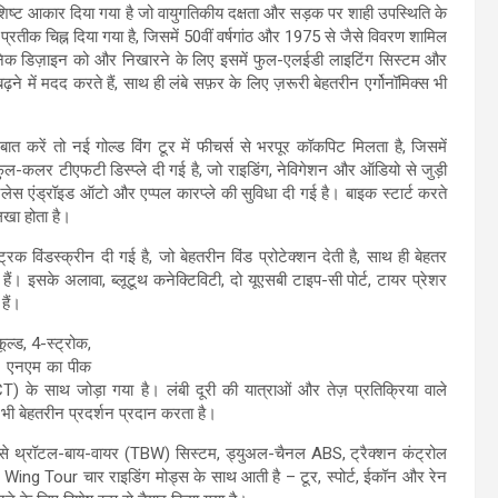
शिष्ट आकार दिया गया है जो वायुगतिकीय दक्षता और सड़क पर शाही उपस्थिति के
्रतीक चिह्न दिया गया है, जिसमें 50वीं वर्षगांठ और 1975 से जैसे विवरण शामिल
ुनिक डिज़ाइन को और निखारने के लिए इसमें फुल-एलईडी लाइटिंग सिस्टम और
ढ़ने में मदद करते हैं, साथ ही लंबे सफ़र के लिए ज़रूरी बेहतरीन एर्गोनॉमिक्स भी
ात करें तो नई गोल्ड विंग टूर में फीचर्स से भरपूर कॉकपिट मिलता है, जिसमें
ुल-कलर टीएफटी डिस्प्ले दी गई है, जो राइडिंग, नेविगेशन और ऑडियो से जुड़ी
लेस एंड्रॉइड ऑटो और एप्पल कारप्ले की सुविधा दी गई है। बाइक स्टार्ट करते
खा होता है।
रिक विंडस्क्रीन दी गई है, जो बेहतरीन विंड प्रोटेक्शन देती है, साथ ही बेहतर
े हैं। इसके अलावा, ब्लूटूथ कनेक्टिविटी, दो यूएसबी टाइप-सी पोर्ट, टायर प्रेशर
हैं।
्ड, 4-स्ट्रोक,
70 एनएम का पीक
) के साथ जोड़ा गया है। लंबी दूरी की यात्राओं और तेज़ प्रतिक्रिया वाले
 भी बेहतरीन प्रदर्शन प्रदान करता है।
, जैसे थ्रॉटल-बाय-वायर (TBW) सिस्टम, ड्युअल-चैनल ABS, ट्रैक्शन कंट्रोल
 Wing Tour चार राइडिंग मोड्स के साथ आती है – टूर, स्पोर्ट, ईकॉन और रेन