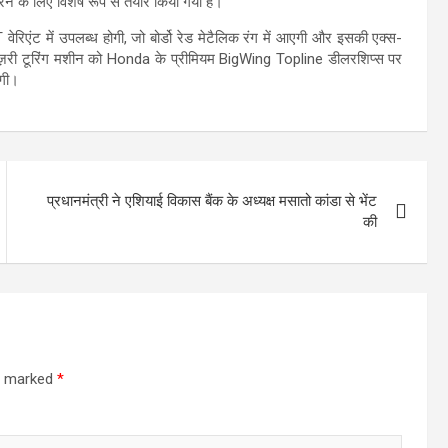
ने के लिए विशेष रूप से तैयार किया गया है।
रिएंट में उपलब्ध होगी, जो बोर्डो रेड मेटैलिक रंग में आएगी और इसकी एक्स-
क्ज़री टूरिंग मशीन को Honda के प्रीमियम BigWing Topline डीलरशिप्स पर
ोगी।
प्रधानमंत्री ने एशियाई विकास बैंक के अध्यक्ष मसातो कांडा से भेंट
की
re marked
*