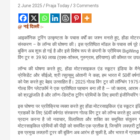
2 June 2025
Praja Today
3 Comments
@ नई दिल्ली :-
आइकॉनिक टूरिंग उत्कृष्टता के पचास वर्षों का जश्न मनाते हुए, होंडा मोट
संस्करण – के लॉन्च की घोषणा की। इस प्रतिष्ठित मॉडल के पचास वर्ष पूरे ह
बुकिंग अब शुरू हो गई है और इसे विशेष रूप से कंपनी के प्रीमियम BigWing T
विंग टूर रु. 39.90 लाख (एक्स-शोरूम, गुरुग्राम, हरियाणा) की कीमत पर उपल
लॉन्च की घोषणा करते हुए, होंडा मोटरसाइकल एंड स्कूटर इंडिया के मैने
प्रेसिडेंट और सीईओ, श्री त्सुत्सुमु ओतानी ने कहा, हम भारत में 50वीं वर्षगां
को पेश करते हुए बेहद उत्साहित हैं। 2025 गोल्ड विंग टूर की लॉन्चिंग 1975 म
गोल्ड विंग प्लेटफ़ॉर्म ने एक प्रतिष्ठित पहचान बना ली है — जो क्लास, आरा
को श्रद्धांजलि है और लॉन्ग-डिस्टेंस टूरिंग प्रेमियों के लिए हमारी इंजीनियरिंग
इस घोषणा पर प्रतिक्रिया व्यक्त करते हुए होंडा मोटरसाइकिल एंड स्कूटर इंड
ग्राहकों के लिए 50वीं वर्षगांठ संस्करण गोल्ड विंग टूर को लॉन्च करते हुए अत
प्रदान करना है जो नवाचार, विलासिता और शक्ति का समुचित संतुलन प
मोटरसाइकिल प्रेमियों की पीढ़ी को समर्पित एक प्रतीक है, जिन्होंने लक्ज़री ट
इस प्रमुख लक्ज़री टूरर की बुकिंग अब आरंभ हो चुकी है, और भारत में ग्रा