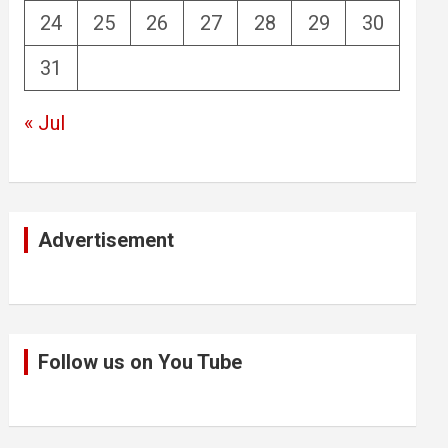
24
25
26
27
28
29
30
31
« Jul
Advertisement
Follow us on You Tube