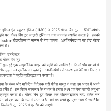
रसाइकिल एंड स्कूटर इंडिया (HMSI) ने 2025 गोल्ड विंग टूर – 50वीं वर्षगांठ
ोने पर, गोल्ड विंग टूर लग्ज़री टूरिंग का नया मानदंड स्थापित करता है। इसकी
opline डीलरशिप्स के माध्यम से बेचा जाएगा। 50वीं वर्षगांठ का यह होंडा गोल्ड
ब्ध है।
जिंग डायरेक्टर,
ठ गोल्ड विंग टूर
ें शुरू हुई एक आइकॉनिक यात्रा की स्मृति को समर्पित है। पिछले पाँच दशकों में,
म और दृढ़ता का प्रतीक बन चुका है। 50वीं वर्षगांठ संस्करण इस बेमिसाल विरासत
 उत्कृष्टता के प्रति प्रतिबद्धता का उत्सव है।
िया के सेल्स और मार्केटिंग निदेशक श्री योगेश माथुर ने कहा, हम भारत में अपने
्यंत हर्षित हैं। इस विशेष संस्करण के माध्यम से हमारा लक्ष्य एक ऐसा सवारी अनुभव
्रस्तुत करता है। गोल्ड विंग टूर केवल एक मोटरसाइकिल नहीं, बल्कि उन
ूरिंग को एक कला के रूप में अपनाया है। हमें यह बताते हुए प्रसन्नता हो रही है कि
हक डिलीवरी जून 2025 से प्रारंभ की जाएगी।