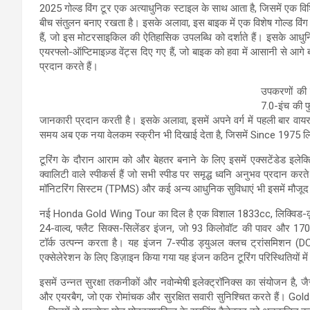
2025 गोल्ड विंग टूर एक अत्याधुनिक स्टाइल के साथ आता है, जिसमें एक वि
बीच संतुलन बनाए रखता है। इसके अलावा, इस बाइक में एक विशेष गोल्ड विंग प
हैं, जो इस मोटरसाइकिल की ऐतिहासिक उपलब्धि को दर्शाते हैं। इसके आध
एयरफ्लो-ऑप्टिमाइज़्ड वेंट्स दिए गए हैं, जो बाइक को हवा में आसानी से आगे ब
प्रदान करते हैं।
उपकरणों की ब
7.0-इंच की फ
जानकारी प्रदान करती है। इसके अलावा, इसमें अपने वर्ग में पहली बार वायर
समय अब एक नया वेलकम स्क्रीन भी दिखाई देता है, जिसमें Since 1975 लि
टूरिंग के दौरान आराम को और बेहतर बनाने के लिए इसमें एक्सटेंडेड इलेक्ट्
क्वालिटी वाले स्पीकर्स हैं जो सभी स्पीड पर समृद्ध ध्वनि अनुभव प्रदान करत
मॉनिटरिंग सिस्टम (TPMS) और कई अन्य आधुनिक सुविधाएं भी इसमें मौजूद 
नई Honda Gold Wing Tour का दिल है एक विशाल 1833cc, लिक्विड-कूल
24-वाल्व, फ्लैट सिक्स-सिलेंडर इंजन, जो 93 किलोवॉट की पावर और 1
टॉर्क उत्पन्न करता है। यह इंजन 7-स्पीड ड्युअल क्लच ट्रांसमिशन (DCT
एक्सेलेरेशन के लिए डिज़ाइन किया गया यह इंजन कठिन टूरिंग परिस्थितियों में
इसमें उन्नत सुरक्षा तकनीकों और नवोन्मेषी इलेक्ट्रॉनिक्स का संयोजन है
और एयरबैग, जो एक रोमांचक और सुरक्षित सवारी सुनिश्चित करते हैं। Gold