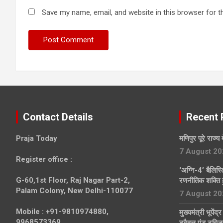
Save my name, email, and website in this browser for t
Contact Details
Recent 
Praja Today
मणिपुर पूरे राज्य 
7 August 20
Register office
:
‘अग्नि-4’ बैलिस
G-60,1st Floor, Raj Nagar Part-2,
रणनीतिक शक्ति 
Palam Colony, New Delhi-110077
7 August 20
Mobile :
+91-9810974880,
मुख्यमंत्री भूपेंद
9968573369.