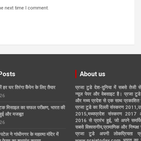
he next time I comment.
Posts
About us
में हर घर तिरंगा कैंपेन के लिए तैयार
प्रजा टुडे देश-दुनिया में सबसे तेजी स
न्यूज पेपर और वेबसाइट है। प्रजा टुडे 
26
और मध्य प्रदेश से एक साथ प्रकाशित 
प्रजा टुडे का दिल्ली संस्करण 2011,उ
्टिक मिसाइल का सफल परीक्षण, भारत की
2015,मध्यप्रदेश संस्करण 2017
हुई और मजबूत
2016 से प्रारंभ हुई, जो अपने समर्पि
26
सबसे विश्वसनीय,प्रामाणिक और निष्पक्ष
प्रजा टुडे अपनी लोकप्रियता प्र
्र पटेल ने गांधीनगर के महात्मा मंदिर में
www.prajatoday.com भारत का सब