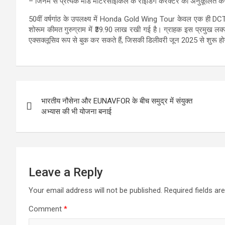
– जिनमें से प्रत्येक मोड मोटरसाइकिल के राइडिंग कैरेक्टर को अनुकूलित कर
50वीं वर्षगांठ के उपलक्ष्य में Honda Gold Wing Tour केवल एक ही DCT वे
शोरूम कीमत गुरुग्राम में ₹39.90 लाख रखी गई है। ग्राहक इस प्रमुख ल
एक्सक्लूसिव रूप से बुक कर सकते हैं, जिसकी डिलीवरी जून 2025 से शुरू ह
Post
भारतीय नौसेना और EUNAVFOR के बीच समुद्र में संयुक्त
navigation
अभ्यास की भी योजना बनाई
Leave a Reply
Your email address will not be published.
Required fields a
Comment
*