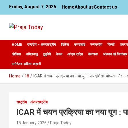
Skip
Friday, August 7, 2026
Home
About us
Contact us
to
content
News Website
Praja Today
HOME
राष्ट्रीय – अंतरराष्ट्रीय
डिफ़ेंस
उत्तराखंड
मध्यप्रदेश
दिल्ली
उत्तर प
ओडिशा
तमिलनाडु
पुडुचेरी
केरल
आंध्रा प्रदेश
तेलंगाना
अंडमान एवं निकोबार
मनोरंजन-कविता-कहानी
Home
18
ICAR में चयन प्रक्रिया का नया युग : पारदर्शिता, योग्यता और 
राष्ट्रीय - अंतरराष्ट्रीय
ICAR में चयन प्रक्रिया का नया युग : 
18 January 2026
Praja Today