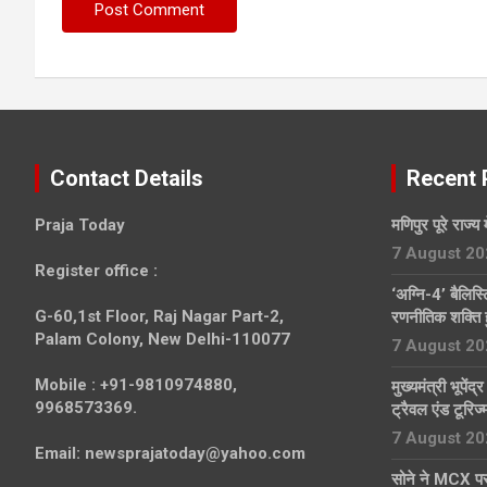
Contact Details
Recent 
Praja Today
मणिपुर पूरे राज्य 
7 August 20
Register office
:
‘अग्नि-4’ बैलिस
G-60,1st Floor, Raj Nagar Part-2,
रणनीतिक शक्ति 
Palam Colony, New Delhi-110077
7 August 20
Mobile :
+91-9810974880,
मुख्यमंत्री भूपेंद
9968573369.
ट्रैवल एंड टूरिज
7 August 20
Email:
newsprajatoday@yahoo.com
सोने ने MCX पर