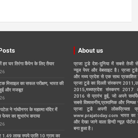
Posts
About us
में हर घर तिरंगा कैंपेन के लिए तैयार
प्रजा टुडे देश-दुनिया में सबसे तेजी स
न्यूज पेपर और वेबसाइट है। प्रजा टुडे 
26
और मध्य प्रदेश से एक साथ प्रकाशित 
प्रजा टुडे का दिल्ली संस्करण 2011,उ
्टिक मिसाइल का सफल परीक्षण, भारत की
2015,मध्यप्रदेश संस्करण 2017
हुई और मजबूत
2016 से प्रारंभ हुई, जो अपने समर्पि
26
सबसे विश्वसनीय,प्रामाणिक और निष्पक्ष
प्रजा टुडे अपनी लोकप्रियता प्र
्र पटेल ने गांधीनगर के महात्मा मंदिर में
www.prajatoday.com भारत का सब
्म फेयर का शुभारंभ कराया
और देखा जाने वाला हिन्दी न्यूज़ पोर्ट
26
बना हुआ है।
 1.49 लाख रुपये प्रति 10 ग्राम का