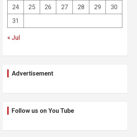
24
25
26
27
28
29
30
31
« Jul
Advertisement
Follow us on You Tube