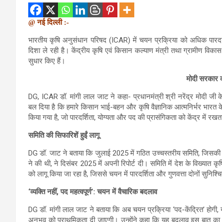
@ नई दिल्ली :-
भारतीय कृषि अनुसंधान परिषद (ICAR) में चयन प्रक्रिया को अधिक पारदर
दिशा ले रही है। केंद्रीय कृषि एवं किसान कल्याण मंत्री तथा ग्रामीण विकास 
सुधार किए हैं।
मोदी सरकार क
DG, ICAR डॉ. मांगी लाल जाट ने कहा- प्रधानमंत्री श्री नरेंद्र मोदी जी के 
बल दिया है कि हमारे किसान भाई-बहन और कृषि वैज्ञानिक आत्मनिर्भर भारत के
किया गया है, जो पारदर्शिता, योग्यता और पद की प्रासंगिकता को केंद्र में रखत
समिति की सिफारिशें हुईं लागू
DG डॉ. जाट ने बताया कि जुलाई 2025 में गठित उच्चस्तरीय समिति, जिसकी अध्य
ने की थी, ने दिसंबर 2025 में अपनी रिपोर्ट दी। समिति में देश के विख्यात 
को लागू किया जा रहा है, जिससे चयन में पारदर्शिता और गुणवत्ता दोनों सुनिश्चि
‘व्यक्ति नहीं, पद महत्वपूर्ण’: चयन में वैचारिक बदलाव
DG डॉ. मांगी लाल जाट ने बताया कि अब चयन प्रक्रिया ‘पद-केंद्रित’ होगी,
अनुभव को प्राथमिकता दी जाएगी। उन्होंने कहा कि यह बदलाव इस बात का प