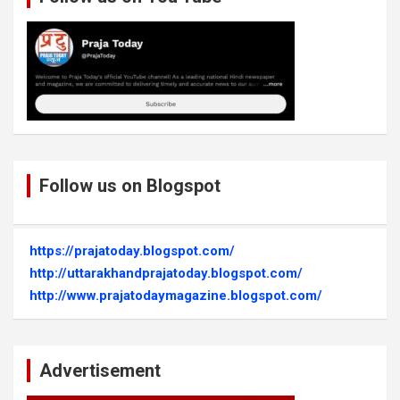
Follow us on Blogspot
https://prajatoday.blogspot.com/
http://uttarakhandprajatoday.blogspot.com/
http://www.prajatodaymagazine.blogspot.com/
Advertisement