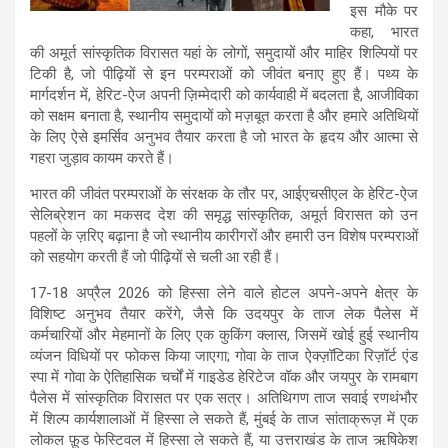
इस मौके पर
कहा, भारत
की अमूर्त सांस्कृतिक विरासत यहां के लोगों, समुदायों और माहिर शिल्पियों पर
टिकी है, जो पीढ़ियों से इन परम्पराओं को जीवंत बनाए हुए हैं। पथ्य के
मार्गदर्शन में, हेरिट-ऐज अपनी ज़िम्मेदारी को कार्यवाही में बदलता है, आजीविका
को सक्षम बनाता है, स्थानीय समुदायों को मज़बूत करता है और हमारे अतिथियों
के लिए ऐसे इमर्सिव अनुभव तैयार करता है जो भारत के हृदय और आत्मा से
गहरा जुड़ाव कायम करते हैं।
भारत की जीवंत परम्पराओं के संरक्षक के तौर पर, आईएचसीएल के हेरिट-ऐज
सेलिब्रेशन का मकसद देश की समृद्ध सांस्कृतिक, अमूर्त विरासत को उन
पहलों के ज़रिए बढ़ाना है जो स्थानीय कारीगरों और हमारी उन विशेष परम्पराओं
को सहयोग करती हैं जो पीढ़ियों से चली आ रही हैं।
17-18 अप्रैल 2026 को हिस्सा लेने वाले होटल अपने-अपने क्षेत्र के
विशिष्ट अनुभव तैयार करेंगे, जैसे कि उदयपुर के ताज लेक पैलेस में
कर्मचारियों और मेहमानों के लिए एक कुकिंग क्लास, जिसमें खोई हुई स्थानीय
व्यंजन विधियों पर फोकस किया जाएगा; गोवा के ताज ऐक्ज़ॉटिका रिज़ॉर्ट एंड
स्पा में गोवा के ऐतिहासिक चर्चों में गाइडेड हेरिटेज वॉक और जयपुर के रामबाग
पैलेस में सांस्कृतिक विरासत पर एक सत्र। अतिथिगण ताज सवाई रणथंभौर
में शिल्प कार्यशालाओं में हिस्सा ले सकते हैं, मुंबई के ताज सांताक्रूज़ में एक
लोकल फ़ूड फेस्टिवल में हिस्सा ले सकते हैं, या उत्तराखंड के ताज ऋषिकेश