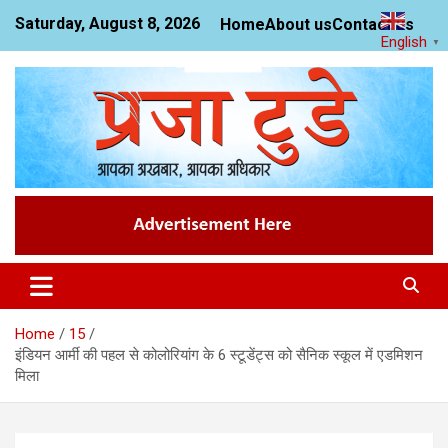
Skip
Saturday, August 8, 2026
Home
About us
Contact us
to
English
▼
content
News Website
Praja Today
Home
15
इंडियन आर्मी की पहल से कोलोरियांग के 6 स्टूडेंट्स को सैनिक स्कूल में एडमिशन
मिला