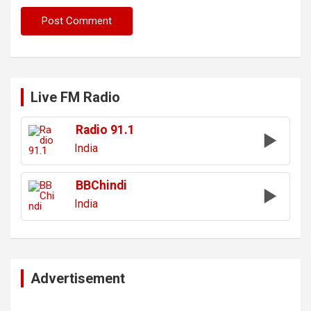
Live FM Radio
Radio 91.1
India
BBChindi
India
Advertisement