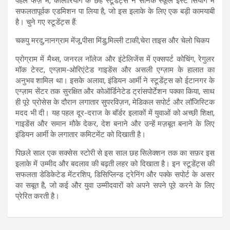
पहले फेज़ में, कोलोरियांग के छह स्टूडेंट्स ने सैनिक स्कूल ईस्ट सियांग में
सफलतापूर्वक एडमिशन पा लिया है, जो इस इलाके के लिए एक बड़ी कामयाबी
है। चुने गए स्टूडेंट्स हैं:
चकपु मरदु,नानग्राम मेंजू,पीसा मिंडु,मिल्ली टाकी,चेरा ताइस और चेलो चिकप
प्रोग्राम में मैथ्स, जनरल नॉलेज और इंटेलिजेंस में एक्सपर्ट कोचिंग, रेगुलर
मॉक टेस्ट, एग्ज़ाम-ओरिएंटेड गाइडेंस और असली एग्ज़ाम के हालात का
अनुभव शामिल था। इसके अलावा, इंडियन आर्मी ने स्टूडेंट्स को ईटानगर के
एग्ज़ाम सेंटर तक सुरक्षित और कोऑर्डिनेटेड ट्रांसपोर्टेशन पक्का किया, साथ
ही पूरे प्रोसेस के दौरान लगातार सुपरविज़न, मेडिकल सपोर्ट और लॉजिस्टिक
मदद भी दी। यह पहल दूर-दराज के बॉर्डर इलाकों में युवाओं को अच्छी शिक्षा,
गाइडेंस और समान मौके देकर, देश बनाने और उन्हें मज़बूत बनाने के लिए
इंडियन आर्मी के लगातार कमिटमेंट को दिखाती है।
पिछले साल एक सक्सेस स्टोरी से इस साल छह सिलेक्शन तक का सफ़र इस
इलाके में उम्मीद और बदलाव की बढ़ती लहर को दिखाता है। इन स्टूडेंट्स की
सफलता डेडिकेटेड मेंटरशिप, डिसिप्लिन्ड ट्रेनिंग और पक्के सपोर्ट के असर
का सबूत है, जो कई और युवा उम्मीदवारों को अपने सपने पूरे करने के लिए
प्रेरित करती है।