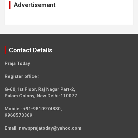
Advertisement
Contact Details
Praja Today
Register office
:
G-60,1st Floor, Raj Nagar Part-2,
Palam Colony, New Delhi-110077
Mobile :
+91-9810974880,
9968573369.
Email:
newsprajatoday@yahoo.com