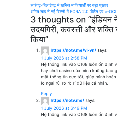
Post
सारंगढ़-बिलाईगढ़ में खनिज माफियाओं पर बड़ा प्रहार
अमित शाह ने नई दिल्ली में FCRA 2.0 पोर्टल एवं e-OCI 
navigation
3 thoughts on “
इंडियन न
उदयगिरी, कवरत्ती और शक्ति ने
किया
”
https://notv.me/vi-vn/
says:
1 July 2026 at 2:58 PM
Hệ thống link vào C168 luôn ổn định v
hay chơi casino của mình không bao g
mật thông tin cực tốt, giúp mình ho
lo ngại rủi ro rò rỉ dữ liệu cá nhân.
Reply
https://notv.me/
says:
1 July 2026 at 6:49 PM
Hệ thống link vào C168 luôn ổn định v