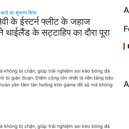
A
कार्ड का शुभारंभ किया
ेवी के ईस्टर्न फ्लीट के जहाज
F
 थाईलैंड के सट्टाहिप का दौरा पूरा
à không bị chặn, giúp trải nghiệm soi kèo bóng đá
iờ bị gián đoạn. Điểm cộng lớn nhất là nền tảng bảo
A
àn toàn yên tâm tận hưởng kho game đồ sộ mà không
à không bị chặn, giúp trải nghiệm soi kèo bóng đá