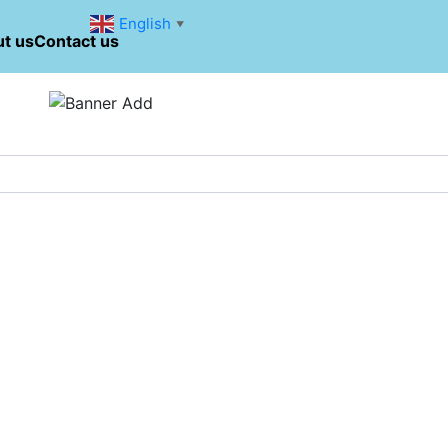
English
▼
t us
Contact us