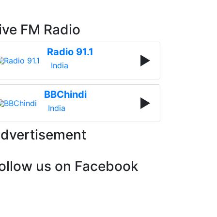
ive FM Radio
Radio 91.1
India
BBChindi
India
dvertisement
ollow us on Facebook