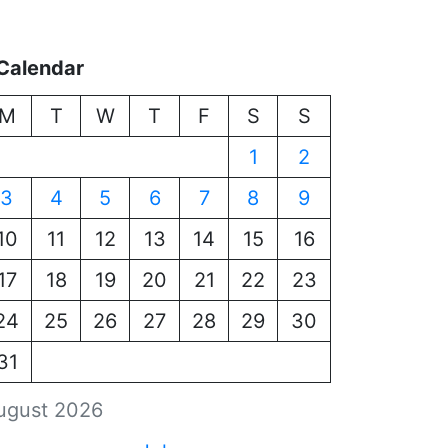
Calendar
M
T
W
T
F
S
S
1
2
3
4
5
6
7
8
9
10
11
12
13
14
15
16
17
18
19
20
21
22
23
24
25
26
27
28
29
30
31
ugust 2026