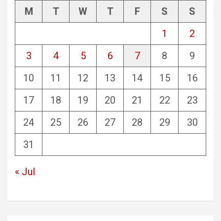
M
T
W
T
F
S
S
1
2
3
4
5
6
7
8
9
10
11
12
13
14
15
16
17
18
19
20
21
22
23
24
25
26
27
28
29
30
31
« Jul