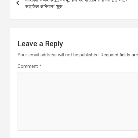
navigation
साइकिल अभियान’’ शुरू
Leave a Reply
Your email address will not be published.
Required fields a
Comment
*