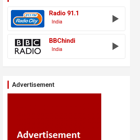
Radio 91.1
India
BBChindi
India
Advertisement