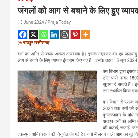
जंगलों को आग से बचाने के लिए हुए व्या
13 June 2024
Praja Today
@ रायपुर छत्तीसगढ़
वनों का अग्नि से बचाव अत्यंत आवश्यक है। इसके मद्देनजर वन एवं जलवायु परिवर्त
आग से बचाने के लिए व्यापक इंतजाम किए गए हैं। इसके तहत 15 जून 2024 त
वन विभाग द्वारा इसके 
टॉल फ्री नम्बर 180
सूचना दे सकते हैं। इस
रूम स्थापित किया गया
वन विभाग से प्राप्त
2024 तक वनों को अग्
पुनरूत्पादन के पौधे नष
अतएव वनों को अग्नि स
की कटाई, सफाई, जलाई की
एक-एक अग्नि रक्षक की नियुक्ति की गई है। वनों में लगने वाली आग को बुझा