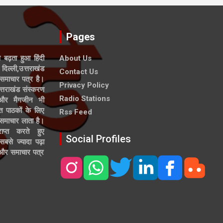
Pages
े बढ़ता हुआ हिंदी
About Us
दिल्ली,उत्तराखंड
Contact Us
समाचार पत्र है।
Privacy Policy
त्तराखंड संस्करण
Radio Stations
 और मैगजीन भी
त पाठकों के लिए
Rss Feed
 समाचार लाता है।
ाप्त करते हुए
Social Profiles
से ज्यादा पढ़ा
ल और समाचार पत्र