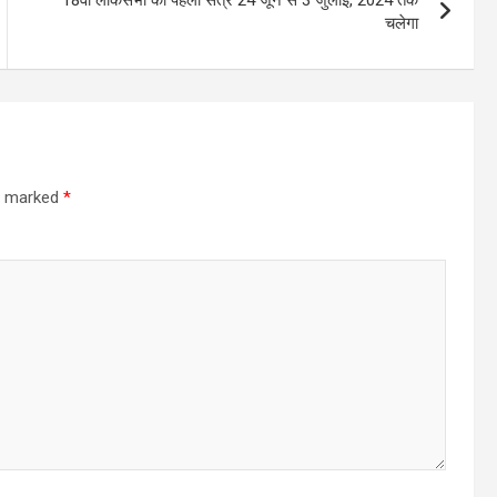
चलेगा
re marked
*