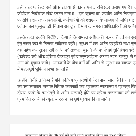
इसी तरह फारेस्ट सर्वे ऑफ इंडिया से फायर एलर्ट रजिस्टर कराए गए हैं। क
जीपीएस निर्देशांक सीधे प्राप्त होता है। इस सूचना का उपयोग अग्नि नियंत्
प्रतिदिन समस्त अधिकारियों, कर्मचारियों को एसएमस के माध्यम से अग्नि घटन
एवं वन बल प्रमुख व्ही. निवास राव द्वारा विभाग के समस्त अधिकारियों को अग्नि 
इसके तहत उन्होंने निर्देशित किया है कि समस्त अधिकारी, कर्मचारी एवं वन सुरक्
हेतु सतत् रूप से निरंतर सक्रिय रहेंगे। सुरक्षा में लगे अग्नि प्रहरियों तथा सुरक
वहां पहुंच कर सुलग रही अग्नि को तत्काल बुझाने की कार्यवाही सुनिश्चित करे
(फारेस्ट सर्वे ऑफ इंडिया देहरादून एवं एफएमआईएस अरण्य भवन रायपुर से प
आग को बुझाया जाये। आमजनों के बीच वनों की अग्नि से सुरक्षा का व्यापक प्र
में महत्वपूर्ण भूमिका निभा सकती है।
उन्होंने निर्देशित किया है यदि कतिपय प्रकरणों में ऐसा पाया जाता है कि वन 
का पता लगाकर सम्यक विधिक कार्यवाही कर प्रकरण न्यायालय में प्रस्तुत किया
दौरान फड़ो के वनक्षेत्रो में अग्नि घटनाऐं होने पर क्रेता करारनामा की शर्
प्रभावित रकबे को न्यूनतम रखने का पूर्ण प्रयास किया जाये।
Post
कारगिल विजय के 25 वर्ष पूरे होने पर‘’भारतीय सेना का ‘D5’ मोटर