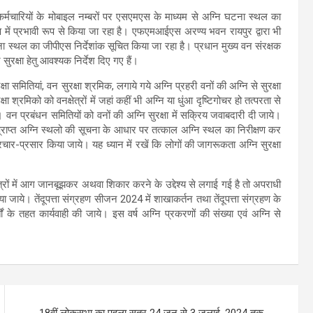
र्मचारियों के मोबाइल नम्बरों पर एसएमएस के माध्यम से अग्नि घटना स्थल का
रण में प्रभावी रूप से किया जा रहा है। एफएमआईएस अरण्य भवन रायपुर द्वारा भी
ा स्थल का जीपीएस निर्देशांक सूचित किया जा रहा है। प्रधान मुख्य वन संरक्षक
सुरक्षा हेतु आवश्यक निर्देश दिए गए हैं।
षा समितियां, वन सुरक्षा श्रमिक, लगाये गये अग्नि प्रहरी वनों की अग्नि से सुरक्षा
्षा श्रमिको को वनक्षेत्रों में जहां कहीं भी अग्नि या धुंआ दृष्टिगोचर हो तत्परता से
ं। वन प्रबंधन समितियों को वनों की अग्नि सुरक्षा में सक्रिय जवाबदारी दी जाये।
्राप्त अग्नि स्थलो की सूचना के आधार पर तत्काल अग्नि स्थल का निरीक्षण कर
चार-प्रसार किया जाये। यह ध्यान में रखें कि लोगों की जागरूकता अग्नि सुरक्षा
क्षेत्रों में आग जानबूझकर अथवा शिकार करने के उद्देश्य से लगाई गई है तो अपराधी
 जाये। तेंदूपत्ता संग्रहण सीजन 2024 में शाखाकर्तन तथा तेंदूपत्ता संग्रहण के
तों के तहत कार्यवाही की जाये। इस वर्ष अग्नि प्रकरणों की संख्या एवं अग्नि से
18वीं लोकसभा का पहला सत्र 24 जून से 3 जुलाई, 2024 तक