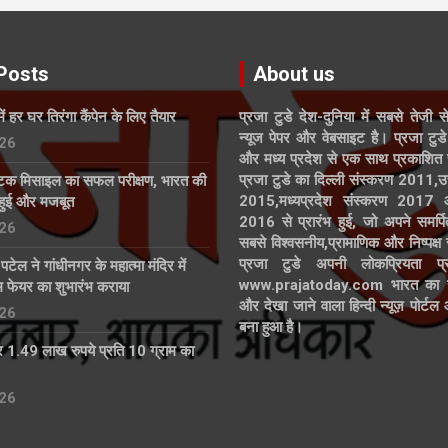
Posts
About us
में हर घर तिरंगा कैंपेन के लिए तैयार
प्रजा टुडे देश-दुनिया में सबसे तेजी स
न्यूज पेपर और वेबसाइट है। प्रजा टुडे 
26
और मध्य प्रदेश से एक साथ प्रकाशित 
प्रजा टुडे का दिल्ली संस्करण 2011,उ
्टिक मिसाइल का सफल परीक्षण, भारत की
2015,मध्यप्रदेश संस्करण 2017
हुई और मजबूत
2016 से प्रारंभ हुई, जो अपने समर्पि
26
सबसे विश्वसनीय,प्रामाणिक और निष्पक्ष
प्रजा टुडे अपनी लोकप्रियता प्र
्र पटेल ने गांधीनगर के महात्मा मंदिर में
www.prajatoday.com भारत का सब
्म फेयर का शुभारंभ कराया
और देखा जाने वाला हिन्दी न्यूज़ पोर्ट
26
बना हुआ है।
 1.49 लाख रुपये प्रति 10 ग्राम का
26