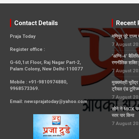
Contact Details
Recent 
Praja Today
मणिपुर पूरे राज्य 
7 August 20
Register office
:
‘अग्नि-4’ बैलिस
G-60,1st Floor, Raj Nagar Part-2,
रणनीतिक शक्ति 
Palam Colony, New Delhi-110077
7 August 20
Mobile :
+91-9810974880,
मुख्यमंत्री भूपेंद
9968573369.
ट्रैवल एंड टूरिज
7 August 20
Email:
newsprajatoday@yahoo.com
सोने ने MCX पर
स्तर पार किया
7 August 20