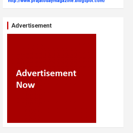
http://www.prajatodaymagazine.blogspot.com/
Advertisement