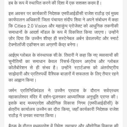
हब के रूप में स्थापित करने की दिशा में एक सशक्त कदम है।
इस अवसर पर कार्यकारी निदेशक एमपीआईडीसी राजेश राठौड़ एवं मुख्य
कार्यपालन अधिकारी जिला पंचायत संदीप शिवा ने अपने संबोधन में कहा
कि Cities 2.0 Vision और महाकुंभ प्रोजेक्ट को आधुनिक तकनीकी
समाधानों के आदर्श मॉडल के रूप में विकसित किया जाएगा। उन्होंने
ज़ोर दिया कि उज्जैन शीघ्र ही सस्टेनेबल अर्बन डेवलपमेंट और स्मार्ट
टेक्नोलॉजी एडॉप्शन का अग्रणी केंद्र बनेगा।
आईएम ग्लोबल के संस्थापक सी.के. तिवारी ने कहा कि नए व्यवसायों की
चुनौतियों का समाधान केवल रिसर्च-ड्रिवन अप्रोच और ग्लोबल
कोलैबोरेशन से ही संभव है। उन्होंने स्टार्टअप्स को अंतर्राष्ट्रीय
साझेदारी और प्रतिस्पर्धी वैश्विक बाज़ारों में सफलता के लिए तैयार रहने
का आह्वान किया।
जर्मन प्रतिनिधिमंडल ने उज्जैन प्रवास के दौरान सर्वप्रथम
महाकालेश्वर मंदिर में दर्शन-पूजनकर आध्यात्मिक अनुभूति प्राप्त की।
इसके बाद मध्यप्रदेश औद्योगिक विकास निगम (एमपीआईडीसी) के
क्षेत्रीय कार्यालय उज्जैन का दौरा किया, जहाँ कार्यकारी निदेशक राजेश
राठौड़ ने उनका स्वागत किया।
बैठक के दौरान मध्यप्रदेश में निवेश, नवाचार और औद्योगिक विकास की