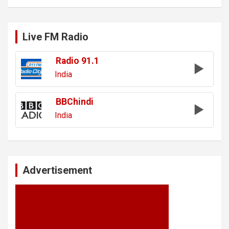
Live FM Radio
Radio 91.1
India
BBChindi
India
Advertisement