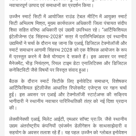
नवाचारपूर्ण उत्पाद एवं समाधानों का प्रदर्शन किया।
उज्जैन स्मार्ट सिटी में आयोजित राउंड टेबल मीटिंग में आयुक्त स्मार्ट
सिटी अभिलाष मिश्रा, मुख्य कार्यपालन अधिकारी जिला पंचायत संदीप
शिवा सहित वरिष्ठ अधिकारी एवं उद्यमी उपस्थित रहे। “आर्टिफिशियल
इंटेलीजेन्स एंड सिंहस्थ-2028” सत्र में प्रतिनिधिमंडल एवं स्थानीय
उद्यमियों ने चर्चा के दौरान यह जाना कि एआई, डिजिटल टेक्नोलॉजी और
स्मार्ट समाधान आगामी सिंहस्थ 2028 को एक वैश्विक आयोजन के रूप
में प्रस्तुत करने में कैसे योगदान दे सकते हैं। इस अवसर पर स्मार्ट
मैनेजमेंट, भीड़ नियंत्रण, रियल टाइम डेटा एनालिटिक्स और डिजिटल
कनेक्टिविटी जैसे विषयों पर विस्तृत संवाद हुआ।
बैठक के दौरान स्मार्ट सिटीके लिए इनोवेटिव समाधान, विशेषकर
आर्टिफिशियल इंटेलीजेंस आधारित रिप्लेसमेंट एजेन्ट्स पर गहन चर्चा
हुई। इस अवसर पर एआई और टेक्नोलॉजी स्टार्टअप्स की सक्रिय
भागीदारी ने स्थानीय नवाचार पारिस्थितिकी तंत्र को नई दिशा प्रदान
की।
लेक्सीनेक्सी एआई, मिलेट आईटी, एमआर सॉफ्ट प्रा.लि. जैसे स्थानीय
उद्यम अंतर्राष्ट्रीय कंपनियों एवंजर्मन डेलीगेशन के साथसाझेदारी व
सहयोग के अवसर तलाश रहे हैं। यह पहल उज्जैन को ग्लोबल इनोवेशन