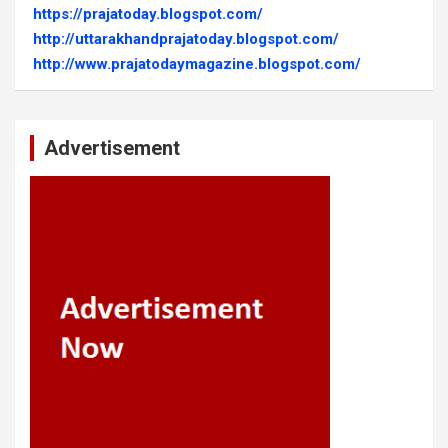
https://prajatoday.blogspot.com/
http://uttarakhandprajatoday.blogspot.com/
http://www.prajatodaymagazine.blogspot.com/
Advertisement