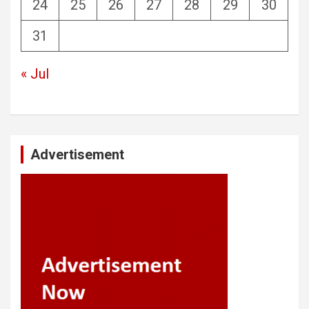
24
25
26
27
28
29
30
31
« Jul
Advertisement