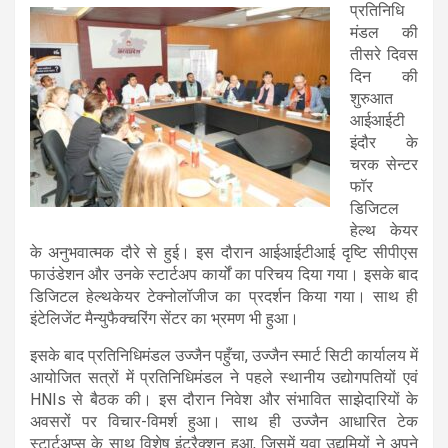
प्रतिनिधि
मंडल की
तीसरे दिवस
दिन की
शुरुआत
आईआईटी
इंदौर के
चरक सेन्टर
फॉर
डिजिटल
हेल्थ केयर
के अनुभवात्मक दौरे से हुई। इस दौरान आईआईटीआई दृष्टि सीपीएस
फाउंडेशन और उनके स्टार्टअप कार्यों का परिचय दिया गया। इसके बाद
डिजिटल हेल्थकेयर टेक्नोलॉजीज का प्रदर्शन किया गया। साथ ही
इंटेलिजेंट मैन्युफैक्चरिंग सेंटर का भ्रमण भी हुआ।
इसके बाद प्रतिनिधिमंडल उज्जैन पहुँचा, उज्जैन स्मार्ट सिटी कार्यालय में
आयोजित सत्रों में प्रतिनिधिमंडल ने पहले स्थानीय उद्योगपतियों एवं
HNIs से बैठक की। इस दौरान निवेश और संभावित साझेदारियों के
अवसरों पर विचार-विमर्श हुआ। साथ ही उज्जैन आधारित टेक
स्टार्टअप्स के साथ विशेष इंटरैक्शन हुआ, जिसमें युवा उद्यमियों ने अपने