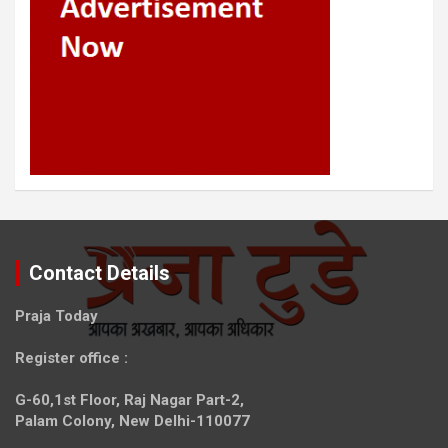
Contact Details
Praja Today
Register office
:
G-60,1st Floor, Raj Nagar Part-2,
Palam Colony, New Delhi-110077