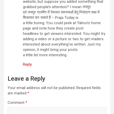
website, but suppose you added something that
grabbed people’s attention? I mean जयपुर
एवं जयपुर ग्रामीण में पेयजल समस्याओं हेतु नियंत्रण कक्ष में
शिकायत कर सकते हैं – Praja Today is
a little boring. You could peek at Yahoo’s home
page and note how they create post
headlines to get viewers interested. You might try
adding a video or a picture or two to get readers
interested about everything’ve written. Just my
opinion, it might bring your posts
a little bit more interesting.
Reply
Leave a Reply
Your email address will not be published.
Required fields
are marked
*
Comment
*