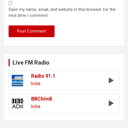
Save my name, email, and website in this browser for the
next time I comment.
Live FM Radio
Radio 91.1
India
BBChindi
India