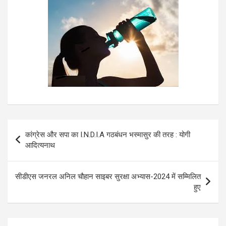
Post
कांग्रेस और सपा का I.N.D.I.A गठबंधन भस्मासुर की तरह : योगी
navigation
आदित्यनाथ
सीडीएस जनरल अनिल चौहान साइबर सुरक्षा अभ्यास-2024 में सम्मिलित
हुए