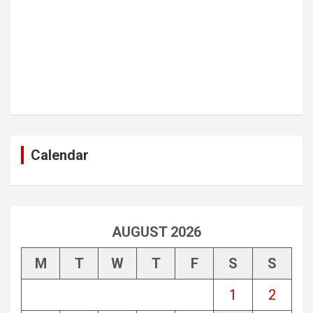
Calendar
AUGUST 2026
M
T
W
T
F
S
S
1
2