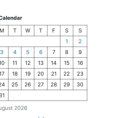
Calendar
M
T
W
T
F
S
S
1
2
3
4
5
6
7
8
9
10
11
12
13
14
15
16
17
18
19
20
21
22
23
24
25
26
27
28
29
30
31
ugust 2026