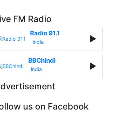
ive FM Radio
Radio 91.1
India
BBChindi
India
dvertisement
ollow us on Facebook