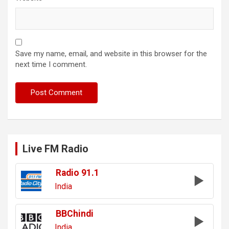
Save my name, email, and website in this browser for the
next time I comment.
Live FM Radio
Radio 91.1
India
BBChindi
India