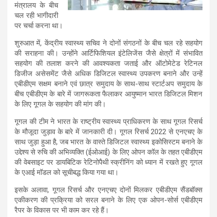
मंत्रालय के बीच
चल रही भागीदारी
पर चर्चा करना था।
शुरुआत में, केंद्रीय स्वास्थ्य सचिव ने दोनों संगठनों के बीच चल रहे सहयोग
की सराहना की। उन्होंने आर्टिफिशियल इंटेलिजेंस जैसे क्षेत्रों में संभावित
सहयोग की तलाश करने की आवश्यकता जताई और ऑटोमेटेड रेटिनल
डिजीज असेसमेंट जैसे अधिक डिजिटल स्वास्थ्य उपकरण बनाने और उन्हें
एबीडीएम सक्षम बनाने एवं छात्र समुदाय के साथ-साथ स्टार्टअप समुदाय के
बीच एबीडीएम के बारे में जागरूकता फैलाकर आयुष्मान भारत डिजिटल मिशन
के लिए गूगल के सहयोग की मांग की।
गूगल की टीम ने भारत के राष्ट्रीय स्वास्थ्य प्राधिकरण के साथ गूगल रिसर्च
के मौजूदा जुड़ाव के बारे में जानकारी दी। गूगल रिसर्च 2022 से एनएचए के
साथ जुड़ा हुआ है, जब भारत के वास्ते डिजिटल स्वास्थ्य इकोसिस्‍टम बनाने के
उद्देश्य से रुचि की अभिव्यक्ति (ईओआई) के लिए ओपन कॉल के तहत एबीडीएम
की वेबसाइट पर डायबिटिक रेटिनोपैथी स्क्रीनिंग को ध्यान में रखते हुए गूगल
के एआई मॉडल को सूचीबद्ध किया गया था।
इसके अलावा, गूगल रिसर्च और एनएचए दोनों मिलकर एबीडीएम सैंडबॉक्स
एकीकरण की प्रक्रिया को सरल बनाने के लिए एक ओपन-सोर्स एबीडीएम
रैपर के विकास पर भी काम कर रहे हैं।