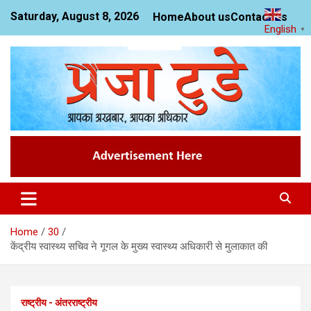
Skip
Saturday, August 8, 2026
Home
About us
Contact us
to
English
▼
content
News Website
Praja Today
Home
30
केंद्रीय स्वास्थ्य सचिव ने गूगल के मुख्य स्वास्थ्य अधिकारी से मुलाकात की
राष्ट्रीय - अंतरराष्ट्रीय