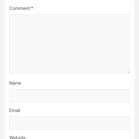
Comment
*
Name
Email
Website