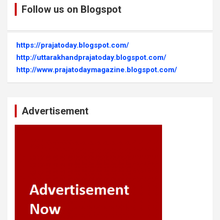
Follow us on Blogspot
https://prajatoday.blogspot.com/
http://uttarakhandprajatoday.blogspot.com/
http://www.prajatodaymagazine.blogspot.com/
Advertisement