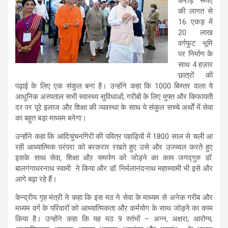
करोड़ रूपए
की लागत से
16 एकड़ में
20 लाख
वर्गफुट भूमि
पर निर्माण के
साथ 4 हज़ार
छात्रों की
पढ़ाई के लिए एक संकुल बना है। उन्होंने कहा कि 1000 बिस्तर वाला ये
आधुनिक अस्पताल सभी स्वास्थ्य सुविधाओं, गरीबों के लिए मुफ्त और किफायती
दर पर पूरे इलाज और शिक्षा की व्यवस्था के साथ ये संकुल सच्चे अर्थों में सेवा
का बहुत बड़ा माध्यम बनेगा।
उन्होंने कहा कि आदिचुंचनगिरी की पवित्र पहाड़ियों में 1800 साल से चली आ
रही आध्यात्मिक परंपरा को बरकरार रखते हुए उसे और उज्ज्वल करते हुए
इसके साथ सेवा, शिक्षा औऱ समर्पण को जोड़ने का काम जगद्गुरु डॉ.
बालगंगाधरनाथ स्वामी
ने किया और डॉ. निर्मलानंदनाथ महास्वामी भी इसे और
आगे बढ़ा रहे हैं।
केन्द्रीय गृह मंत्री ने कहा कि इस मठ ने सेवा के माध्यम से अनेक गरीब और
मध्यम वर्ग के परिवारों को आध्यात्मिकता औऱ कर्मयोग के साथ जोड़ने का काम
किया है। उन्होंने कहा कि यह मठ 9 स्तंभों – अन्न, अक्षरा, आरोग्य,