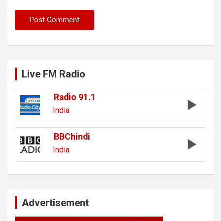
Live FM Radio
Radio 91.1
India
BBChindi
India
Advertisement