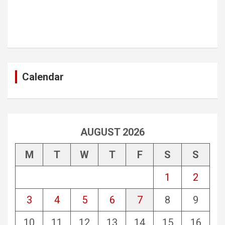
Calendar
AUGUST 2026
M
T
W
T
F
S
S
1
2
3
4
5
6
7
8
9
10
11
12
13
14
15
16