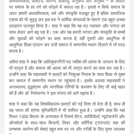
आध्यात्मिकता, आश्रय, आरण्य, आकालु, अनुकंपा और अनुबंध – के आधार
पर समाज के हर वर्ग को जोड़ने में सफल रहा है। इससे न सिर्फ समाज के
अंदर हमारी आध्यात्मिकता, धर्म और संस्कृति मज़बूत हुए हैं बल्कि सामाजिक
एकता को भी सुदृढ़ कर इस मठ ने धार्मिक संस्थाओं के सामने एक बहुत अच्छा
उदाहरण प्रस्तुत किया है। शाह ने कहा कि यह मठ नवाचार और परंपरा को
साथ लेकर आगे बढ़ रहा है। एक ओर यह हमारी परंपरा और संस्कृति से बच्चों
और युवाओं को जोड़ने का काम करता है, वहीं दूसरी ओर आधुनिक से
आधुनिक शिक्षा प्रदान कर उन्हें समाज में सम्मानीय स्थान दिलाने में भी मदद
करता है।
अमित शाह ने कहा कि आदिचुंचनगिरी मठ व्यक्ति की आत्मा के उत्थान के लिए
भी प्रवृत्त है औऱ समाज की आत्मा को भी जागृत करने का काम कर रहा है।
उन्होंने कहा कि महास्वामी ने छात्रों को निशुल्क निवास के साथ शिक्षा से युक्त
कर समाज में सम्मानीय स्थान पर पहुंचाया है। इसके अलावा महास्वामी ने
अनाथालय, वृद्धाश्रम और मानसिक रोगियों के कल्याण के लिए भी कई पहल
की हैं और डॉ. निर्मलानंद ने इस परंपरा को आगे बढ़ाया है।
शाह ने कहा कि यह विश्वविद्यालय छात्रों को नई दिशा तो देता ही है, साथ ही
यह भारत की श्रेष्ठ यूनिवर्सिटी में भी शामिल हुआ है। उन्होंने कहा कि यहां
स्थित 1500 बिस्तर के अस्पताल में रिसर्च सेंटर, कार्डियोलॉ, न्यूरोसर्जरी और
ऑन्कोलॉ के साथ-साथ किडनी, लिवर औऱ कॉर्निया ट्रांस्प्लांट तक की
उच्चतम आरोग्य की सेवाएं बहुत कम दर पर और गरीबों के लिए मुफ्त उपलब्ध