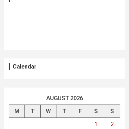
Calendar
AUGUST 2026
M
T
W
T
F
S
S
1
2