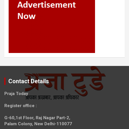
Contact Details
Praja Today
Register office
:
G-60,1st Floor, Raj Nagar Part-2,
Palam Colony, New Delhi-110077