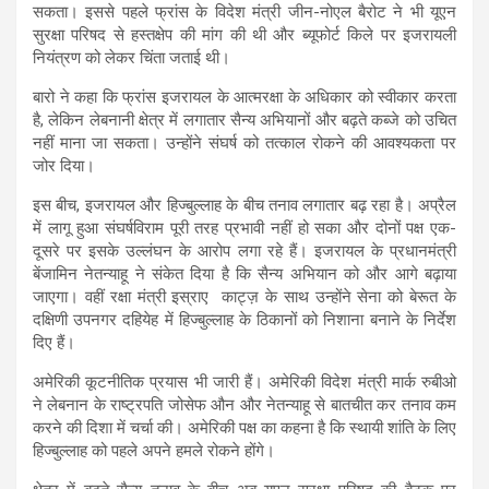
सकता। इससे पहले फ्रांस के विदेश मंत्री जीन-नोएल बैरोट ने भी यूएन
सुरक्षा परिषद से हस्तक्षेप की मांग की थी और ब्यूफोर्ट किले पर इजरायली
नियंत्रण को लेकर चिंता जताई थी।
बारो ने कहा कि फ्रांस इजरायल के आत्मरक्षा के अधिकार को स्वीकार करता
है, लेकिन लेबनानी क्षेत्र में लगातार सैन्य अभियानों और बढ़ते कब्जे को उचित
नहीं माना जा सकता। उन्होंने संघर्ष को तत्काल रोकने की आवश्यकता पर
जोर दिया।
इस बीच, इजरायल और हिज्बुल्लाह के बीच तनाव लगातार बढ़ रहा है। अप्रैल
में लागू हुआ संघर्षविराम पूरी तरह प्रभावी नहीं हो सका और दोनों पक्ष एक-
दूसरे पर इसके उल्लंघन के आरोप लगा रहे हैं। इजरायल के प्रधानमंत्री
बेंजामिन नेतन्याहू
ने संकेत दिया है कि सैन्य अभियान को और आगे बढ़ाया
जाएगा। वहीं रक्षा मंत्री
इस्राए काट्ज़
के साथ उन्होंने सेना को बेरूत के
दक्षिणी उपनगर दहियेह में हिज्बुल्लाह के ठिकानों को निशाना बनाने के निर्देश
दिए हैं।
अमेरिकी कूटनीतिक प्रयास भी जारी हैं। अमेरिकी विदेश मंत्री
मार्क रुबीओ
ने लेबनान के राष्ट्रपति जोसेफ औन
और नेतन्याहू से बातचीत कर तनाव कम
करने की दिशा में चर्चा की। अमेरिकी पक्ष का कहना है कि स्थायी शांति के लिए
हिज्बुल्लाह को पहले अपने हमले रोकने होंगे।