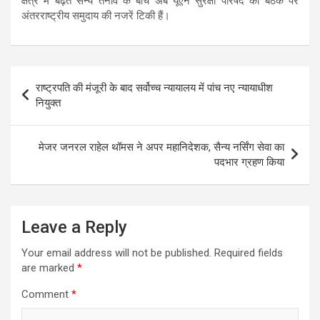
क्षेत्र में बढ़ते सैन्य तनाव के बीच अब यूएन सुरक्षा परिषद की बैठक पर
अंतरराष्ट्रीय समुदाय की नजरें टिकी हैं।
Post
राष्ट्रपति की मंजूरी के बाद सर्वोच्च न्यायालय में पांच नए न्यायाधीश
navigation
नियुक्त
मेजर जनरल राहेल थॉमस ने अपर महानिदेशक, सैन्य नर्सिंग सेवा का
पदभार ग्रहण किया
Leave a Reply
Your email address will not be published.
Required fields
are marked
*
Comment
*