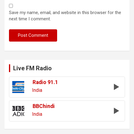
Save my name, email, and website in this browser for the
next time I comment.
Live FM Radio
Radio 91.1
India
BBChindi
India