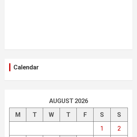
Calendar
AUGUST 2026
M
T
W
T
F
S
S
1
2