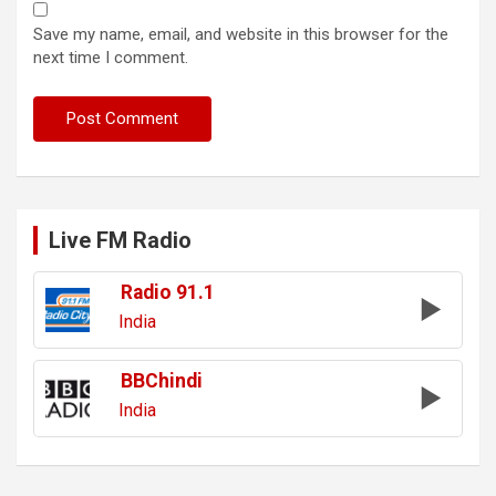
Save my name, email, and website in this browser for the
next time I comment.
Live FM Radio
Radio 91.1
India
BBChindi
India