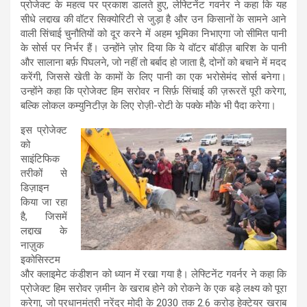
प्रोजेक्ट के महत्व पर प्रकाश डालते हुए, लेफ्टिनेंट गवर्नर ने कहा कि यह
सीधे लद्दाख की वॉटर सिक्योरिटी से जुड़ा है और उन किसानों के सामने आने
वाली सिंचाई चुनौतियों को दूर करने में अहम भूमिका निभाएगा जो सीमित पानी
के सोर्स पर निर्भर हैं। उन्होंने ज़ोर दिया कि ये वॉटर बॉडीज़ बारिश के पानी
और सालाना बर्फ़ पिघलने, जो नहीं तो बर्बाद हो जाता है, दोनों को बचाने में मदद
करेंगी, जिससे खेती के कामों के लिए पानी का एक भरोसेमंद सोर्स बनेगा।
उन्होंने कहा कि प्रोजेक्ट हिम सरोवर न सिर्फ़ सिंचाई की ज़रूरतें पूरी करेगा,
बल्कि लोकल कम्युनिटीज़ के लिए रोज़ी-रोटी के पक्के मौके भी पैदा करेगा।
इस प्रोजेक्ट
को
साइंटिफिक
तरीकों से
डिज़ाइन
किया जा रहा
है, जिसमें
लद्दाख के
नाज़ुक
इकोसिस्टम
और क्लाइमेट कंडीशन को ध्यान में रखा गया है। लेफ्टिनेंट गवर्नर ने कहा कि
प्रोजेक्ट हिम सरोवर ज़मीन के खराब होने को रोकने के एक बड़े लक्ष्य को पूरा
करेगा, जो प्रधानमंत्री नरेंद्र मोदी के 2030 तक 2.6 करोड़ हेक्टेयर खराब