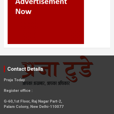
Contact Details
Praja Today
Register office
:
G-60,1st Floor, Raj Nagar Part-2,
Palam Colony, New Delhi-110077