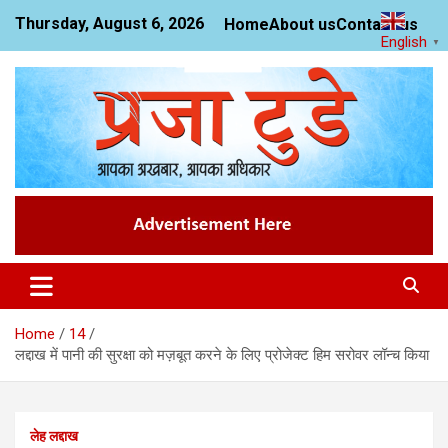
Skip
Thursday, August 6, 2026
Home
About us
Contact us
to
English
▼
content
News Website
Praja Today
Home
14
लद्दाख में पानी की सुरक्षा को मज़बूत करने के लिए प्रोजेक्ट हिम सरोवर लॉन्च किया
लेह लद्दाख