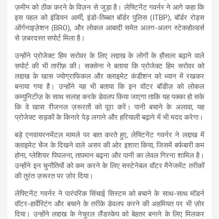
ज़मीन को ठीक करने के विज़न से जुड़ा है। लेफ्टिनेंट गवर्नर ने आगे कहा कि
इस पहल को इंडियन आर्मी, इंडो-तिब्बत बॉर्डर पुलिस (ITBP), बॉर्डर रोड्स
ऑर्गनाइज़ेशन (BRO), और लोकल आबादी समेत अलग-अलग स्टेकहोल्डर्स
से ज़बरदस्त सपोर्ट मिला है।
उन्होंने प्रोजेक्ट हिम सरोवर के लिए लद्दाख के लोगों के हौसला बढ़ाने वाले
सपोर्ट की भी तारीफ़ की। सक्सेना ने बताया कि प्रोजेक्ट हिम सरोवर को
लद्दाख के खास ज्योग्राफिकल और क्लाइमेट कंडीशन को ध्यान में रखकर
बनाया गया है। उन्होंने यह भी बताया कि इन वॉटर बॉडीज़ को लोकल
कम्युनिटीज़ के साथ सलाह करके डेवलप किया जाएगा ताकि यह पक्का हो सके
कि वे खास रीजनल ज़रूरतों को पूरा करें। पानी बचाने के अलावा, यह
प्रोजेक्ट सड़कों के किनारे पेड़ लगाने और हरियाली बढ़ाने में भी मदद करेगा।
बड़े एनवायरनमेंटल मामले पर बात करते हुए, लेफ्टिनेंट गवर्नर ने लद्दाख में
क्लाइमेट चेंज के दिखने वाले असर की ओर इशारा किया, जिसमें बर्फबारी कम
होना, ग्लेशियर पिघलना, तापमान बढ़ना और पानी का लेवल गिरना शामिल है।
उन्होंने इन चुनौतियों को कम करने के लिए सस्टेनेबल वॉटर मैनेजमेंट तरीकों
की तुरंत ज़रूरत पर ज़ोर दिया।
लेफ्टिनेंट गवर्नर ने पारंपरिक सिंचाई सिस्टम को बचाने के साथ-साथ मॉडर्न
वॉटर-हार्वेस्टिंग और बचाने के तरीके डेवलप करने की अहमियत पर भी ज़ोर
दिया। उन्होंने लद्दाख के नेचुरल लैंडस्केप को बेहतर बनाने के लिए मिलकर