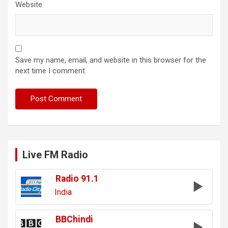
Website
Save my name, email, and website in this browser for the
next time I comment.
Live FM Radio
Radio 91.1
India
BBChindi