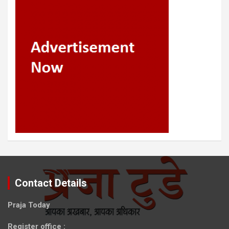
Contact Details
Praja Today
Register office
: