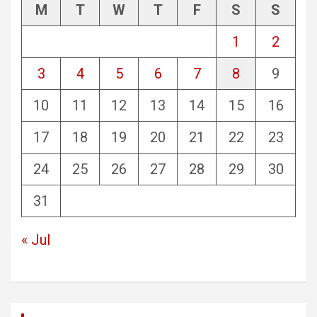
M
T
W
T
F
S
S
1
2
3
4
5
6
7
8
9
10
11
12
13
14
15
16
17
18
19
20
21
22
23
24
25
26
27
28
29
30
31
« Jul