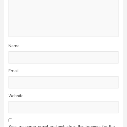
Name
Email
Website
Save my name, email, and website in this browser for the