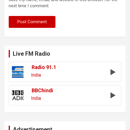
next time I comment.
Live FM Radio
Radio 91.1
India
BBChindi
India
Advertisement