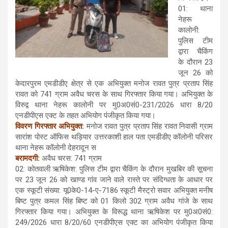
01: थाना
नेहरू
कालोनी:
पुलिस टीम
द्वारा चैकिंग
के दौरान 23
जून 26 को
केदारपुरम एमडीडीए क्षेत्र से एक अभियुक्त मनोज रावत पुत्र प्रताप सिंह
रावत को 741 ग्राम अवैध चरस के साथ गिरफ्तार किया गया। अभियुक्त के
विरुद्व थाना नेहरू कालोनी पर मु0अ0सं0-231/2026 धारा 8/20
एनडीपीएस एक्ट के तहत अभियोग पंजीकृत किया गया।
विवरण गिरफ्तार अभियुक्त:
मनोज रावत पुत्र प्रताप सिंह रावत निवासी ग्राम
सारांश पोस्ट ऑफिस थड़ियार उत्तरकाशी हाल पता एमडीडीए कॉलोनी परिसर
थाना नेहरू कॉलोनी देहरादून स
बरामदगी:
अवैध चरस: 741 ग्राम
02: कोतवाली ऋषिकेश: पुलिस टीम द्वारा चैकिंग के दौरान मुखबिर की सूचना
पर 23 जून 26 को खाण्ड गांव जाने वाले रास्ते पर संदिग्धता के आधार पर
एक स्कूटी संख्या: यू0के0-14-ए-7186 स्कूटी मैस्ट्रो सवार अभियुक्त मनीष
बिष्ट पुत्र कमल सिंह बिष्ट को 01 किलो 302 ग्राम अवैध गांजे के साथ
गिरफ्तार किया गया। अभियुक्त के विरूद्ध थाना ऋषिकेश पर मु0अ0सं0:
249/2026 धारा 8/20/60 एनडीपीएस एक्ट का अभियोग पंजीकृत किया