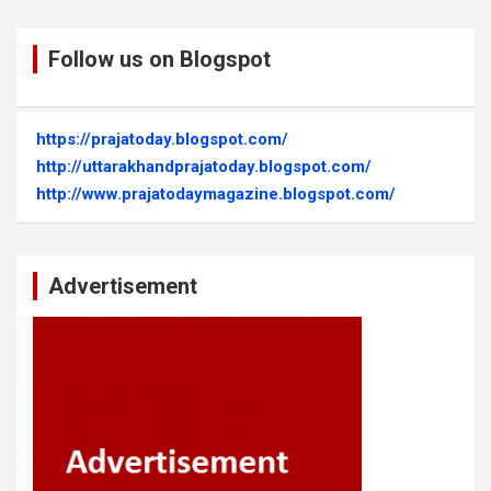
Follow us on Blogspot
https://prajatoday.blogspot.com/
http://uttarakhandprajatoday.blogspot.com/
http://www.prajatodaymagazine.blogspot.com/
Advertisement