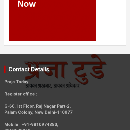
Contact Details
Praja Today
Register office
:
G-60,1st Floor, Raj Nagar Part-2,
Palam Colony, New Delhi-110077
Mobile :
+91-9810974880,