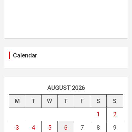
Calendar
AUGUST 2026
M
T
W
T
F
S
S
1
2
3
4
5
6
7
8
9