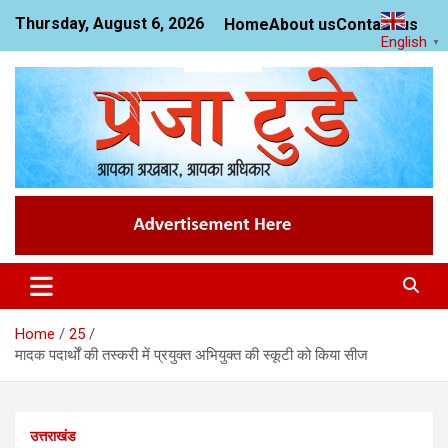
Skip
Thursday, August 6, 2026
Home
About us
Contact us
to
English
▼
content
News Website
Praja Today
Home
25
मादक पदार्थों की तस्करी में प्रयुक्त अभियुक्त की स्कूटी को किया सीज
उत्तराखंड