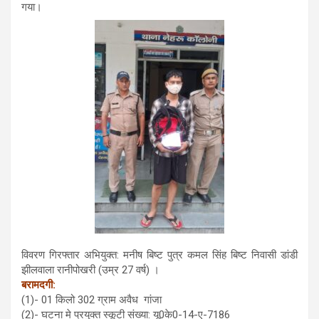
गया।
विवरण गिरफ्तार अभियुक्त: मनीष बिष्ट पुत्र कमल सिंह बिष्ट निवासी डांडी
झीलवाला रानीपोखरी (उम्र 27 वर्ष) ।
बरामदगी:
(1)- 01 किलो 302 ग्राम अवैध गांजा
(2)- घटना मे प्रयुक्त स्कूटी संख्या: यू0के0-14-ए-7186